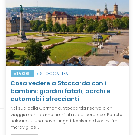
VIAGGI
STOCCARDA
Cosa vedere a Stoccarda con i
bambini: giardini fatati, parchi e
automobili sfreccianti
Nel sud della Germania, Stoccarda riserva a chi
viaggia con i bambini un’infinità di sorprese. Potrete
salpare su una nave lungo il Neckar e divertirvi fra
meravigliosi ...