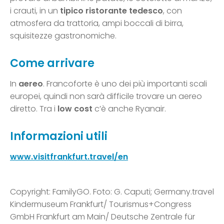
i crauti, in un
tipico ristorante tedesco
, con
atmosfera da trattoria, ampi boccali di birra,
squisitezze gastronomiche.
Come arrivare
In
aereo
. Francoforte è uno dei più importanti scali
europei, quindi non sarà difficile trovare un aereo
diretto. Tra i
low cost
c’è anche Ryanair.
Informazioni utili
www.visitfrankfurt.travel/en
Copyright: FamilyGO. Foto: G. Caputi; Germany.travel
Kindermuseum Frankfurt/ Tourismus+Congress
GmbH Frankfurt am Main/ Deutsche Zentrale für