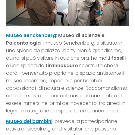
Museo Senckenberg
:
Museo di Scienze e
Paleontologia
, il museo Senckenberg, è situato in
uno splendido palazzo liberty. Non è grandissimo,
quindi si può visitare in qualche ora, ha molti
fossili
e uno splendido
tirannosauro
ricostruito che vi
darà il benvenuto proprio nello spazio antistante il
museo. Insomma, impedibile per bambini
appassionati di natura e scienze! Raccomandiamo
anche la sosta nel bar del museo in cui sembra di
essere immersi nei primi del novecento, tra arredi in
legno e fotografie di esploratori in bianco e nero.
Museo dei bambini
: prevede la partecipazione
attiva di piccoli e grandi visitatori che possono