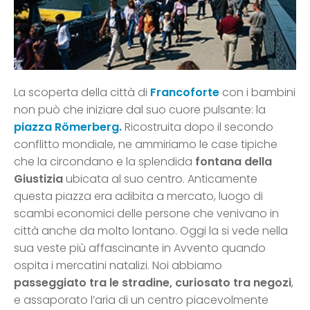
La scoperta della città di
Francoforte
con i bambini
non può che iniziare dal suo cuore pulsante: la
piazza Römerberg.
Ricostruita dopo il secondo
conflitto mondiale, ne ammiriamo le case tipiche
che la circondano e la splendida
fontana della
Giustizia
ubicata al suo centro. Anticamente
questa piazza era adibita a mercato, luogo di
scambi economici delle persone che venivano in
città anche da molto lontano. Oggi la si vede nella
sua veste più affascinante in Avvento quando
ospita i mercatini natalizi. Noi abbiamo
passeggiato tra le stradine, curiosato tra negozi
,
e assaporato l’aria di un centro piacevolmente