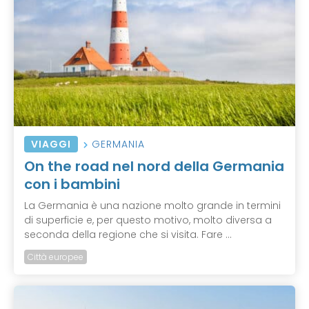
VIAGGI
GERMANIA
On the road nel nord della Germania
con i bambini
La Germania è una nazione molto grande in termini
di superficie e, per questo motivo, molto diversa a
seconda della regione che si visita. Fare ...
Città europee