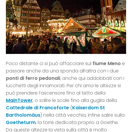
Poco distante ci si può affacciare sul
fiume Meno
e
passare anche da una sponda all’altra con i due
ponti di ferro pedonali
, anche qui addobbati con i
lucchetti degli innamorati. Per chi ama le altezze si
può prendere l’ascensore fino al tetto della
MainTower
, o salire le scale fino alla guglia della
Cattedrale di Francoforte
(
Kaiserdom St
Bartholomäus
) nella città vecchia, infine salire sulla
Goetheturm
, la torre dedicata proprio a Goethe.
Da queste altezze la vista sulla città è molto