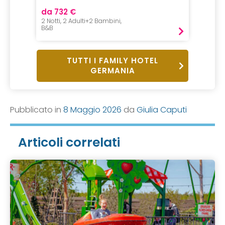
da 732 €
2 Notti, 2 Adulti+2 Bambini,
B&B
TUTTI I FAMILY HOTEL
GERMANIA
Pubblicato in
8 Maggio 2026
da
Giulia Caputi
Articoli correlati