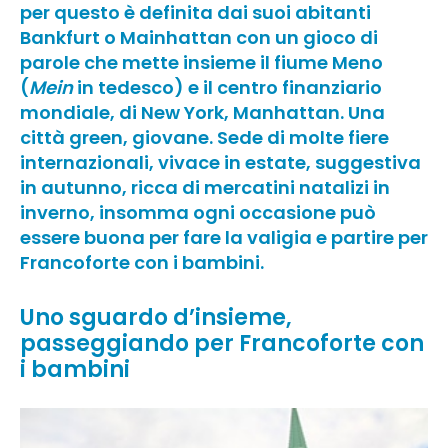
per questo è definita dai suoi abitanti
Bankfurt o Mainhattan con un gioco di
parole che mette insieme il fiume Meno
(
Mein
in tedesco) e il centro finanziario
mondiale, di New York, Manhattan. Una
città green, giovane. Sede di molte fiere
internazionali, vivace in estate, suggestiva
in autunno, ricca di mercatini natalizi in
inverno, insomma ogni occasione può
essere buona per fare la valigia e partire per
Francoforte con i bambini.
Uno sguardo d’insieme,
passeggiando per Francoforte con
i bambini