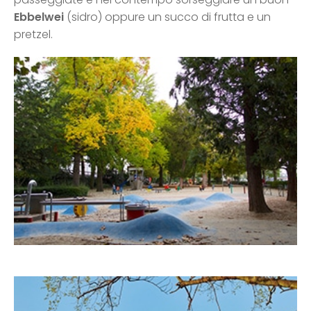
Ebbelwei
(sidro) oppure un succo di frutta e un
pretzel.