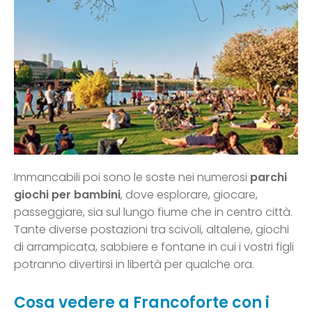
Immancabili poi sono le soste nei numerosi
parchi
giochi per bambini
, dove esplorare, giocare,
passeggiare, sia sul lungo fiume che in centro città.
Tante diverse postazioni tra scivoli, altalene, giochi
di arrampicata, sabbiere e fontane in cui i vostri figli
potranno divertirsi in libertà per qualche ora.
Cosa vedere a Francoforte con i