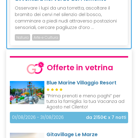
Osservare i lupi da una torretta, ascoltare il
bramito dei cervi nel silenzio del bosco,
camminare a piedi nudi attraverso postazioni
sensoriali, cercare pagliuzze d’oro ...
Natura
Arte e Cultura
Offerte in vetrina
Blue Marine Villaggio Resort
“Prima prenoti e meno paghi” per
tutta la famiglia: la tua Vacanza ad
Agosto nel Cilento!
01/08/2026 - 31/08/2026
da 2150€
x 7 notti
Gitavillage Le Marze