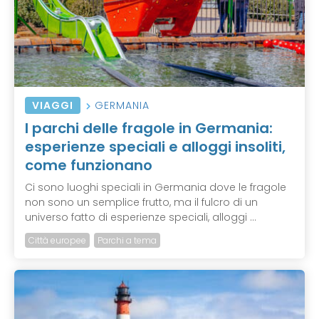
VIAGGI
GERMANIA
I parchi delle fragole in Germania:
esperienze speciali e alloggi insoliti,
come funzionano
Ci sono luoghi speciali in Germania dove le fragole
non sono un semplice frutto, ma il fulcro di un
universo fatto di esperienze speciali, alloggi ...
Città europee
Parchi a tema