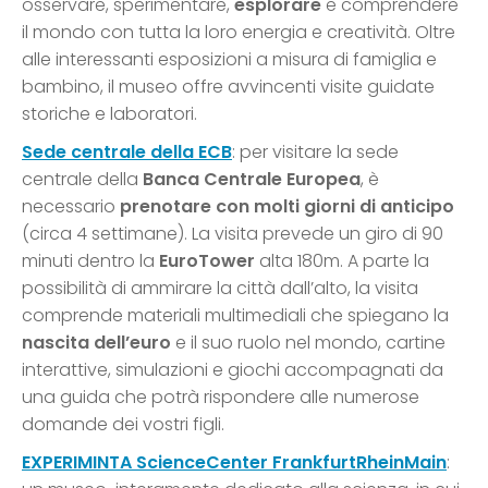
osservare, sperimentare,
esplorare
e comprendere
il mondo con tutta la loro energia e creatività. Oltre
alle interessanti esposizioni a misura di famiglia e
bambino, il museo offre avvincenti visite guidate
storiche e laboratori.
Sede centrale della ECB
: per visitare la sede
centrale della
Banca Centrale Europea
, è
necessario
prenotare con molti giorni di anticipo
(circa 4 settimane). La visita prevede un giro di 90
minuti dentro la
EuroTower
alta 180m. A parte la
possibilità di ammirare la città dall’alto, la visita
comprende materiali multimediali che spiegano la
nascita dell’euro
e il suo ruolo nel mondo, cartine
interattive, simulazioni e giochi accompagnati da
una guida che potrà rispondere alle numerose
domande dei vostri figli.
EXPERIMINTA ScienceCenter FrankfurtRheinMain
: