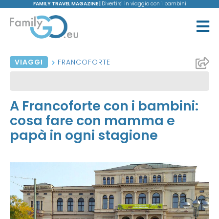
FAMILY TRAVEL MAGAZINE |
Divertirsi in viaggio con i bambini
VIAGGI
FRANCOFORTE
A Francoforte con i bambini:
cosa fare con mamma e
papà in ogni stagione