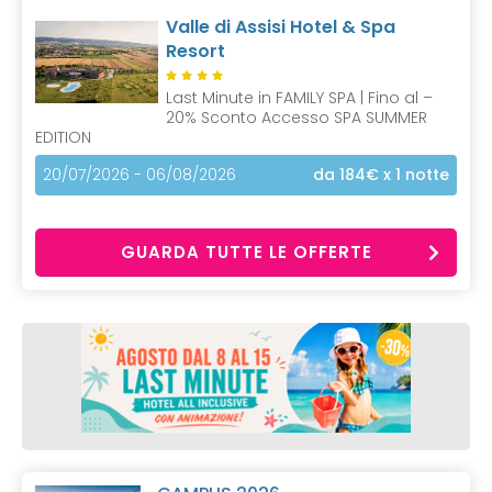
Valle di Assisi Hotel & Spa
Resort
Last Minute in FAMILY SPA | Fino al –
20% Sconto Accesso SPA SUMMER
EDITION
20/07/2026 - 06/08/2026
da 184€
x 1 notte
GUARDA TUTTE LE OFFERTE