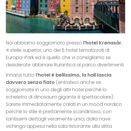
Noi abbiamo soggiornato presso
l’hotel Krønasår
,
4 stelle superior, uno dei 6 hotel tematizzati di
Europa-Park ed è quello che vi consigliamo se
desiderate abbinare Rulantica al parco divertimenti.
Innanzi tutto
l’hotel è bellissimo, la hall lascia
davvero senza fiato
(entrateci anche se
soggiornate in uno degli altri hotel perché lo
scheletro di dinosauro gigante è spettacolare).
Sarete immediatamente calati in un mood nordico
perché lo stile è prettamente scandinavo, con
tantissimi dettagli veramente unici, dalla nave
vichinga appesa nella sala ristorante alla slitta