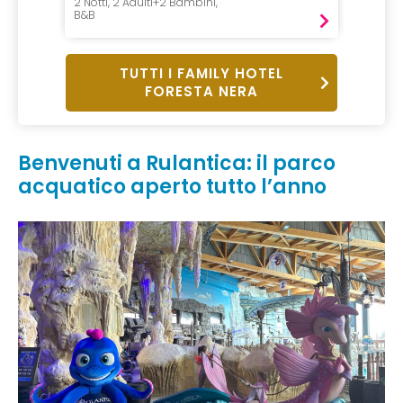
2 Notti, 2 Adulti+2 Bambini,
B&B
TUTTI I FAMILY HOTEL
FORESTA NERA
Benvenuti a Rulantica: il parco
acquatico aperto tutto l’anno