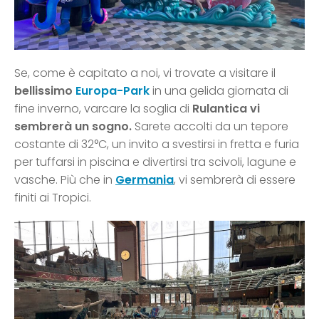
Se, come è capitato a noi, vi trovate a visitare il
bellissimo
Europa-Park
in una gelida giornata di
fine inverno, varcare la soglia di
Rulantica vi
sembrerà un sogno.
Sarete accolti da un tepore
costante di 32°C, un invito a svestirsi in fretta e furia
per tuffarsi in piscina e divertirsi tra scivoli, lagune e
vasche. Più che in
Germania
, vi sembrerà di essere
finiti ai Tropici.