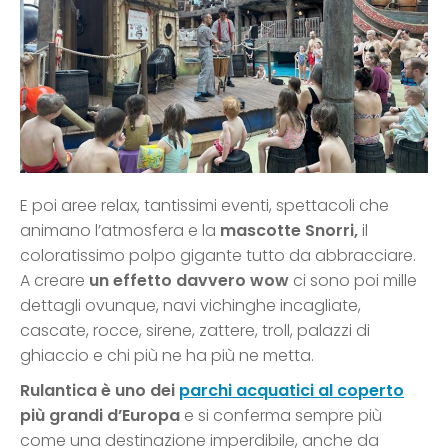
E poi aree relax, tantissimi eventi, spettacoli che
animano l’atmosfera e la
mascotte Snorri,
il
coloratissimo polpo gigante tutto da abbracciare.
A creare
un effetto davvero wow
ci sono poi mille
dettagli ovunque, navi vichinghe incagliate,
cascate, rocce, sirene, zattere, troll, palazzi di
ghiaccio e chi più ne ha più ne metta.
Rulantica è uno dei
parchi acquatici al coperto
più grandi d’Europa
e si conferma sempre più
come una destinazione imperdibile, anche da