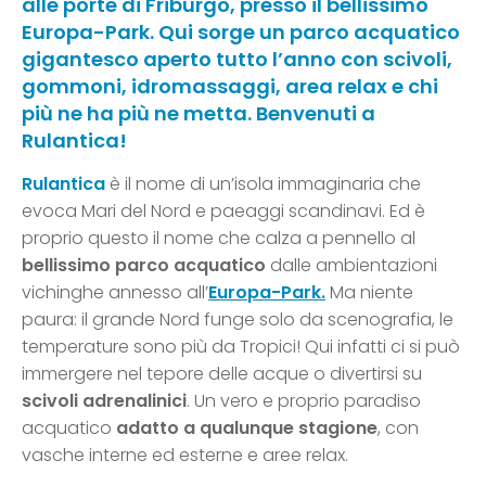
alle porte di Friburgo, presso il bellissimo
Europa-Park. Qui sorge un parco acquatico
gigantesco aperto tutto l’anno con scivoli,
gommoni, idromassaggi, area relax e chi
più ne ha più ne metta. Benvenuti a
Rulantica!
Rulantica
è il nome di un’isola immaginaria che
evoca Mari del Nord e paeaggi scandinavi. Ed è
proprio questo il nome che calza a pennello al
bellissimo parco acquatico
dalle ambientazioni
vichinghe annesso all’
Europa-Park.
Ma niente
paura: il grande Nord funge solo da scenografia, le
temperature sono più da Tropici! Qui infatti ci si può
immergere nel tepore delle acque o divertirsi su
scivoli adrenalinici
. Un vero e proprio paradiso
acquatico
adatto a qualunque stagione
, con
vasche interne ed esterne e aree relax.