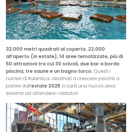
32.000 metri quadrati al coperto, 22.000
all’aperto (in estate), 14 aree tematizzate, più di
50 attrazioni tra cui 30 scivoli, due bar a bordo
piscina, tre saune e un bagno turco.
Questi i
numeri di Rulantica, destinati a crescere perché a
partire dall’
estate 2025
ci sarà una nuova area
esterna ad attendere i visitatori.