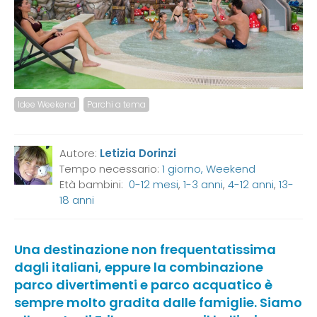
Idee Weekend
Parchi a tema
Autore:
Letizia Dorinzi
Tempo necessario:
1 giorno, Weekend
Età bambini:
0-12 mesi
,
1-3 anni
,
4-12 anni
,
13-
18 anni
Una destinazione non frequentatissima
dagli italiani, eppure la combinazione
parco divertimenti e parco acquatico è
sempre molto gradita dalle famiglie. Siamo