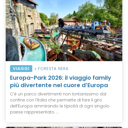
VIAGGI
FORESTA NERA
Europa-Park 2026: il viaggio family
più divertente nel cuore d’Europa
C'è un parco divertimenti non lontanissimo dal
confine con l'Italia che permette di fare il giro
dell’Europa ammirando le tipicità di ogni singolo
paese rappresentato. ...