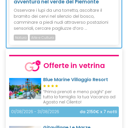
avventura nel verde del Piemonte
Osservare i lupi da una torretta, ascoltare il
bramito dei cervi nel silenzio del bosco,
camminare a piedi nudi attraverso postazioni
sensoriali, cercare pagliuzze d’oro ...
Natura
Arte e Cultura
Offerte in vetrina
Blue Marine Villaggio Resort
“Prima prenoti e meno paghi” per
tutta la famiglia: la tua Vacanza ad
Agosto nel Cilento!
01/08/2026 - 31/08/2026
da 2150€
x 7 notti
Gitavillage Le Marze