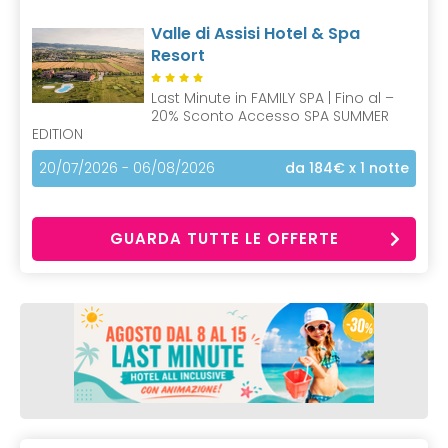
Valle di Assisi Hotel & Spa
Resort
Last Minute in FAMILY SPA | Fino al –
20% Sconto Accesso SPA SUMMER
EDITION
20/07/2026 - 06/08/2026
da 184€
x 1 notte
GUARDA TUTTE LE OFFERTE