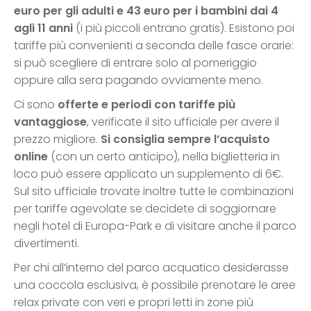
euro per gli adulti e 43 euro per i bambini dai 4
agli 11 anni
(i più piccoli entrano gratis). Esistono poi
tariffe più convenienti a seconda delle fasce orarie:
si può scegliere di entrare solo al pomeriggio
oppure alla sera pagando ovviamente meno.
Ci sono
offerte e periodi con tariffe più
vantaggiose
, verificate il sito ufficiale per avere il
prezzo migliore.
Si consiglia sempre l’acquisto
online
(con un certo anticipo), nella biglietteria in
loco può essere applicato un supplemento di 6€.
Sul sito ufficiale trovate inoltre tutte le combinazioni
per tariffe agevolate se decidete di soggiornare
negli hotel di Europa-Park e di visitare anche il parco
divertimenti.
Per chi all’interno del parco acquatico desiderasse
una coccola esclusiva, è possibile prenotare le aree
relax private con veri e propri letti in zone più