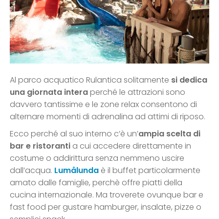
Al parco acquatico Rulantica solitamente
si dedica
una giornata intera
perché le attrazioni sono
davvero tantissime e le zone relax consentono di
alternare momenti di adrenalina ad attimi di riposo.
Ecco perché al suo interno c’è un’
ampia scelta di
bar e ristoranti
a cui accedere direttamente in
costume o addirittura senza nemmeno uscire
dall’acqua.
Lumålunda
è il buffet particolarmente
amato dalle famiglie, perchè offre piatti della
cucina internazionale. Ma troverete ovunque bar e
fast food per gustare hamburger, insalate, pizze o