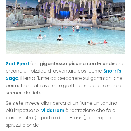
Surf Fjørd
è la
gigantesca piscina con le onde
che
creano un pizzico di avventura così come
Snorri’s
Saga
, il lento fiume da percorrere sui gommoni che
permette di attraversare grotte con luci colorate e
scenari da fiaba.
Se siete invece alla ricerca di un fiume un tantino
più impetuoso,
Vildstrøm
è l’attrazione che fa al
caso vostro (a partire dagli 8 anni), con rapide,
spruzzi e onde.