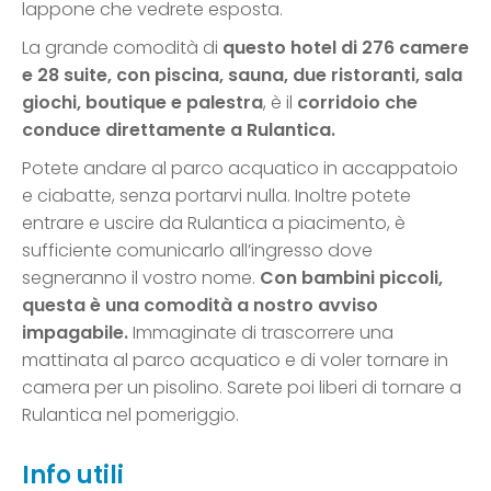
lappone che vedrete esposta.
La grande comodità di
questo hotel di 276 camere
e 28 suite, con piscina, sauna, due ristoranti, sala
giochi, boutique e palestra
, è il
corridoio che
conduce direttamente a Rulantica.
Potete andare al parco acquatico in accappatoio
e ciabatte, senza portarvi nulla. Inoltre potete
entrare e uscire da Rulantica a piacimento, è
sufficiente comunicarlo all’ingresso dove
segneranno il vostro nome.
Con bambini piccoli,
questa è una comodità a nostro avviso
impagabile.
Immaginate di trascorrere una
mattinata al parco acquatico e di voler tornare in
camera per un pisolino. Sarete poi liberi di tornare a
Rulantica nel pomeriggio.
Info utili