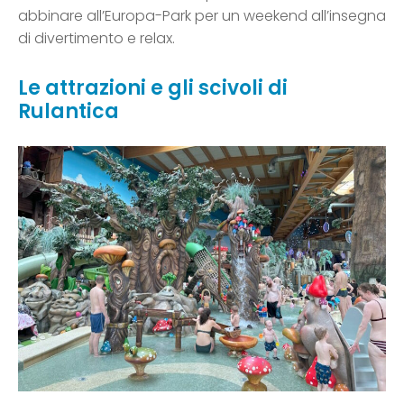
abbinare all’Europa-Park per un weekend all’insegna
di divertimento e relax.
Le attrazioni e gli scivoli di
Rulantica