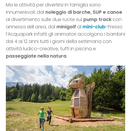
Ma le attività per divertirsi in famiglia sono
innumerevoli: dal
noleggio di barche, SUP e canoe
al divertimento sulle due ruote sul
pump track
con
annessa skill area, dal
minigolf
al
mini-club
! Presso
l’Acquapark infatti gli animatori accolgono i bambini
dai 4 ai 12 anni tutti i giorni della settimana con
attività ludico-creative, tuffi in piscina e
passeggiate nella natura
.