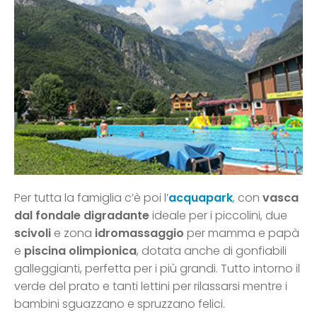
Per tutta la famiglia c’è poi l’
acquapark
, con
vasca
dal fondale digradante
ideale per i piccolini, due
scivoli
e zona
idromassaggio
per mamma e papà
e
piscina olimpionica
, dotata anche di gonfiabili
galleggianti, perfetta per i più grandi. Tutto intorno il
verde del prato e tanti lettini per rilassarsi mentre i
bambini sguazzano e spruzzano felici.