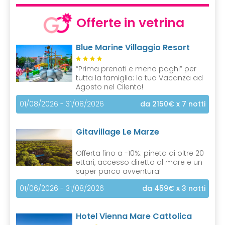
Offerte in vetrina
Blue Marine Villaggio Resort
“Prima prenoti e meno paghi” per
tutta la famiglia: la tua Vacanza ad
Agosto nel Cilento!
01/08/2026 - 31/08/2026
da 2150€
x 7 notti
Gitavillage Le Marze
Offerta fino a -10%: pineta di oltre 20
ettari, accesso diretto al mare e un
super parco avventura!
01/06/2026 - 31/08/2026
da 459€
x 3 notti
Hotel Vienna Mare Cattolica