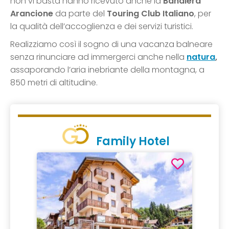
non vi basta hanno ricevuto anche la
Bandiera
Arancione
da parte del
Touring Club Italiano
, per
la qualità dell’accoglienza e dei servizi turistici.
Realizziamo così il sogno di una vacanza balneare
senza rinunciare ad immergerci anche nella
natura
,
assaporando l’aria inebriante della montagna, a
850 metri di altitudine.
Family Hotel