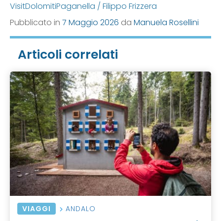
VisitDolomitiPaganella / Filippo Frizzera
Pubblicato in
7 Maggio 2026
da
Manuela Rosellini
Articoli correlati
VIAGGI
ANDALO