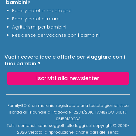
bambini?
Family hotel in montagna
Family hotel al mare
Agriturismi per bambini
Residence per vacanze con i bambini
Vuoi ricevere idee e offerte per viaggiare con i
tuoi bambini?
Iscriviti alla newsletter
FamilyGO è un marchio registrato e una testata giornalistica
iscritta al Tribunale di Padova N. 2234/2010. FAMILYGO SRL P.I.
05150130283
Tutti i contenuti sono soggetti alle leggi sul copyright © 2009-
2026 Vietata la riproduzione, anche parziale, senza