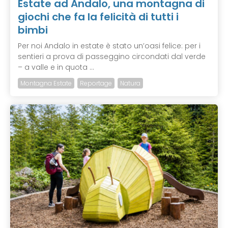
Estate ad Andalo, una montagna di
giochi che fa la felicità di tutti i
bimbi
Per noi Andalo in estate è stato un’oasi felice: per i
sentieri a prova di passeggino circondati dal verde
– a valle e in quota ...
Montagna Estate
Reportage
Natura