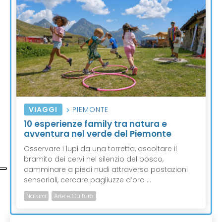
VIAGGI
PIEMONTE
10 esperienze family tra natura e
avventura nel verde del Piemonte
Osservare i lupi da una torretta, ascoltare il
bramito dei cervi nel silenzio del bosco,
camminare a piedi nudi attraverso postazioni
sensoriali, cercare pagliuzze d’oro ...
Natura
Arte e Cultura