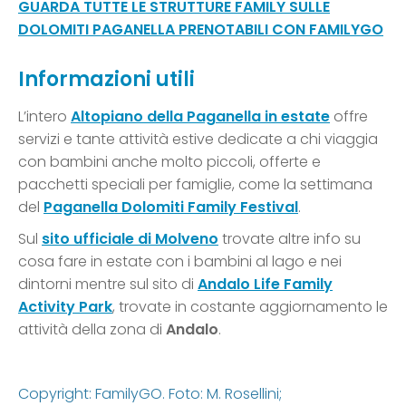
GUARDA TUTTE LE STRUTTURE FAMILY SULLE
DOLOMITI PAGANELLA PRENOTABILI CON FAMILYGO
Informazioni utili
L’intero
Altopiano della Paganella
in estate
offre
servizi e tante attività estive dedicate a chi viaggia
con bambini anche molto piccoli, offerte e
pacchetti speciali per famiglie, come la settimana
del
Paganella Dolomiti Family Festival
.
Sul
sito ufficiale di Molveno
trovate altre info su
cosa fare in estate con i bambini al lago e nei
dintorni mentre sul sito di
Andalo Life Family
Activity Park
, trovate in costante aggiornamento le
attività della zona di
Andalo
.
Copyright: FamilyGO. Foto: M. Rosellini;