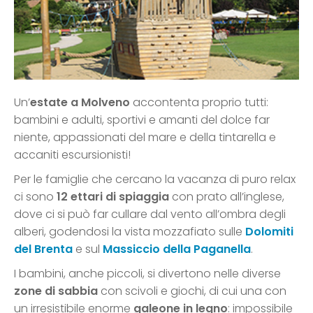
Un’
estate a Molveno
accontenta proprio tutti:
bambini e adulti, sportivi e amanti del dolce far
niente, appassionati del mare e della tintarella e
accaniti escursionisti!
Per le famiglie che cercano la vacanza di puro relax
ci sono
12 ettari di spiaggia
con prato all’inglese,
dove ci si può far cullare dal vento all’ombra degli
alberi, godendosi la vista mozzafiato sulle
Dolomiti
del Brenta
e sul
Massiccio della Paganella
.
I bambini, anche piccoli, si divertono nelle diverse
zone di sabbia
con scivoli e giochi, di cui una con
un irresistibile enorme
galeone in legno
: impossibile