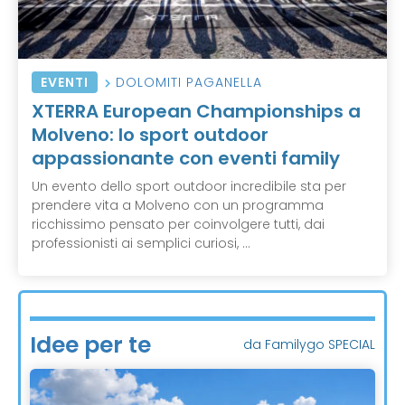
EVENTI
DOLOMITI PAGANELLA
XTERRA European Championships a
Molveno: lo sport outdoor
appassionante con eventi family
Un evento dello sport outdoor incredibile sta per
prendere vita a Molveno con un programma
ricchissimo pensato per coinvolgere tutti, dai
professionisti ai semplici curiosi, ...
Idee per te
da Familygo SPECIAL