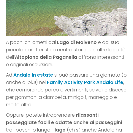
A pochi chilometri dal
Lago di Molveno
e dal suo
piccolo caratteristico centro storico, le altre località
dell’
Altopiano della Paganella
offrono interessanti
e originali escursioni.
Ad
Andalo in estate
si può passare una giornata (o
anche di più!) nel
Family Activity Park Andalo Life
,
che comprende parco divertimenti, scivoli e discese
per gommoni a ciambella, minigolf, maneggio e
molto altro.
Oppure, potete intraprendere
rilassanti
passeggiate facili e adatte anche ai passeggini
tra i boschi o lungo il
lago
(eh sì, anche Andalo ha