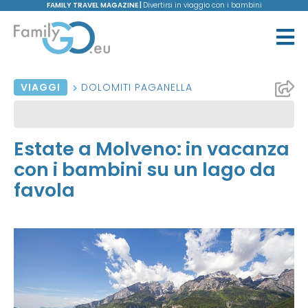
FAMILY TRAVEL MAGAZINE |
Divertirsi in viaggio con i bambini
VIAGGI
DOLOMITI PAGANELLA
Estate a Molveno: in vacanza
con i bambini su un lago da
favola