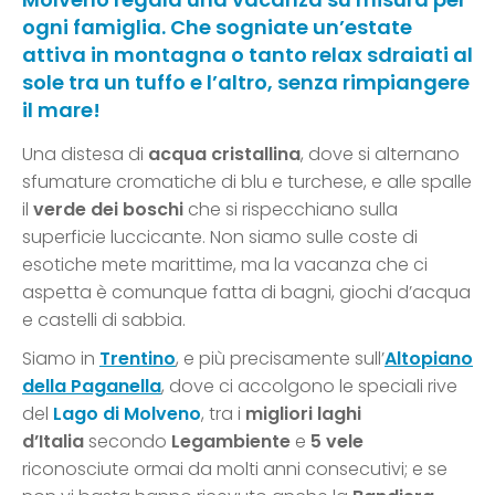
ogni famiglia. Che sogniate un’estate
attiva in montagna o tanto relax sdraiati al
sole tra un tuffo e l’altro, senza rimpiangere
il mare!
Una distesa di
acqua cristallina
, dove si alternano
sfumature cromatiche di blu e turchese, e alle spalle
il
verde dei boschi
che si rispecchiano sulla
superficie luccicante. Non siamo sulle coste di
esotiche mete marittime, ma la vacanza che ci
aspetta è comunque fatta di bagni, giochi d’acqua
e castelli di sabbia.
Siamo in
Trentino
, e più precisamente sull’
Altopiano
della Paganella
, dove ci accolgono le speciali rive
del
Lago di Molveno
, tra i
migliori laghi
d’Italia
secondo
Legambiente
e
5 vele
riconosciute ormai da molti anni consecutivi; e se