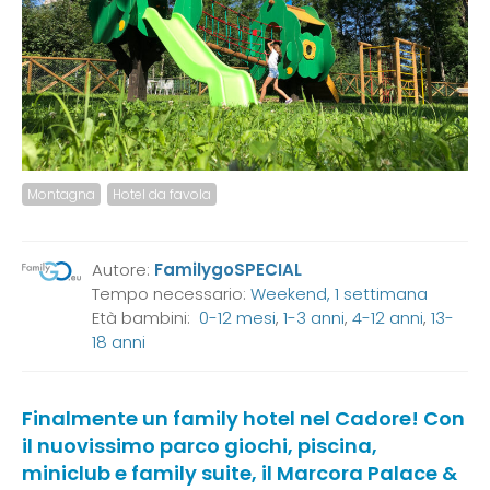
Montagna
Hotel da favola
Autore:
FamilygoSPECIAL
Tempo necessario:
Weekend, 1 settimana
Età bambini:
0-12 mesi
,
1-3 anni
,
4-12 anni
,
13-
18 anni
Finalmente un family hotel nel Cadore! Con
il nuovissimo parco giochi, piscina,
miniclub e family suite, il Marcora Palace &