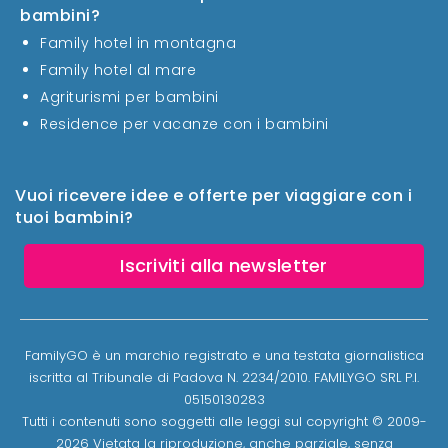
bambini?
Family hotel in montagna
Family hotel al mare
Agriturismi per bambini
Residence per vacanze con i bambini
Vuoi ricevere idee e offerte per viaggiare con i
tuoi bambini?
Iscriviti alla newsletter
FamilyGO è un marchio registrato e una testata giornalistica
iscritta al Tribunale di Padova N. 2234/2010. FAMILYGO SRL P.I.
05150130283
Tutti i contenuti sono soggetti alle leggi sul copyright © 2009-
2026 Vietata la riproduzione, anche parziale, senza