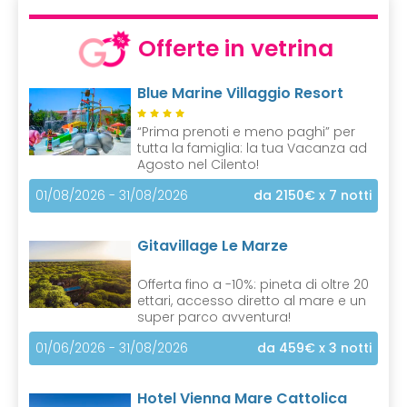
Offerte in vetrina
Blue Marine Villaggio Resort
“Prima prenoti e meno paghi” per
tutta la famiglia: la tua Vacanza ad
Agosto nel Cilento!
01/08/2026 - 31/08/2026
da 2150€
x 7 notti
Gitavillage Le Marze
Offerta fino a -10%: pineta di oltre 20
ettari, accesso diretto al mare e un
super parco avventura!
01/06/2026 - 31/08/2026
da 459€
x 3 notti
Hotel Vienna Mare Cattolica