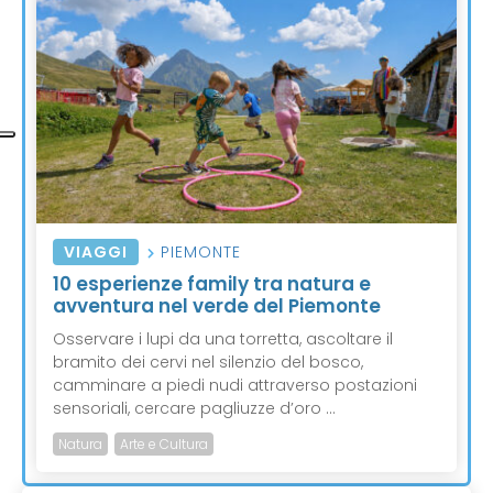
VIAGGI
PIEMONTE
10 esperienze family tra natura e
avventura nel verde del Piemonte
Osservare i lupi da una torretta, ascoltare il
bramito dei cervi nel silenzio del bosco,
camminare a piedi nudi attraverso postazioni
sensoriali, cercare pagliuzze d’oro ...
Natura
Arte e Cultura