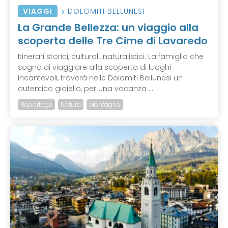
VIAGGI
DOLOMITI BELLUNESI
La Grande Bellezza: un viaggio alla
scoperta delle Tre Cime di Lavaredo
Itinerari storici, culturali, naturalistici. La famiglia che
sogna di viaggiare alla scoperta di luoghi
incantevoli, troverà nelle Dolomiti Bellunesi un
autentico gioiello, per una vacanza ...
Reportage
Natura
Montagna