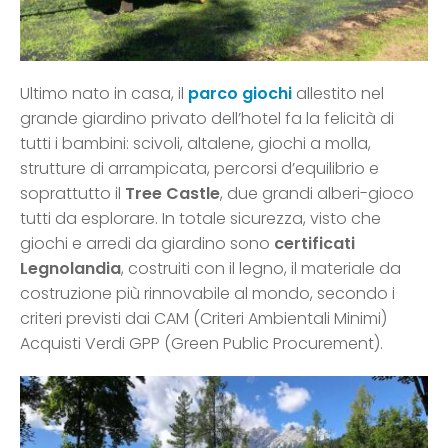
Ultimo nato in casa, il
parco giochi
allestito nel
grande giardino privato dell’hotel fa la felicità di
tutti i bambini: scivoli, altalene, giochi a molla,
strutture di arrampicata, percorsi d’equilibrio e
soprattutto il
Tree Castle
, due grandi alberi-gioco
tutti da esplorare. In totale sicurezza, visto che
giochi e arredi da giardino sono
certificati
Legnolandia
, costruiti con il legno, il materiale da
costruzione più rinnovabile al mondo, secondo i
criteri previsti dai CAM (Criteri Ambientali Minimi)
Acquisti Verdi GPP (Green Public Procurement).