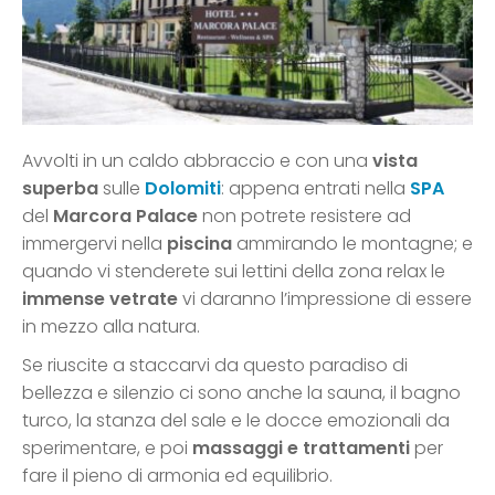
Avvolti in un caldo abbraccio e con una
vista
superba
sulle
Dolomiti
: appena entrati nella
SPA
del
Marcora Palace
non potrete resistere ad
immergervi nella
piscina
ammirando le montagne; e
quando vi stenderete sui lettini della zona relax le
immense vetrate
vi daranno l’impressione di essere
in mezzo alla natura.
Se riuscite a staccarvi da questo paradiso di
bellezza e silenzio ci sono anche la sauna, il bagno
turco, la stanza del sale e le docce emozionali da
sperimentare, e poi
massaggi e trattamenti
per
fare il pieno di armonia ed equilibrio.