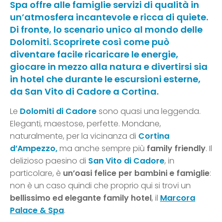
Spa offre alle famiglie servizi di qualità in
un’atmosfera incantevole e ricca di quiete.
Di fronte, lo scenario unico al mondo delle
Dolomiti. Scoprirete così come può
diventare facile ricaricare le energie,
giocare in mezzo alla natura e divertirsi sia
in hotel che durante le escursioni esterne,
da San Vito di Cadore a Cortina.
Le
Dolomiti di Cadore
sono quasi una leggenda.
Eleganti, maestose, perfette. Mondane,
naturalmente, per la vicinanza di
Cortina
d’Ampezzo,
ma anche sempre più
family friendly
. Il
delizioso paesino di
San Vito di Cadore
, in
particolare, è
un’oasi felice per bambini e famiglie
:
non è un caso quindi che proprio qui si trovi un
bellissimo ed elegante family hotel
, il
Marcora
Palace & Spa
.