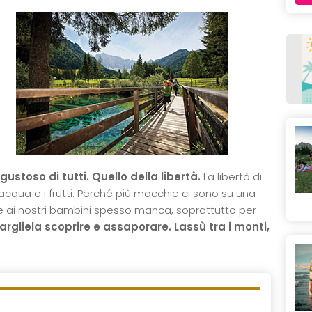
ustoso di tutti. Quello della libertà.
La libertà di
l’acqua e i frutti. Perché più macchie ci sono su una
à che ai nostri bambini spesso manca, soprattutto per
argliela scoprire e assaporare. Lassù tra i monti,