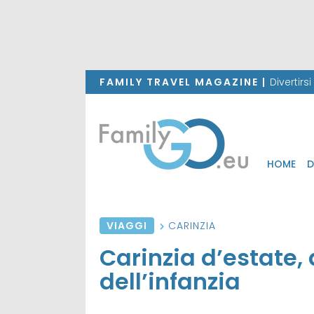
FAMILY TRAVEL MAGAZINE |
Divertirs
HOME
D
VIAGGI
CARINZIA
Carinzia d’estate, 
dell’infanzia