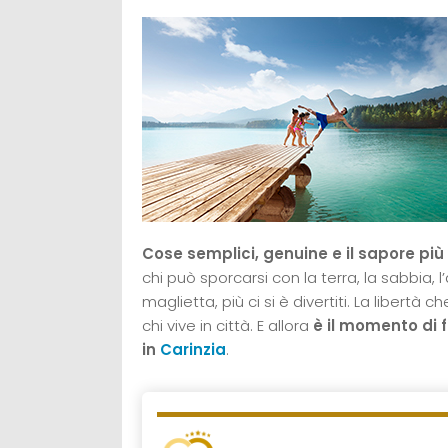
Cose semplici, genuine e il sapore più g
chi può sporcarsi con la terra, la sabbia, 
maglietta, più ci si è divertiti. La libert
chi vive in città. E allora
è il momento di f
in
Carinzia
.