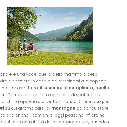
apriole e una voce, quella della mamma o della
ta a rientrare in casa o ad avvicinarsi alla coperta
suna sovrastruttura,
il lusso della semplicità
,
quello
ini
. Correre a perdifiato con i capelli spettinati e
smo di chi ha appena scoperto il mondo. Che è poi quel
ri
su cui arrampicarsi, di
montagne
da conquistare
sata che anche i bambini di oggi possono infilare nei
 quelli dedicati all’età della spensieratezza, quando il