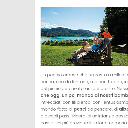
Un pendio erboso che si presta a mille c
nonna, che da lontano, ma non troppo, invi
del picnic perché il pranzo è pronto. Nes
che oggi un po’ manca ai nostri bamb
intrecciati con fili d’erba, con l’entusia
mondo fatto di
pesci
da pescare, di
albe
a piccoli passi. Ricordi di un’infanzia pas
cassettini più preziosi della loro memoria: