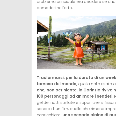
problema principale era decidere se andare
pomodori nell’orto.
Trasformarsi, per la durata di un week
famosa del mondo
, quella dalla risat
che, non per niente, in Carinzia rivive 
100 personaggi ad animare i sentieri
.
gelide, notti stellate e sapori che si fiss
sonora di un film, quella che rimane impr
canticchiare,
uno scenario alpino di quel