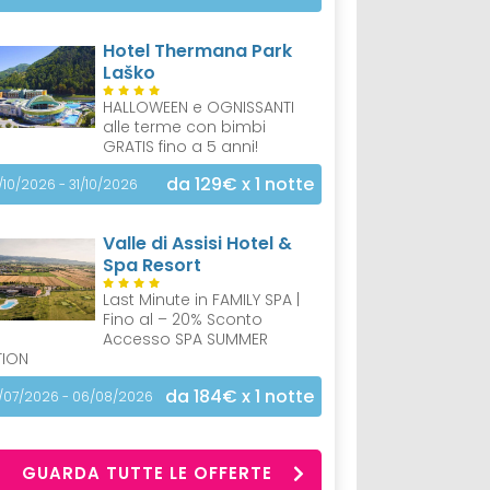
Hotel Thermana Park
Laško
HALLOWEEN e OGNISSANTI
alle terme con bimbi
GRATIS fino a 5 anni!
da 129€
x 1 notte
/10/2026 - 31/10/2026
Valle di Assisi Hotel &
Spa Resort
Last Minute in FAMILY SPA |
Fino al – 20% Sconto
Accesso SPA SUMMER
TION
da 184€
x 1 notte
/07/2026 - 06/08/2026
GUARDA TUTTE LE OFFERTE