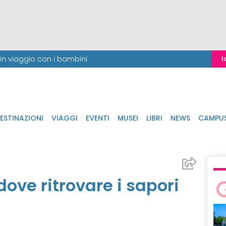
i in viaggio con i bambini
I
ESTINAZIONI
VIAGGI
EVENTI
MUSEI
LIBRI
NEWS
CAMPU
dove ritrovare i sapori