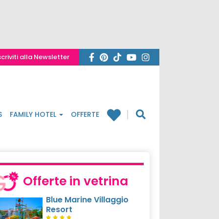
scriviti alla Newsletter
S
FAMILY HOTEL
OFFERTE
Offerte in vetrina
Blue Marine Villaggio
Resort