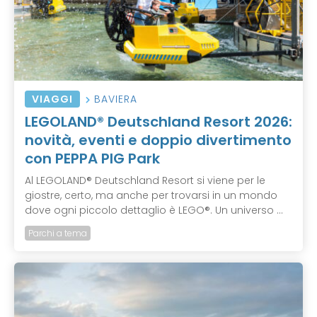
VIAGGI
BAVIERA
LEGOLAND® Deutschland Resort 2026:
novità, eventi e doppio divertimento
con PEPPA PIG Park
Al LEGOLAND® Deutschland Resort si viene per le
giostre, certo, ma anche per trovarsi in un mondo
dove ogni piccolo dettaglio è LEGO®. Un universo ...
Parchi a tema