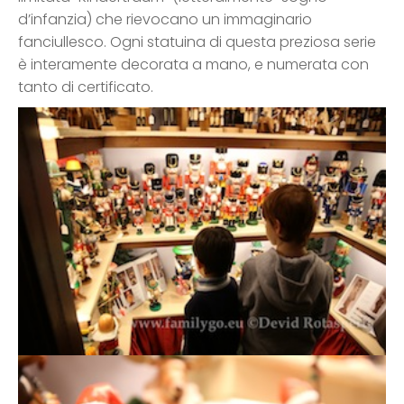
d’infanzia) che rievocano un immaginario
fanciullesco. Ogni statuina di questa preziosa serie
è interamente decorata a mano, e numerata con
tanto di certificato.