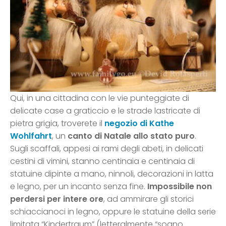
Qui, in una cittadina con le vie punteggiate di
delicate case a graticcio e le strade lastricate di
pietra grigia, troverete il
negozio di Kathe
Wohlfahrt
, un
canto di Natale allo stato puro
.
Sugli scaffali, appesi ai rami degli abeti, in delicati
cestini di vimini, stanno centinaia e centinaia di
statuine dipinte a mano, ninnoli, decorazioni in latta
e legno, per un incanto senza fine.
Impossibile non
perdersi per intere ore
, ad ammirare gli storici
schiaccianoci in legno, oppure le statuine della serie
limitata “Kindertraum” (letteralmente “sogno