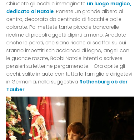
Chiudete gli occhi e immaginate
un luogo magico,
dedicato al Natale
. Ponete un grande albero al
centro, decorato da centinaia di fiocchi e palle
colorate. Poi mettete tante piccole bancarelle
ricolme di piccoli oggetti dipinti a mano. Arredate
anche le pareti, che siano ricche di scaffali su cui
stanno impettiti schiaccianoci di legno, angeli con
le guance rosate, Babbi Natale intenti a scrivere
pensieri su letterine pergamenate. Ora aprite gli
occhi, salite in auto con tutta la famiglia e dirigetevi
in Germania, nella suggestiva
Rothenburg ob der
Tauber
.