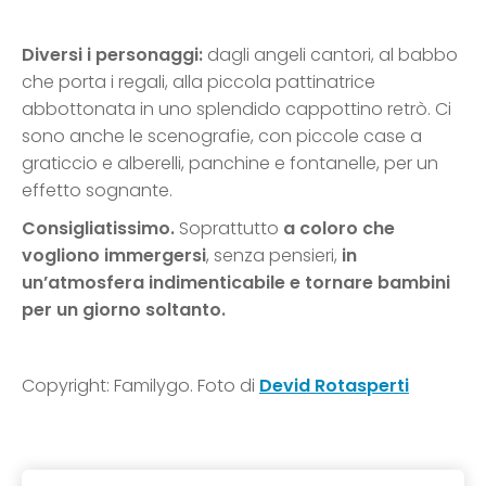
Diversi i personaggi:
dagli angeli cantori, al babbo
che porta i regali, alla piccola pattinatrice
abbottonata in uno splendido cappottino retrò. Ci
sono anche le scenografie, con piccole case a
graticcio e alberelli, panchine e fontanelle, per un
effetto sognante.
Consigliatissimo.
Soprattutto
a coloro che
vogliono immergersi
, senza pensieri,
in
un’atmosfera indimenticabile e tornare bambini
per un giorno soltanto.
Copyright: Familygo. Foto di
Devid Rotasperti