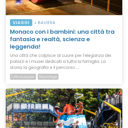
VIAGGI
BAVIERA
Monaco con i bambini: una città tra
fantasia e realtà, scienza e
leggenda!
Una città che colpisce al cuore per l'eleganza dei
palazzi e i musei dedicati a tutta la famiglia. La
storia, la geografia e il percorso ...
Città europee
Reportage