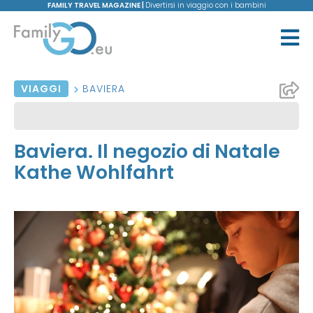
FAMILY TRAVEL MAGAZINE |
Divertirsi in viaggio con i bambini
VIAGGI
BAVIERA
Baviera. Il negozio di Natale
Kathe Wohlfahrt