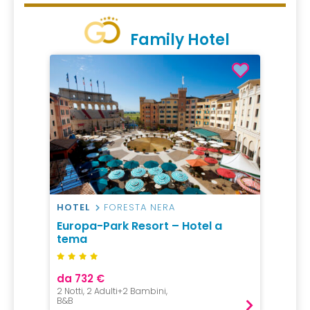
Family Hotel
HOTEL
FORESTA NERA
Europa-Park Resort – Hotel a
tema
da 732 €
2 Notti, 2 Adulti+2 Bambini,
B&B