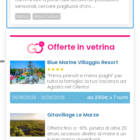
sensoriali, cercare pagliuzze d’oro ...
Natura
Arte e Cultura
Offerte in vetrina
Blue Marine Villaggio Resort
“Prima prenoti e meno paghi” per
tutta la famiglia: la tua Vacanza ad
Agosto nel Cilento!
01/08/2026 - 31/08/2026
da 2150€
x 7 notti
Gitavillage Le Marze
Offerta fino a -10%: pineta di oltre 20
ettari, accesso diretto al mare e un
super parco avventura!