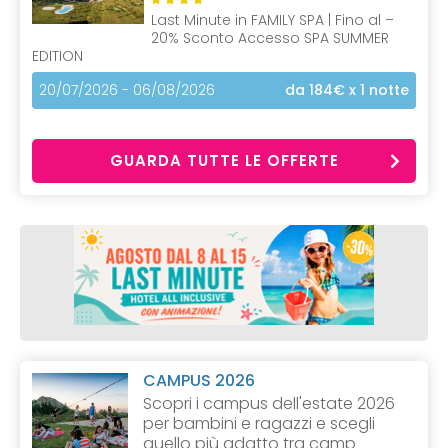
Last Minute in FAMILY SPA | Fino al –
20% Sconto Accesso SPA SUMMER
EDITION
20/07/2026 - 06/08/2026
da 184€
x 1 notte
GUARDA TUTTE LE OFFERTE
CAMPUS 2026
Scopri i campus dell'estate 2026
per bambini e ragazzi e scegli
quello più adatto tra camp