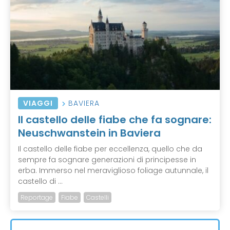
VIAGGI
BAVIERA
Il castello delle fiabe che fa sognare:
Neuschwanstein in Baviera
Il castello delle fiabe per eccellenza, quello che da
sempre fa sognare generazioni di principesse in
erba. Immerso nel meraviglioso foliage autunnale, il
castello di ...
Reportage
Fiabe
Castelli