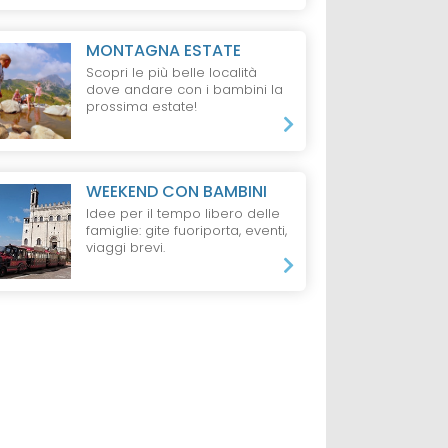
ne
Mezza Pensione
Mezza Pensione
MONTAGNA ESTATE
Scopri le più belle località
dove andare con i bambini la
prossima estate!
WEEKEND CON BAMBINI
Idee per il tempo libero delle
famiglie: gite fuoriporta, eventi,
viaggi brevi.