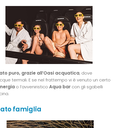
ato puro, grazie all’Oasi acquatica
, dove
cque termali. E se nel frattempo vi è venuto un certo
Energia
o l’avveniristico
Aqua bar
con gli sgabelli
cina.
mato famiglia