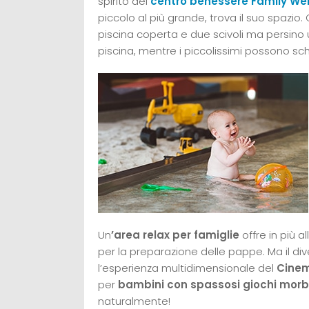
spirito del
centro benessere Family Wel
piccolo al più grande, trova il suo spazio. 
piscina coperta e due scivoli ma persino
piscina, mentre i piccolissimi possono sch
Un
’area relax per famiglie
offre in più a
per la preparazione delle pappe. Ma il d
l’esperienza multidimensionale del
Cinem
per
bambini con spassosi giochi morb
naturalmente!