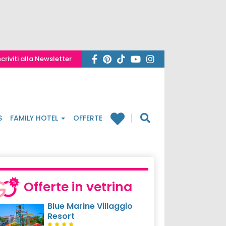
scriviti alla Newsletter
S
FAMILY HOTEL
OFFERTE
Offerte in vetrina
Blue Marine Villaggio
Resort