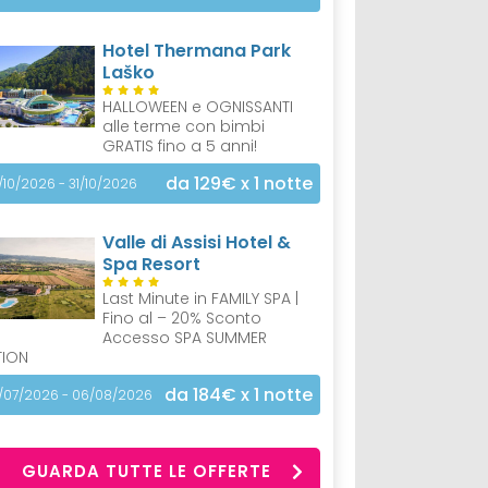
Hotel Thermana Park
Laško
HALLOWEEN e OGNISSANTI
alle terme con bimbi
GRATIS fino a 5 anni!
da 129€
x 1 notte
/10/2026 - 31/10/2026
Valle di Assisi Hotel &
Spa Resort
Last Minute in FAMILY SPA |
Fino al – 20% Sconto
Accesso SPA SUMMER
TION
da 184€
x 1 notte
/07/2026 - 06/08/2026
GUARDA TUTTE LE OFFERTE