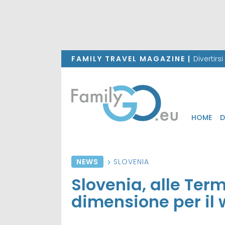
FAMILY TRAVEL MAGAZINE |
Divertirs
HOME
D
NEWS
SLOVENIA
Slovenia, alle Ter
dimensione per il 