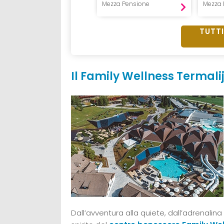
Mezza Pensione
Mezza Pensione
Mezza 
TUTTI
Il Family Wellness Termali
Dall’avventura alla quiete, dall’adrenalina 