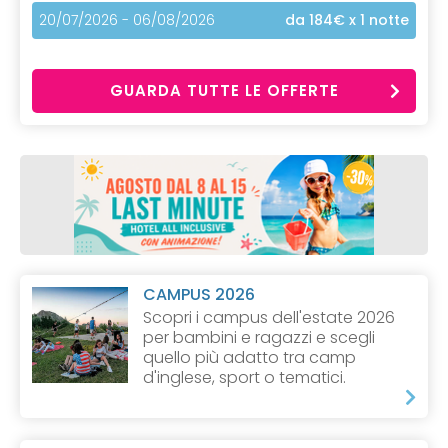
20/07/2026 - 06/08/2026
da 184€
x 1 notte
GUARDA TUTTE LE OFFERTE
CAMPUS 2026
Scopri i campus dell'estate 2026
per bambini e ragazzi e scegli
quello più adatto tra camp
d'inglese, sport o tematici.