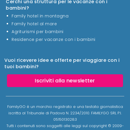
Cerchi una struttura per le vacanze con i
bambini?
Family hotel in montagna
Family hotel al mare
Agriturismi per bambini
Residence per vacanze con i bambini
Vuoi ricevere idee e offerte per viaggiare con i
tuoi bambini?
Iscriviti alla newsletter
FamilyGO è un marchio registrato e una testata giornalistica
iscritta al Tribunale di Padova N. 2234/2010. FAMILYGO SRL P.I.
05150130283
Tutti i contenuti sono soggetti alle leggi sul copyright © 2009-