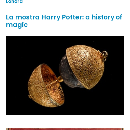
Londra
.
La mostra Harry Potter: a history of
magic