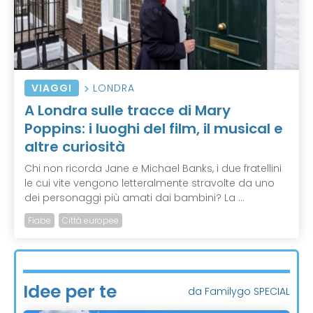
VIAGGI
LONDRA
A Londra sulle tracce di Mary
Poppins: i luoghi del film, il musical e
altre curiosità
Chi non ricorda Jane e Michael Banks, i due fratellini
le cui vite vengono letteralmente stravolte da uno
dei personaggi più amati dai bambini? La ...
Fiabe
Città europee
Idee per te
da Familygo SPECIAL