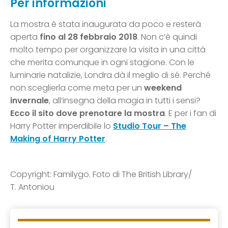
Per informazioni
La mostra è stata inaugurata da poco e resterà
aperta
fino al 28 febbraio 2018
. Non c’è quindi
molto tempo per organizzare la visita in una città
che merita comunque in ogni stagione. Con le
luminarie natalizie, Londra dà il meglio di sé. Perché
non sceglierla come meta per un
weekend
invernale
, all’insegna della magia in tutti i sensi?
Ecco il sito dove prenotare la mostra
. E per i fan di
Harry Potter imperdibile lo
Studio Tour – The
Making of Harry Potter
.
Copyright: Familygo. Foto di The British Library/
T. Antoniou