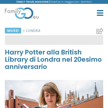
FAMILY TRAVEL MAGAZINE |
Divertirsi in viaggio con i bambini
MUSEI
LONDRA
Harry Potter alla British
Library di Londra nel 20esimo
anniversario