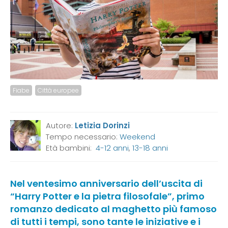
Fiabe
Città europee
Autore:
Letizia Dorinzi
Tempo necessario:
Weekend
Età bambini:
4-12 anni
,
13-18 anni
Nel ventesimo anniversario dell’uscita di
“Harry Potter e la pietra filosofale”, primo
romanzo dedicato al maghetto più famoso
di tutti i tempi, sono tante le iniziative e i