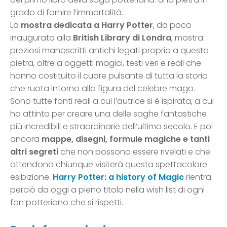
grado di fornire l’immortalità.
La
mostra dedicata a Harry Potter
, da poco
inaugurata alla
British Library di Londra
, mostra
preziosi manoscritti antichi legati proprio a questa
pietra, oltre a oggetti magici, testi veri e reali che
hanno costituito il cuore pulsante di tutta la storia
che ruota intorno alla figura del celebre mago.
Sono tutte fonti reali a cui l’autrice si è ispirata, a cui
ha attinto per creare una delle saghe fantastiche
più incredibili e straordinarie dell’ultimo secolo. E poi
ancora
mappe, disegni, formule magiche e tanti
altri segreti
che non possono essere rivelati e che
attendono chiunque visiterà questa spettacolare
esibizione.
Harry Potter: a history of Magic
rientra
perciò da oggi a pieno titolo nella wish list di ogni
fan potteriano che si rispetti.