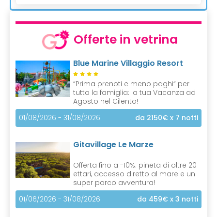
Offerte in vetrina
Blue Marine Villaggio Resort
“Prima prenoti e meno paghi” per
tutta la famiglia: la tua Vacanza ad
Agosto nel Cilento!
01/08/2026 - 31/08/2026
da 2150€
x 7 notti
Gitavillage Le Marze
Offerta fino a -10%: pineta di oltre 20
ettari, accesso diretto al mare e un
super parco avventura!
01/06/2026 - 31/08/2026
da 459€
x 3 notti