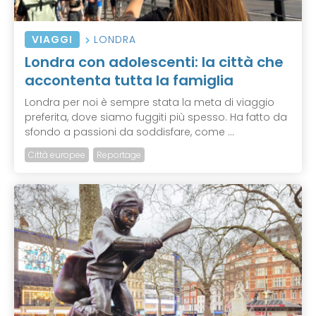
VIAGGI
LONDRA
Londra con adolescenti: la città che
accontenta tutta la famiglia
Londra per noi è sempre stata la meta di viaggio
preferita, dove siamo fuggiti più spesso. Ha fatto da
sfondo a passioni da soddisfare, come ...
Città europee
Reportage