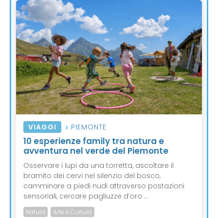
VIAGGI
PIEMONTE
10 esperienze family tra natura e
avventura nel verde del Piemonte
Osservare i lupi da una torretta, ascoltare il
bramito dei cervi nel silenzio del bosco,
camminare a piedi nudi attraverso postazioni
sensoriali, cercare pagliuzze d’oro ...
Natura
Arte e Cultura