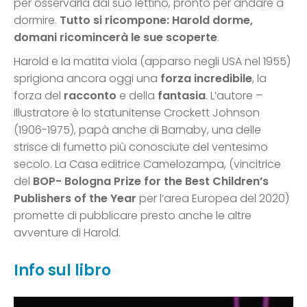
per osservarla dal suo lettino, pronto per andare a
dormire.
Tutto si ricompone: Harold dorme,
domani ricomincerà le sue scoperte
.
Harold e la matita viola (apparso negli USA nel 1955)
sprigiona ancora oggi una
forza incredibile
, la
forza del
racconto
e della
fantasia
. L’autore –
illustratore è lo statunitense Crockett Johnson
(1906-1975), papà anche di Barnaby, una delle
strisce di fumetto più conosciute del ventesimo
secolo. La Casa editrice Camelozampa, (vincitrice
del
BOP- Bologna Prize for the Best Children’s
Publishers of the Year
per l’area Europea del 2020)
promette di pubblicare presto anche le altre
avventure di Harold.
Info sul libro