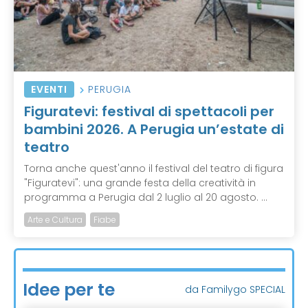
EVENTI
PERUGIA
Figuratevi: festival di spettacoli per
bambini 2026. A Perugia un’estate di
teatro
Torna anche quest'anno il festival del teatro di figura
"Figuratevi": una grande festa della creatività in
programma a Perugia dal 2 luglio al 20 agosto. ...
Arte e Cultura
Fiabe
Idee per te
da Familygo SPECIAL