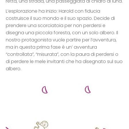
retta, una strada, una passeggiata al chiaro di luna.
L’esplorazione ha inizio: Harold con fiducia
costruisce il suo mondo e il suo spazio. Decide di
prendere una scorciatoia per non perdersi e
disegna una piccola foresta, con un solo albero. Il
nostro protagonista vuole partire per l’avventura,
ma in questa prima fase è un’ avventura
“controllata”, “misurata”, con la paura di perdersi o
di perdere le mele invitanti che ha disegnato sul suo
albero.