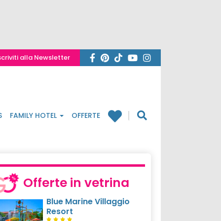
scriviti alla Newsletter
S
FAMILY HOTEL
OFFERTE
Offerte in vetrina
Blue Marine Villaggio
Resort