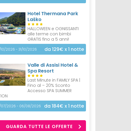
Hotel Thermana Park
Laško
HALLOWEEN e OGNISSANTI
alle terme con bimbi
GRATIS fino a 5 anni!
da 129€
x 1 notte
/10/2026 - 31/10/2026
Valle di Assisi Hotel &
Spa Resort
Last Minute in FAMILY SPA |
Fino al – 20% Sconto
Accesso SPA SUMMER
TION
da 184€
x 1 notte
/07/2026 - 06/08/2026
GUARDA TUTTE LE OFFERTE