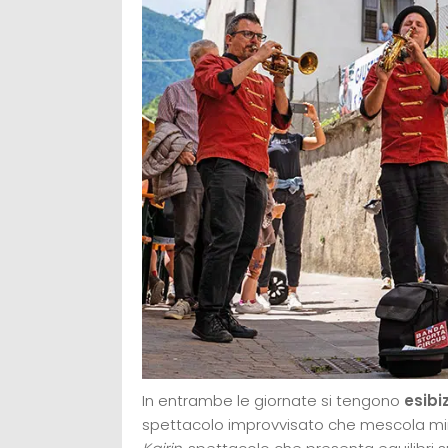
In entrambe le giornate si tengono
esibi
spettacolo improvvisato che mescola mim