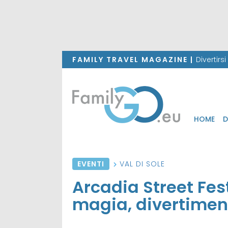
FAMILY TRAVEL MAGAZINE |
Divertirs
HOME
D
EVENTI
VAL DI SOLE
Arcadia Street Fest
magia, divertimen