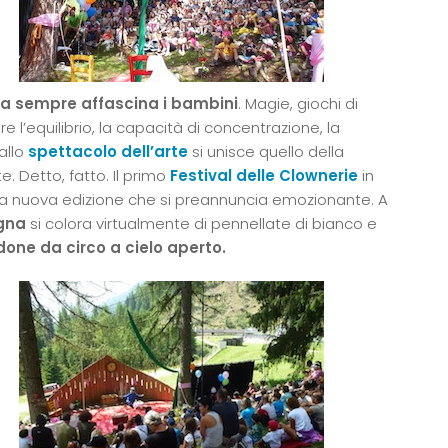
da sempre affascina i bambini
. Magie, giochi di
e l’equilibrio, la capacità di concentrazione, la
 allo
spettacolo dell’arte
si unisce quello della
e. Detto, fatto. Il primo
Festival delle Clownerie
in
una nuova edizione che si preannuncia emozionante. A
gna
si colora virtualmente di pennellate di bianco e
one da circo a cielo aperto.