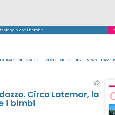
i in viaggio con i bambini
I
ESTINAZIONI
VIAGGI
EVENTI
MUSEI
LIBRI
NEWS
CAMPU
dazzo. Circo Latemar, la
e i bimbi