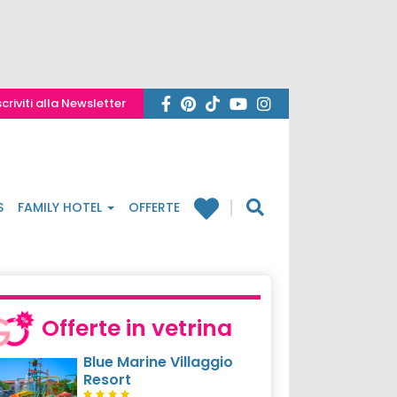
scriviti alla Newsletter
S
FAMILY HOTEL
OFFERTE
Offerte in vetrina
Blue Marine Villaggio
Resort