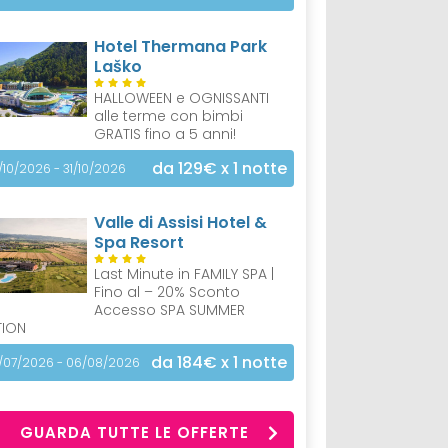
Hotel Thermana Park
Laško
HALLOWEEN e OGNISSANTI
alle terme con bimbi
GRATIS fino a 5 anni!
da 129€
x 1 notte
/10/2026 - 31/10/2026
Valle di Assisi Hotel &
Spa Resort
Last Minute in FAMILY SPA |
Fino al – 20% Sconto
Accesso SPA SUMMER
TION
da 184€
x 1 notte
/07/2026 - 06/08/2026
GUARDA TUTTE LE OFFERTE