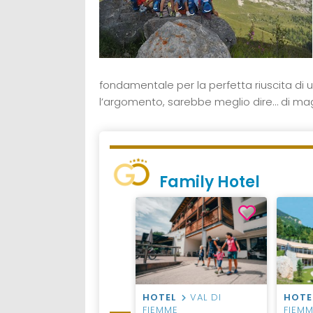
fondamentale per la perfetta riuscita di u
l’argomento, sarebbe meglio dire… di mag
Family Hotel
HOTEL
VAL DI
HOTEL
VAL DI
HOTE
FIEMME
FIEMME
FIEM