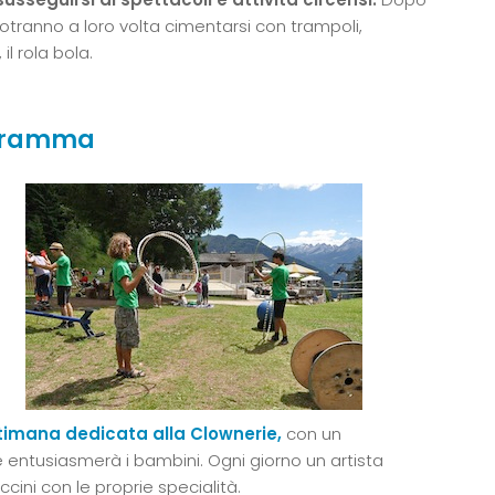
potranno a loro volta cimentarsi con trampoli,
l rola bola.
rogramma
timana dedicata alla Clownerie,
con un
 entusiasmerà i bambini. Ogni giorno un artista
ccini con le proprie specialità.