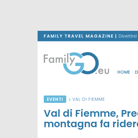
FAMILY TRAVEL MAGAZINE |
Divertirs
HOME
D
EVENTI
VAL DI FIEMME
Val di Fiemme, Pre
montagna fa rider