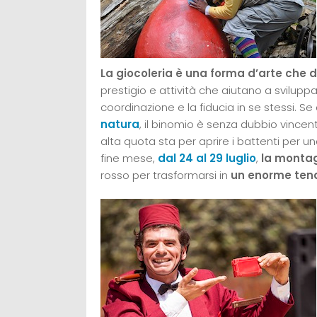
La giocoleria è una forma d’arte che 
prestigio e attività che aiutano a sviluppar
coordinazione e la fiducia in se stessi. Se
natura
, il binomio è senza dubbio vincent
alta quota sta per aprire i battenti per 
fine mese,
dal 24 al 29 luglio
,
la monta
rosso per trasformarsi in
un enorme tend