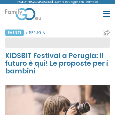
FAMILY TRAVEL MAGAZINE |
Divertirsi in viaggio con i bambini
EVENTI
PERUGIA
KIDSBIT Festival a Perugia: il
futuro è qui! Le proposte per i
bambini