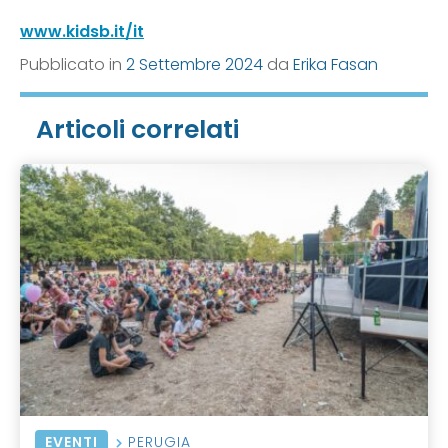
www.kidsb.it/it
Pubblicato in
2 Settembre 2024
da
Erika Fasan
Articoli correlati
EVENTI
PERUGIA