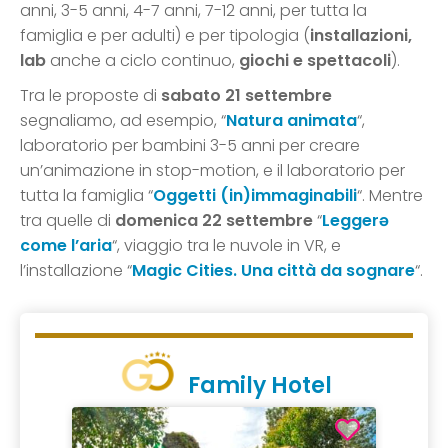
anni, 3-5 anni, 4-7 anni, 7-12 anni, per tutta la
famiglia e per adulti) e per tipologia (
installazioni,
lab
anche a ciclo continuo,
giochi e spettacoli
).
Tra le proposte di
sabato 21 settembre
segnaliamo, ad esempio, “
Natura animata
“,
laboratorio per bambini 3-5 anni per creare
un’animazione in stop-motion, e il laboratorio per
tutta la famiglia “
Oggetti (in)immaginabili
“. Mentre
tra quelle di
domenica 22 settembre
“
Leggerə
come l’aria
“, viaggio tra le nuvole in VR, e
l’installazione “
Magic Cities. Una città da sognare
“.
Family Hotel