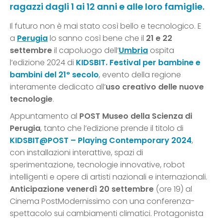
ragazzi dagli 1 ai 12 anni e alle loro famiglie.
Il futuro non è mai stato così bello e tecnologico. E
a
Perugia
lo sanno così bene che il
21 e 22
settembre
il capoluogo dell’
Umbria
ospita
l’edizione 2024 di
KIDSBIT. Festival per bambine e
bambini
del 21° secolo
, evento della regione
interamente dedicato all’
uso creativo delle nuove
tecnologie
.
Appuntamento al
POST Museo della Scienza di
Perugia
, tanto che l’edizione prende il titolo di
KIDSBIT@POST – Playing Contemporary 2024
,
con installazioni interattive, spazi di
sperimentazione, tecnologie innovative, robot
intelligenti e opere di artisti nazionali e internazionali.
Anticipazione venerdì 20 settembre
(ore 19) al
Cinema PostModernissimo con una conferenza-
spettacolo sui cambiamenti climatici. Protagonista