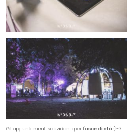
Gli appuntamenti si dividono per
fasce di età
(1-3