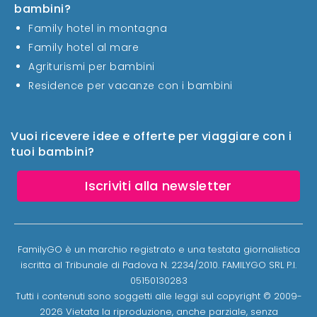
bambini?
Family hotel in montagna
Family hotel al mare
Agriturismi per bambini
Residence per vacanze con i bambini
Vuoi ricevere idee e offerte per viaggiare con i
tuoi bambini?
Iscriviti alla newsletter
FamilyGO è un marchio registrato e una testata giornalistica
iscritta al Tribunale di Padova N. 2234/2010. FAMILYGO SRL P.I.
05150130283
Tutti i contenuti sono soggetti alle leggi sul copyright © 2009-
2026 Vietata la riproduzione, anche parziale, senza