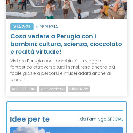
VIAGGI
PERUGIA
Cosa vedere a Perugia con i
bambini: cultura, scienza, cioccolato
e realtà virtuale!
Visitare Perugia con i bambini è un viaggio
fantastico attraverso tutti i sensi, reso ancora più
facile grazie a percorsi e musei adatti anche ai
piccoli ...
Arte e Cultura
Idee Weekend
Città d'arte
Idee per te
da Familygo SPECIAL