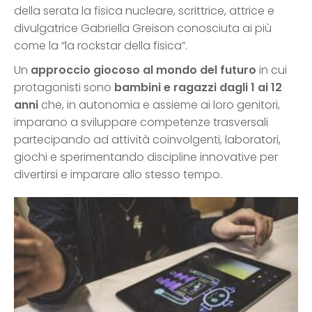
della serata la fisica nucleare, scrittrice, attrice e
divulgatrice Gabriella Greison conosciuta ai più
come la “la rockstar della fisica”.
Un
approccio giocoso al mondo del futuro
in cui
protagonisti sono
bambini e ragazzi dagli 1 ai 12
anni
che, in autonomia e assieme ai loro genitori,
imparano a sviluppare competenze trasversali
partecipando ad attività coinvolgenti, laboratori,
giochi e sperimentando discipline innovative per
divertirsi e imparare allo stesso tempo.