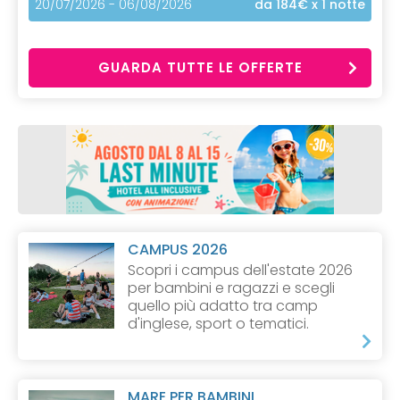
20/07/2026 - 06/08/2026
da 184€
x 1 notte
GUARDA TUTTE LE OFFERTE
CAMPUS 2026
Scopri i campus dell'estate 2026
per bambini e ragazzi e scegli
quello più adatto tra camp
d'inglese, sport o tematici.
MARE PER BAMBINI