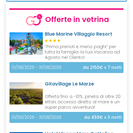
Offerte in vetrina
Blue Marine Villaggio Resort
“Prima prenoti e meno paghi” per
tutta la famiglia: la tua Vacanza ad
Agosto nel Cilento!
01/08/2026 - 31/08/2026
da 2150€
x 7 notti
Gitavillage Le Marze
Offerta fino a -10%: pineta di oltre 20
ettari, accesso diretto al mare e un
super parco avventura!
01/06/2026 - 31/08/2026
da 459€
x 3 notti