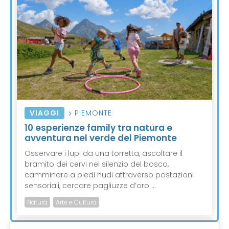
VIAGGI
PIEMONTE
10 esperienze family tra natura e
avventura nel verde del Piemonte
Osservare i lupi da una torretta, ascoltare il
bramito dei cervi nel silenzio del bosco,
camminare a piedi nudi attraverso postazioni
sensoriali, cercare pagliuzze d’oro ...
Natura
Arte e Cultura