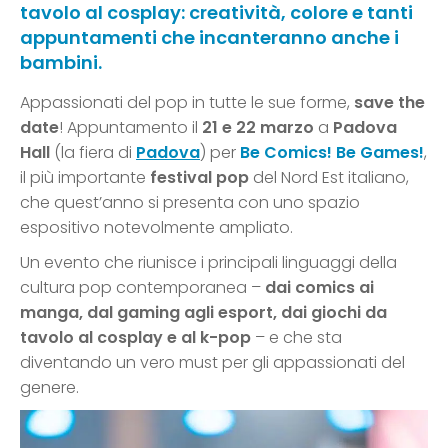
tavolo al cosplay: creatività, colore e tanti
appuntamenti che incanteranno anche i
bambini.
Appassionati del pop in tutte le sue forme,
save the
date
! Appuntamento il
21 e 22 marzo
a
Padova
Hall
(la fiera di
Padova
) per
Be Comics! Be Games!
,
il più importante
festival pop
del Nord Est italiano,
che quest’anno si presenta con uno spazio
espositivo notevolmente ampliato.
Un evento che riunisce i principali linguaggi della
cultura pop contemporanea –
dai comics ai
manga, dal gaming agli esport, dai giochi da
tavolo al cosplay e al k-pop
– e che sta
diventando un vero must per gli appassionati del
genere.