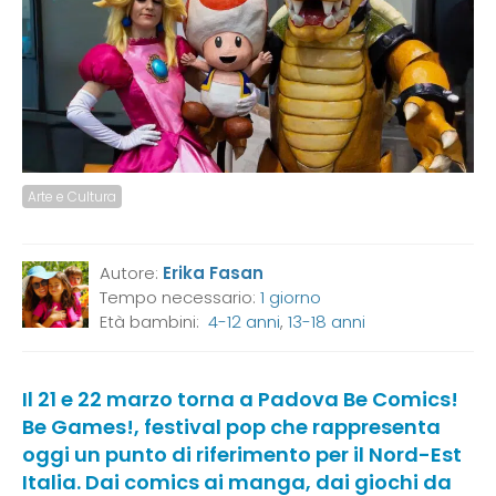
Arte e Cultura
Autore:
Erika Fasan
Tempo necessario:
1 giorno
Età bambini:
4-12 anni
,
13-18 anni
Il 21 e 22 marzo torna a Padova Be Comics!
Be Games!, festival pop che rappresenta
oggi un punto di riferimento per il Nord-Est
Italia. Dai comics ai manga, dai giochi da