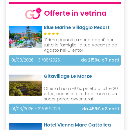
Offerte in vetrina
Blue Marine Villaggio Resort
“Prima prenoti e meno paghi” per
tutta la famiglia: la tua Vacanza ad
Agosto nel Cilento!
01/08/2026 - 31/08/2026
da 2150€
x 7 notti
Gitavillage Le Marze
Offerta fino a -10%: pineta di oltre 20
ettari, accesso diretto al mare e un
super parco avventura!
01/06/2026 - 31/08/2026
da 459€
x 3 notti
Hotel Vienna Mare Cattolica