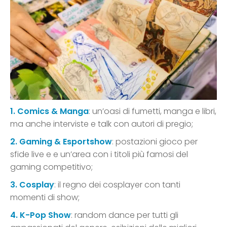
1. Comics & Manga
: un’oasi di fumetti, manga e libri,
ma anche interviste e talk con autori di pregio;
2. Gaming & Esportshow
: postazioni gioco per
sfide live e e un’area con i titoli più famosi del
gaming competitivo;
3. Cosplay
: il regno dei cosplayer con tanti
momenti di show;
4. K-Pop Show
: random dance per tutti gli