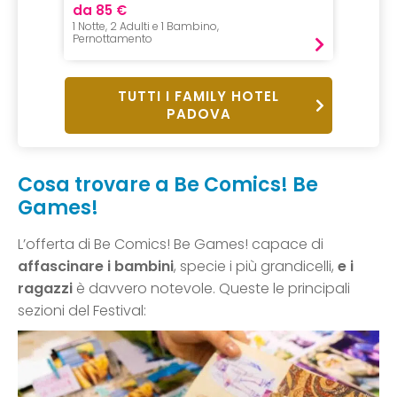
da 85 €
1 Notte, 2 Adulti e 1 Bambino,
Pernottamento
TUTTI I FAMILY HOTEL
PADOVA
Cosa trovare a Be Comics! Be
Games!
L’offerta di Be Comics! Be Games! capace di
affascinare i bambini
, specie i più grandicelli,
e i
ragazzi
è davvero notevole. Queste le principali
sezioni del Festival: