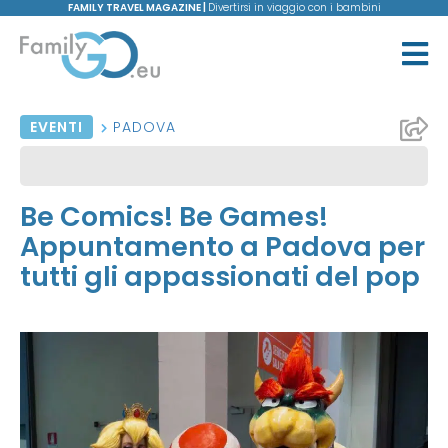
FAMILY TRAVEL MAGAZINE |
Divertirsi in viaggio con i bambini
EVENTI
PADOVA
Be Comics! Be Games!
Appuntamento a Padova per
tutti gli appassionati del pop