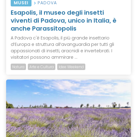
MUSEI
PADOVA
Esapolis, il museo degli insetti
viventi di Padova, unico in Italia, è
anche Parassitopolis
A Padova c'è Esapolis, il più grande insettario
d’Europa e struttura all’avanguardia per tutti gli
appassionati di insetti, aracnidi e invertebrati. I
visitatori possono ammirare ...
Natura
Arte e Cultura
Idee Weekend