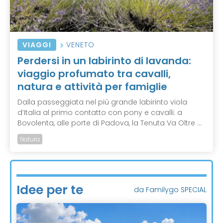
VIAGGI
VENETO
Perdersi in un labirinto di lavanda:
viaggio profumato tra cavalli,
natura e attività per famiglie
Dalla passeggiata nel più grande labirinto viola
d’Italia al primo contatto con pony e cavalli: a
Bovolenta, alle porte di Padova, la Tenuta Va Oltre ...
Natura
Idee per te
da Familygo SPECIAL