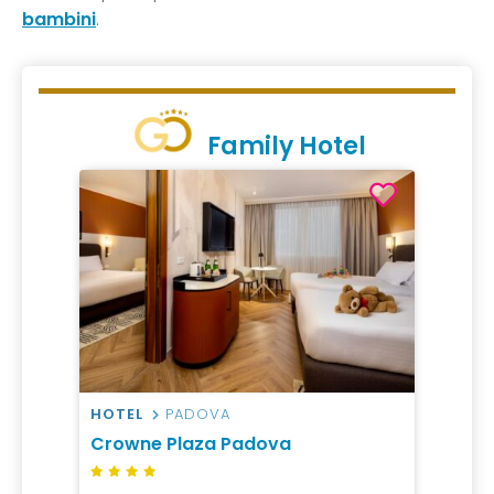
bambini
.
Family Hotel
HOTEL
PADOVA
Crowne Plaza Padova