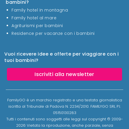
bambini?
Family hotel in montagna
Family hotel al mare
Agriturismi per bambini
Residence per vacanze con i bambini
Vuoi ricevere idee e offerte per viaggiare con i
tuoi bambini?
Iscriviti alla newsletter
FamilyGO è un marchio registrato e una testata giornalistica
iscritta al Tribunale di Padova N. 2234/2010. FAMILYGO SRL P.I.
05150130283
Tutti i contenuti sono soggetti alle leggi sul copyright © 2009-
2026 Vietata la riproduzione, anche parziale, senza