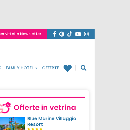
scriviti alla Newsletter
S
FAMILY HOTEL
OFFERTE
Offerte in vetrina
Blue Marine Villaggio
Resort