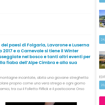
24
e dei paesi di Folgaria, Lavarone e Luserna
 2017 e a Carnevale si tiene il Winter
sseggiate nel bosco e tanti altri eventi per
alla fiaba dell’Alpe Cimbra e alla sua
.
EDI
e montagne incantate, abita una giovane streghetta
volare proprio come una vera strega e ogni giorno
20
i, tra cui il Folletto Fliflick e il pasticcione Orso