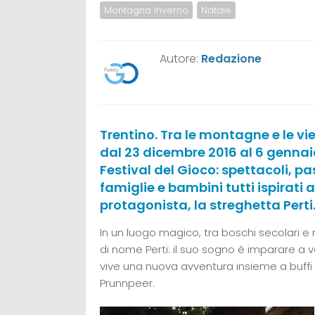
Montagna Inverno
Natale
Autore:
Redazione
Trentino. Tra le montagne e le vi
dal 23 dicembre 2016 al 6 gennaio
Festival del Gioco: spettacoli, pa
famiglie e bambini tutti ispirati 
protagonista, la streghetta Perti
In un luogo magico, tra boschi secolari 
di nome Perti: il suo sogno è imparare a 
vive una nuova avventura insieme a buffi amic
Prunnpeer.