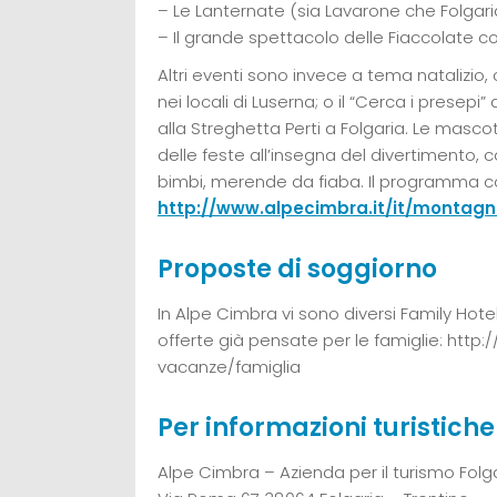
– Le Lanternate (sia Lavarone che Folgari
– Il grande spettacolo delle Fiaccolate con 
Altri eventi sono invece a tema natalizio, 
nei locali di Luserna; o il “Cerca i presepi
alla Streghetta Perti a Folgaria. Le masc
delle feste all’insegna del divertimento
bimbi, merende da fiaba. Il programma comp
http://www.alpecimbra.it/it/montagna
Proposte di soggiorno
In Alpe Cimbra vi sono diversi Family Hotel
offerte già pensate per le famiglie: http:
vacanze/famiglia
Per informazioni turistiche
Alpe Cimbra – Azienda per il turismo Folg