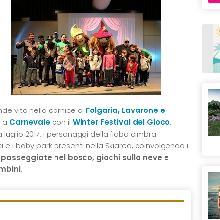
de vita nella cornice di
Folgaria, Lavarone e
 a
Carnevale
con il
Winter
Festival del Gioco
.
 luglio 2017, i personaggi della fiaba cimbra
i e i baby park presenti nella Skiarea, coinvolgendo i
, passeggiate nel bosco, giochi sulla neve e
ambini
.