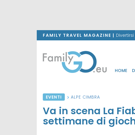
FAMILY TRAVEL MAGAZINE |
Divertirs
HOME
D
EVENTI
ALPE CIMBRA
Va in scena La Fia
settimane di gioch