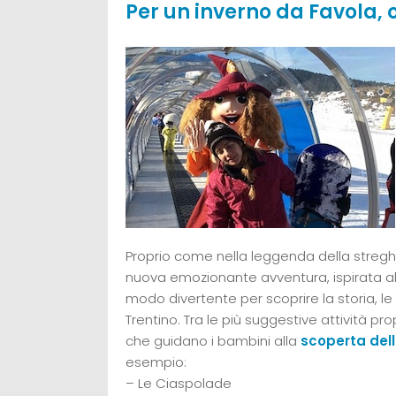
Per un inverno da Favola,
Proprio come nella leggenda della streghet
nuova emozionante avventura, ispirata all
modo divertente per scoprire la storia, le
Trentino. Tra le più suggestive attività pro
che guidano i bambini alla
scoperta del
esempio:
– Le Ciaspolade