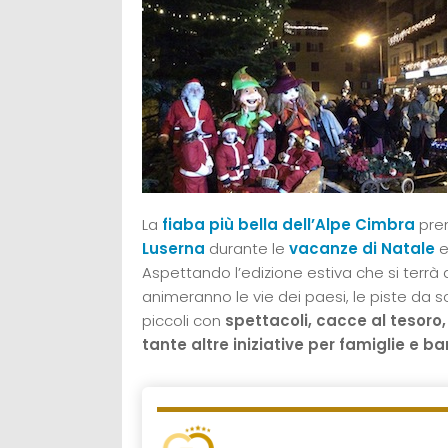
La
fiaba più bella dell’Alpe Cimbra
pren
Luserna
durante le
vacanze di Natale
e
Aspettando l’edizione estiva che si terrà a
animeranno le vie dei paesi, le piste da sc
piccoli con
spettacoli, cacce al tesoro
tante altre iniziative per famiglie e b