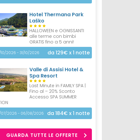
Hotel Thermana Park
Laško
HALLOWEEN e OGNISSANTI
alle terme con bimbi
GRATIS fino a 5 anni!
da 129€
x 1 notte
/10/2026 - 31/10/2026
Valle di Assisi Hotel &
Spa Resort
Last Minute in FAMILY SPA |
Fino al – 20% Sconto
Accesso SPA SUMMER
TION
da 184€
x 1 notte
/07/2026 - 06/08/2026
GUARDA TUTTE LE OFFERTE