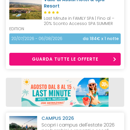
Resort
Last Minute in FAMILY SPA | Fino al –
20% Sconto Accesso SPA SUMMER
EDITION
20/07/2026 - 06/08/2026
da 184€
x 1 notte
GUARDA TUTTE LE OFFERTE
CAMPUS 2026
Scopri i campus dell'estate 2026