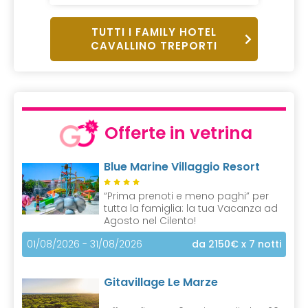
TUTTI I FAMILY HOTEL
CAVALLINO TREPORTI
Offerte in vetrina
Blue Marine Villaggio Resort
“Prima prenoti e meno paghi” per
tutta la famiglia: la tua Vacanza ad
Agosto nel Cilento!
01/08/2026 - 31/08/2026
da 2150€
x 7 notti
Gitavillage Le Marze