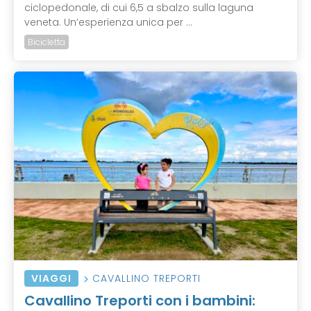
ciclopedonale, di cui 6,5 a sbalzo sulla laguna
veneta. Un’esperienza unica per ...
Bicicletta
VIAGGI
CAVALLINO TREPORTI
Cavallino Treporti con i bambini: