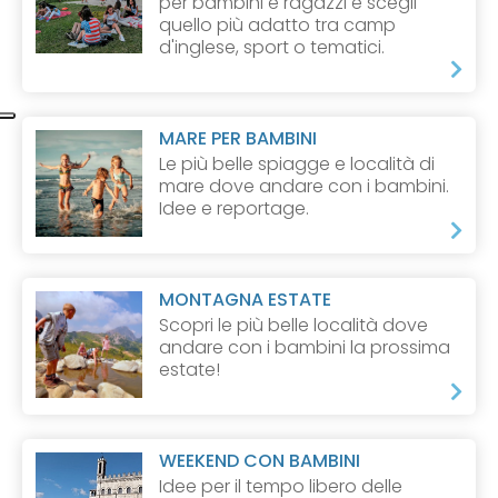
per bambini e ragazzi e scegli
quello più adatto tra camp
d'inglese, sport o tematici.
MARE PER BAMBINI
Le più belle spiagge e località di
mare dove andare con i bambini.
Idee e reportage.
MONTAGNA ESTATE
Scopri le più belle località dove
andare con i bambini la prossima
estate!
WEEKEND CON BAMBINI
Idee per il tempo libero delle