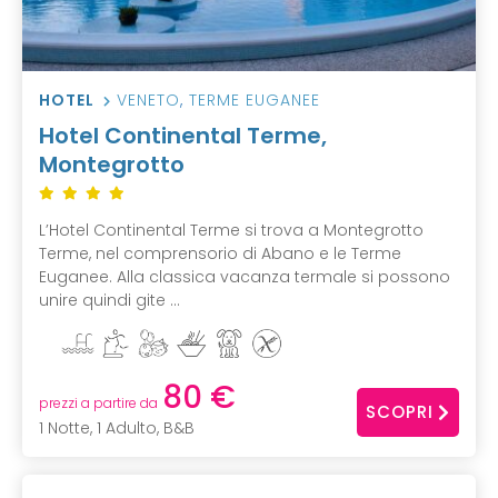
HOTEL
VENETO
,
TERME EUGANEE
Hotel Continental Terme,
Montegrotto
L’Hotel Continental Terme si trova a Montegrotto
Terme, nel comprensorio di Abano e le Terme
Euganee. Alla classica vacanza termale si possono
unire quindi gite ...
80 €
prezzi a partire da
SCOPRI
1 Notte, 1 Adulto, B&B