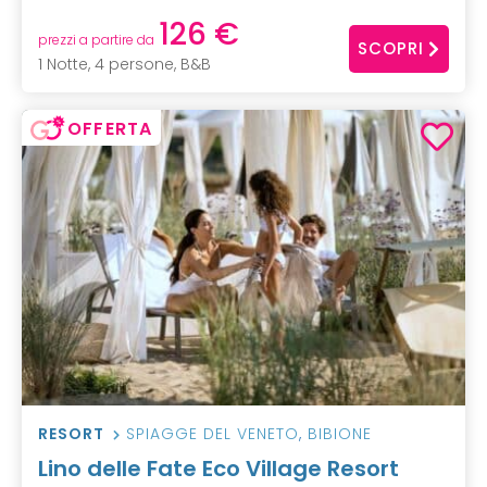
126 €
prezzi a partire da
SCOPRI
1 Notte, 4 persone, B&B
OFFERTA
RESORT
SPIAGGE DEL VENETO
,
BIBIONE
Lino delle Fate Eco Village Resort