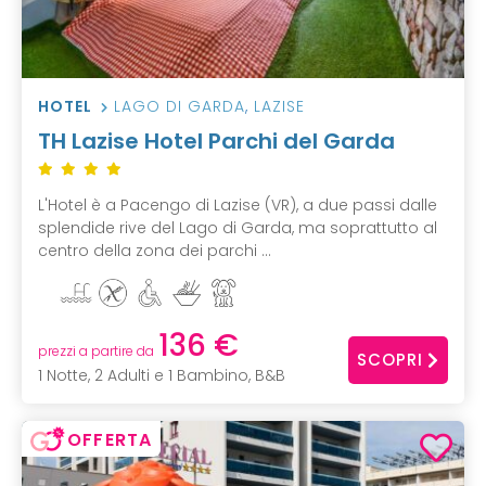
HOTEL
LAGO DI GARDA
,
LAZISE
TH Lazise Hotel Parchi del Garda
L'Hotel è a Pacengo di Lazise (VR), a due passi dalle
splendide rive del Lago di Garda, ma soprattutto al
centro della zona dei parchi ...
136 €
prezzi a partire da
SCOPRI
1 Notte, 2 Adulti e 1 Bambino, B&B
OFFERTA