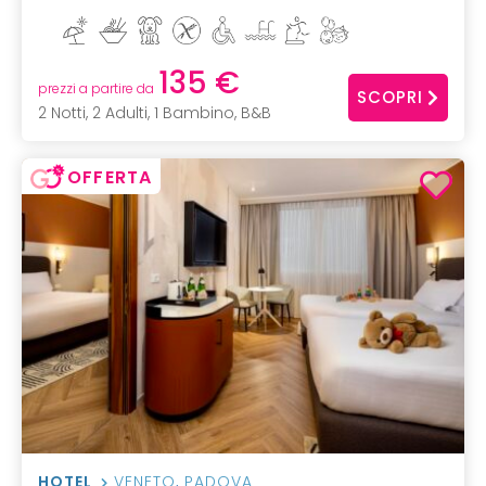
135 €
prezzi a partire da
SCOPRI
2 Notti, 2 Adulti, 1 Bambino, B&B
OFFERTA
HOTEL
VENETO
,
PADOVA