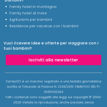
bambini?
Family hotel in montagna
Family hotel al mare
Agriturismi per bambini
Residence per vacanze con i bambini
Vuoi ricevere idee e offerte per viaggiare con i
tuoi bambini?
Iscriviti alla newsletter
FamilyGO è un marchio registrato e una testata giornalistica
iscritta al Tribunale di Padova N. 2234/2010. FAMILYGO SRL P.I.
05150130283
Tutti i contenuti sono soggetti alle leggi sul copyright © 2009-
2026 Vietata la riproduzione, anche parziale, senza