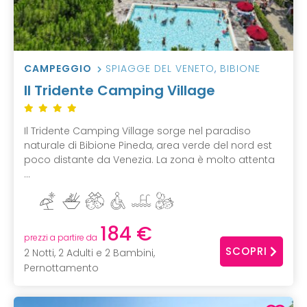
CAMPEGGIO
SPIAGGE DEL VENETO
,
BIBIONE
Il Tridente Camping Village
Il Tridente Camping Village sorge nel paradiso
naturale di Bibione Pineda, area verde del nord est
poco distante da Venezia. La zona è molto attenta
...
184 €
prezzi a partire da
SCOPRI
2 Notti, 2 Adulti e 2 Bambini,
Pernottamento