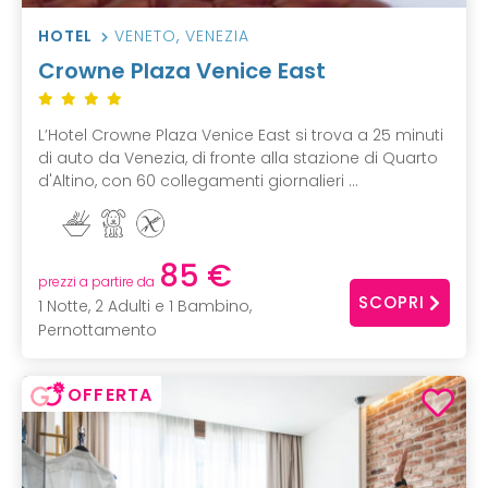
HOTEL
VENETO
,
VENEZIA
Crowne Plaza Venice East
L’Hotel Crowne Plaza Venice East si trova a 25 minuti
di auto da Venezia, di fronte alla stazione di Quarto
d'Altino, con 60 collegamenti giornalieri ...
85 €
prezzi a partire da
SCOPRI
1 Notte, 2 Adulti e 1 Bambino,
Pernottamento
OFFERTA