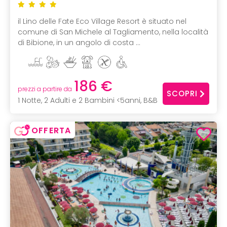
il Lino delle Fate Eco Village Resort è situato nel
comune di San Michele al Tagliamento, nella località
di Bibione, in un angolo di costa ...
186 €
prezzi a partire da
SCOPRI
1 Notte, 2 Adulti e 2 Bambini <5anni, B&B
OFFERTA