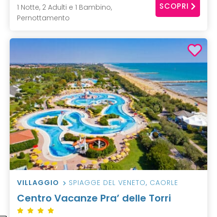
SCOPRI
1 Notte, 2 Adulti e 1 Bambino,
Pernottamento
VILLAGGIO
SPIAGGE DEL VENETO
,
CAORLE
Centro Vacanze Pra’ delle Torri