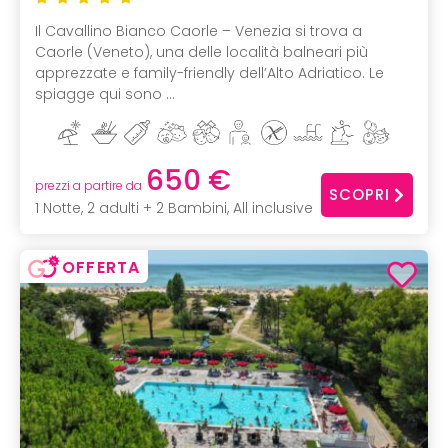
Il Cavallino Bianco Caorle – Venezia si trova a
Caorle (Veneto), una delle località balneari più
apprezzate e family-friendly dell’Alto Adriatico. Le
spiagge qui sono ...
650 €
prezzi a partire da
SCOPRI
1 Notte, 2 adulti + 2 Bambini, All inclusive
OFFERTA