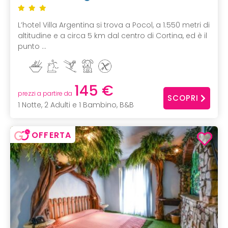
L’hotel Villa Argentina si trova a Pocol, a 1.550 metri di
altitudine e a circa 5 km dal centro di Cortina, ed è il
punto ...
145 €
prezzi a partire da
SCOPRI
1 Notte, 2 Adulti e 1 Bambino, B&B
OFFERTA