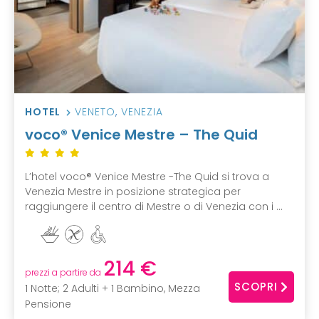
HOTEL
VENETO
,
VENEZIA
voco® Venice Mestre – The Quid
L’hotel voco® Venice Mestre -The Quid si trova a
Venezia Mestre in posizione strategica per
raggiungere il centro di Mestre o di Venezia con i ...
214 €
prezzi a partire da
SCOPRI
1 Notte; 2 Adulti + 1 Bambino, Mezza
Pensione