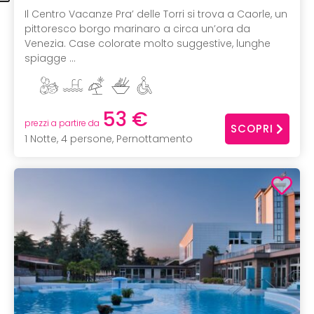
Il Centro Vacanze Pra’ delle Torri si trova a Caorle, un
pittoresco borgo marinaro a circa un’ora da
Venezia. Case colorate molto suggestive, lunghe
spiagge ...
53 €
prezzi a partire da
SCOPRI
1 Notte, 4 persone, Pernottamento