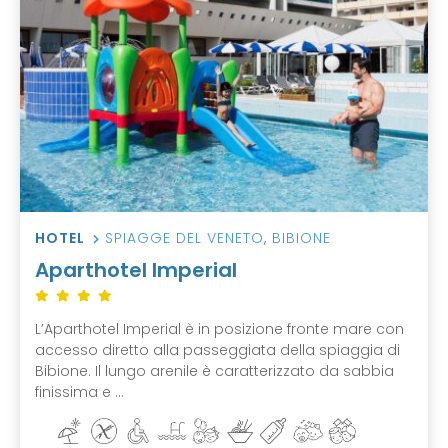
HOTEL
SPIAGGE DEL VENETO
,
BIBIONE
Aparthotel Imperial
L’Aparthotel Imperial è in posizione fronte mare con
accesso diretto alla passeggiata della spiaggia di
Bibione. Il lungo arenile è caratterizzato da sabbia
finissima e ...