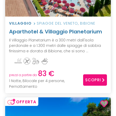
VILLAGGIO
SPIAGGE DEL VENETO
,
BIBIONE
Aparthotel & Villaggio Planetarium
Il Villaggio Planetarium è a 300 metri dall'isola
perdonale e a 1.300 metri dalle spiagge di sabbia
finissima e dorata di Bibione, che si sono ...
83 €
prezzi a partire da
SCOPRI
1 Notte, Bilocale per 4 persone,
Pernottamento
OFFERTA