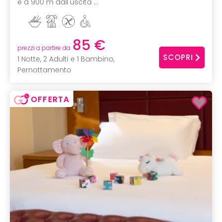
e a 900 m dall'uscita ...
85 €
prezzi a partire da
SCOPRI
1 Notte, 2 Adulti e 1 Bambino,
Pernottamento
OFFERTA