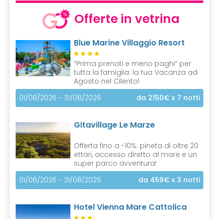
Offerte in vetrina
Blue Marine Villaggio Resort
“Prima prenoti e meno paghi” per
tutta la famiglia: la tua Vacanza ad
Agosto nel Cilento!
01/08/2026 - 31/08/2026
da 2150€
x 7 notti
Gitavillage Le Marze
Offerta fino a -10%: pineta di oltre 20
ettari, accesso diretto al mare e un
super parco avventura!
01/06/2026 - 31/08/2026
da 459€
x 3 notti
Hotel Vienna Mare Cattolica
S