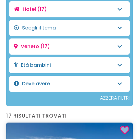
Hotel
(17)
Scegli il tema
Veneto
(17)
Età bambini
Deve avere
AZZERA FILTRI
17 RISULTATI TROVATI