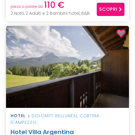
110 €
prezzi a partire da
SCOPRI
2 Notti, 2 Adulti e 2 Bambini hotel, B&B
HOTEL
DOLOMITI BELLUNESI
,
CORTINA
D'AMPEZZO
Hotel Villa Argentina