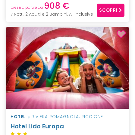
908 €
prezzi a partire da
SCOPRI
7 Notti, 2 Adulti e 2 Bambini, All inclusive
HOTEL
RIVIERA ROMAGNOLA
,
RICCIONE
Hotel Lido Europa