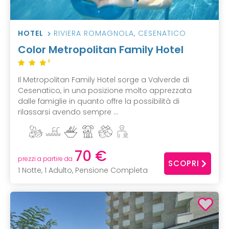
HOTEL
RIVIERA ROMAGNOLA
,
CESENATICO
Color Metropolitan Family Hotel
S
Il Metropolitan Family Hotel sorge a Valverde di
Cesenatico, in una posizione molto apprezzata
dalle famiglie in quanto offre la possibilità di
rilassarsi avendo sempre ...
70 €
prezzi a partire da
SCOPRI
1 Notte, 1 Adulto, Pensione Completa