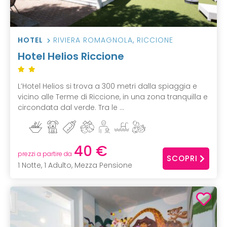
HOTEL
RIVIERA ROMAGNOLA
,
RICCIONE
Hotel Helios Riccione
L’Hotel Helios si trova a 300 metri dalla spiaggia e
vicino alle Terme di Riccione, in una zona tranquilla e
circondata dal verde. Tra le ...
40 €
prezzi a partire da
SCOPRI
1 Notte, 1 Adulto, Mezza Pensione