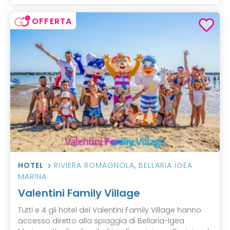
OFFERTA
HOTEL
RIVIERA ROMAGNOLA
,
BELLARIA IGEA
MARINA
Valentini Family Village
Tutti e 4 gli hotel del Valentini Family Village hanno
accesso diretto alla spiaggia di Bellaria-Igea