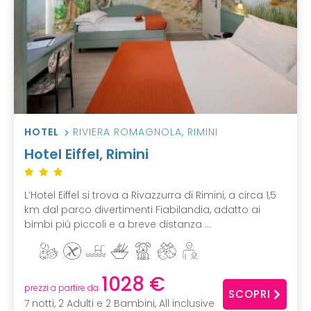
HOTEL
RIVIERA ROMAGNOLA
,
RIMINI
Hotel Eiffel, Rimini
L’Hotel Eiffel si trova a Rivazzurra di Rimini, a circa 1,5
km dal parco divertimenti Fiabilandia, adatto ai
bimbi più piccoli e a breve distanza ...
1028 €
prezzi a partire da
SCOPRI
7 notti, 2 Adulti e 2 Bambini, All inclusive