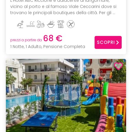
L’Hotel ABC Riccione è adiacente al lungomare,
vicino al porto e al famoso Viale Ceccarini dove si
trovano le principali boutiques della città. Per gli ...
68 €
prezzi a partire da
SCOPRI
1 Notte, 1 Adulto, Pensione Completa