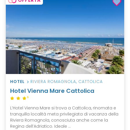
OFFERTA
HOTEL
RIVIERA ROMAGNOLA
,
CATTOLICA
Hotel Vienna Mare Cattolica
S
L’Hotel Vienna Mare si trova a Cattolica, rinomata e
tranquilla località meta privilegiata di vacanza della
Riviera Romagnola, conosciuta anche come la
Regina dell’Adriatico. Ideale ...