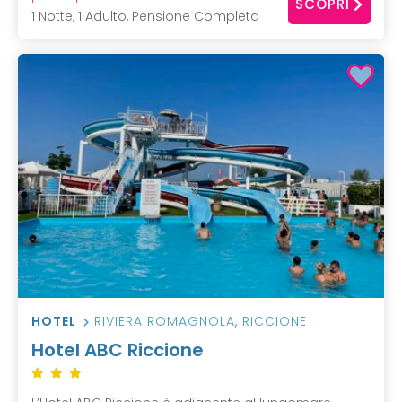
SCOPRI
1 Notte, 1 Adulto, Pensione Completa
HOTEL
RIVIERA ROMAGNOLA
,
RICCIONE
Hotel ABC Riccione