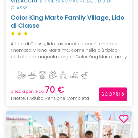
VILLAGGIO
RIVIERA ROMAGNOLA
,
LIDO DI
CLASSE
Color King Marte Family Village, Lido
di Classe
A Lido di Classe, lido ravennate a pochi km dalla
rinomata Milano Marittima, come nella più tipica
cartolina romagnola sorge il Color King Marte, family
...
70 €
prezzi a partire da
SCOPRI
1 Notte, 1 Adulto, Pensione Completa