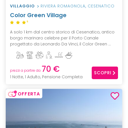
VILLAGGIO
RIVIERA ROMAGNOLA
,
CESENATICO
Color Green Village
S
A solo 1 km dal centro storico di Cesenatico, antico
borgo marinaro celebre per il Porto Canale
progettato da Leonardo Da Vinci, il Color Green ...
70 €
prezzi a partire da
SCOPRI
1 Notte, 1 Adulto, Pensione Completa
OFFERTA