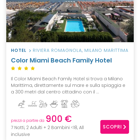
HOTEL
RIVIERA ROMAGNOLA
,
MILANO MARITTIMA
Color Miami Beach Family Hotel
Il Color Miami Beach Family Hotel si trova a Milano
Marittima, direttamente sul mare e sulla spiaggia e
a 300 metri dal centro cittadino con il ...
900 €
prezzi a partire da
SCOPRI
7 Notti, 2 Adulti + 2 Bambini <18, All
inclusive