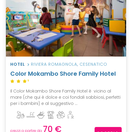
HOTEL
RIVIERA ROMAGNOLA
,
CESENATICO
Color Mokambo Shore Family Hotel
S
Il Color Mokambo Shore Family Hotel è vicino al
mare (che qui è dolce e coi fondali sabbiosi, perfetti
per i bambini) e al suggestivo ...
70 €
prezzi a partire da