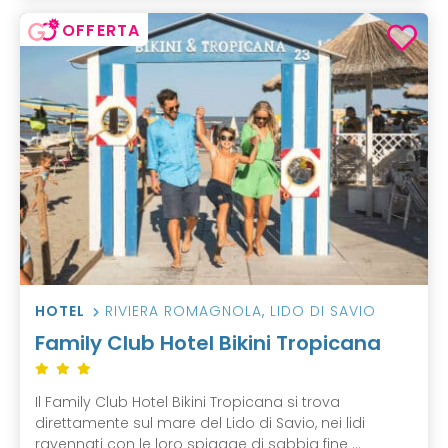
OFFERTA
HOTEL
RIVIERA ROMAGNOLA
,
LIDO DI SAVIO
Family Club Hotel Bikini Tropicana
Il Family Club Hotel Bikini Tropicana si trova
direttamente sul mare del Lido di Savio, nei lidi
ravennati con le loro spiagge di sabbia fine ...