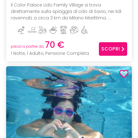
Il Color Palace Lido Family Village si trova
direttamente sulla spiaggia di Lido di Savio, nei lidi
ravennati, a circa 3 km da Milano Marittima. ...
70 €
prezzi a partire da
SCOPRI
1 Notte, 1 Adulto, Pensione Completa