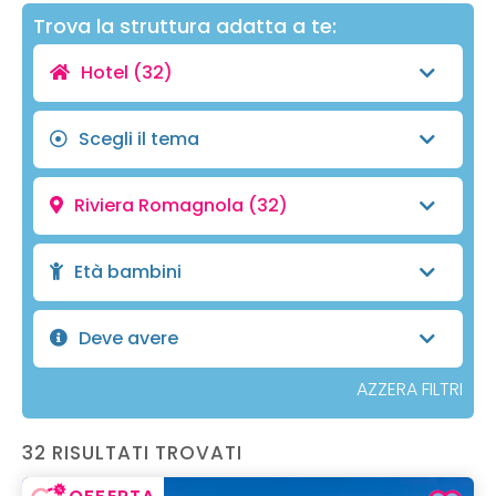
Trova la struttura adatta a te:
Hotel
(32)
Scegli il tema
Riviera Romagnola
(32)
Età bambini
Deve avere
AZZERA FILTRI
32 RISULTATI TROVATI