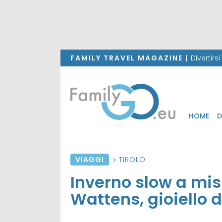
FAMILY TRAVEL MAGAZINE |
Divertirs
HOME
D
VIAGGI
TIROLO
Inverno slow a mis
Wattens, gioiello d