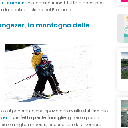
n i bambini
in modalità
slow
. Il tutto a pochi passi
 dal confine italiano del Brennero.
ungezer, la montagna delle
iste e il panorama che spazia dalla
valle dell’Inn
alle
ezer
è
perfetta per le famiglie
, grazie a piste di
ardia e i migliori maestri; ancor di più da dicembre