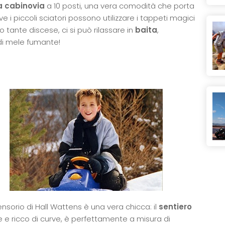
 cabinovia
a 10 posti, una vera comodità che porta
ve i piccoli sciatori possono utilizzare i tappeti magici
o tante discese, ci si può rilassare in
baita
,
di mele fumante!
nsorio di Hall Wattens è una vera chicca: il
sentiero
nte e ricco di curve, è perfettamente a misura di