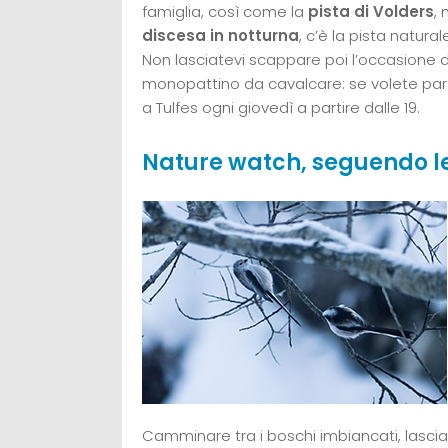
famiglia, così come la
pista di Volders
,
discesa in notturna
, c’è la pista natur
Non lasciatevi scappare poi l’occasione d
monopattino da cavalcare: se volete par
a Tulfes ogni giovedì a partire dalle 19.
Nature watch, seguendo le
Camminare tra i boschi imbiancati, lascia