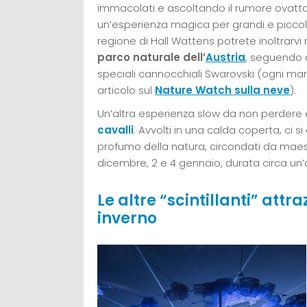
immacolati e ascoltando il rumore ovattat
un’esperienza magica per grandi e piccoli 
regione di Hall Wattens potrete inoltrarvi
parco naturale dell’
Austria
, seguendo c
speciali cannocchiali Swarovski (ogni mar
articolo sul
Nature Watch sulla neve
).
Un’altra esperienza slow da non perdere 
cavalli
. Avvolti in una calda coperta, ci si
profumo della natura, circondati da mae
dicembre, 2 e 4 gennaio, durata circa un’o
Le altre “scintillanti” attr
inverno