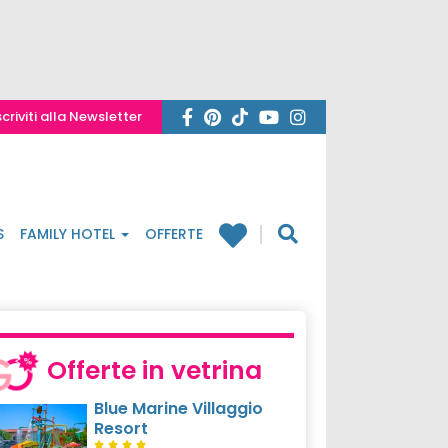
scriviti alla Newsletter
S
FAMILY HOTEL
OFFERTE
Offerte in vetrina
Blue Marine Villaggio
Resort