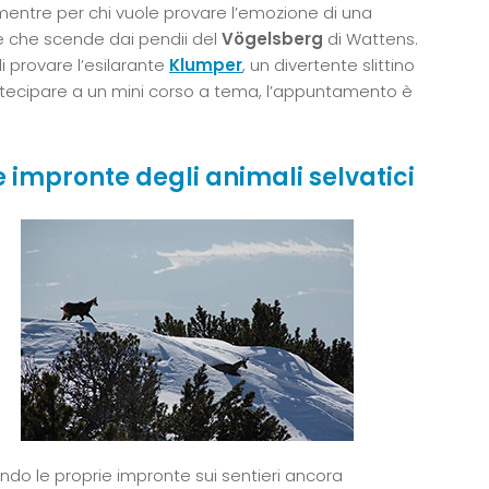
 mentre per chi vuole provare l’emozione di una
ale che scende dai pendii del
Vögelsberg
di Wattens.
i provare l’esilarante
Klumper
, un divertente slittino
tecipare a un mini corso a tema, l’appuntamento è
 impronte degli animali selvatici
ndo le proprie impronte sui sentieri ancora