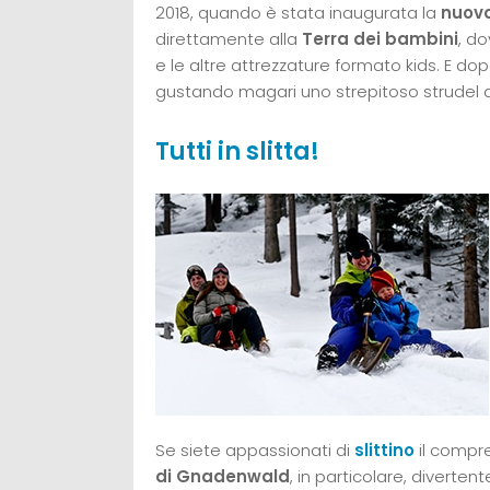
2018, quando è stata inaugurata la
nuova
direttamente alla
Terra dei bambini
, do
e le altre attrezzature formato kids. E dop
gustando magari uno strepitoso strudel 
Tutti in slitta!
Se siete appassionati di
slittino
il compre
di Gnadenwald
, in particolare, diverte