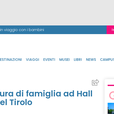
i in viaggio con i bambini
I
ESTINAZIONI
VIAGGI
EVENTI
MUSEI
LIBRI
NEWS
CAMPU
ura di famiglia ad Hall
el Tirolo