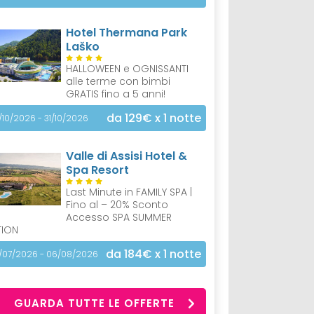
Hotel Thermana Park
Laško
HALLOWEEN e OGNISSANTI
alle terme con bimbi
GRATIS fino a 5 anni!
da 129€
x 1 notte
/10/2026 - 31/10/2026
Valle di Assisi Hotel &
Spa Resort
Last Minute in FAMILY SPA |
Fino al – 20% Sconto
Accesso SPA SUMMER
TION
da 184€
x 1 notte
/07/2026 - 06/08/2026
GUARDA TUTTE LE OFFERTE