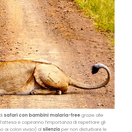
di
safari con bambini malaria-free
grazie alle
ll’attesa e capiranno l’importanza di rispettare gli
 ai colori vivaci) al
silenzio
per non disturbare le