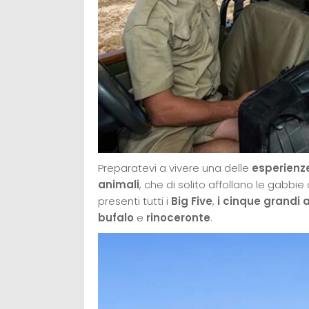
Preparatevi a vivere una delle
esperienze
animali
, che di solito affollano le gabbie
presenti tutti i
Big Five
,
i cinque grandi 
bufalo
e
rinoceronte
.