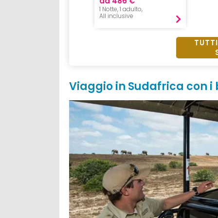
da 486 €
1 Notte, 1 adulto,
All inclusive
TUTTI
Viaggio in Sudafrica con i