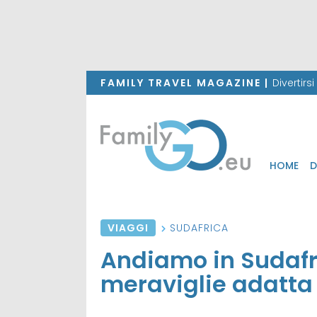
FAMILY TRAVEL MAGAZINE |
Divertirs
HOME
D
VIAGGI
SUDAFRICA
Andiamo in Sudafric
meraviglie adatta 