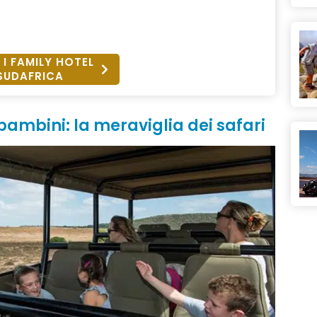
 I FAMILY HOTEL
SUDAFRICA
 bambini: la meraviglia dei safari