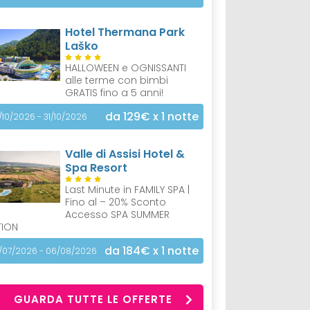
Hotel Thermana Park
Laško
HALLOWEEN e OGNISSANTI
alle terme con bimbi
GRATIS fino a 5 anni!
da 129€
x 1 notte
/10/2026 - 31/10/2026
Valle di Assisi Hotel &
Spa Resort
Last Minute in FAMILY SPA |
Fino al – 20% Sconto
Accesso SPA SUMMER
TION
da 184€
x 1 notte
/07/2026 - 06/08/2026
GUARDA TUTTE LE OFFERTE