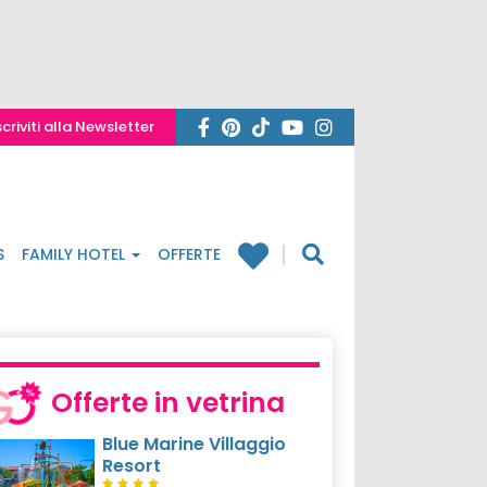
scriviti alla Newsletter
S
FAMILY HOTEL
OFFERTE
Offerte in vetrina
Blue Marine Villaggio
Resort