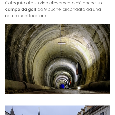
Collegato allo storico allevamento c’è anche un
campo da golf
da 9 buche, circondato da una
natura spettacolare.