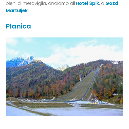
pieni di meraviglia, andiamo all’
Hotel Špik
, a
Gozd
Martuljek
.
Planica