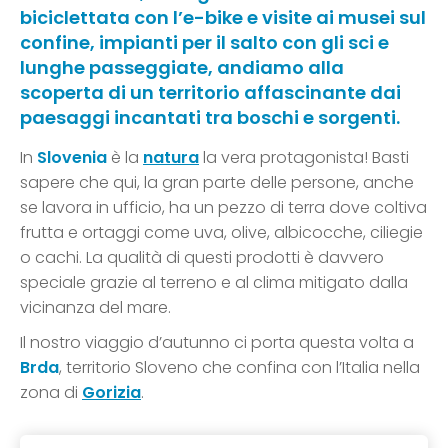
biciclettata con l’e-bike e visite ai musei sul
confine, impianti per il salto con gli sci e
lunghe passeggiate, andiamo alla
scoperta di un territorio affascinante dai
paesaggi incantati tra boschi e sorgenti.
In
Slovenia
è la
natura
la vera protagonista! Basti
sapere che qui, la gran parte delle persone, anche
se lavora in ufficio, ha un pezzo di terra dove coltiva
frutta e ortaggi come uva, olive, albicocche, ciliegie
o cachi. La qualità di questi prodotti è davvero
speciale grazie al terreno e al clima mitigato dalla
vicinanza del mare.
Il nostro viaggio d’autunno ci porta questa volta a
Brda
, territorio Sloveno che confina con l’Italia nella
zona di
Gorizia
.