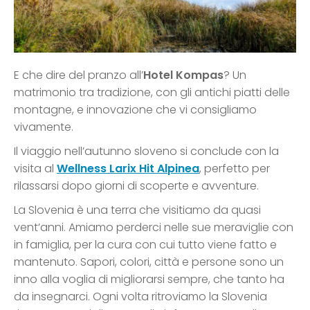
E che dire del pranzo all’
Hotel Kompas
? Un
matrimonio tra tradizione, con gli antichi piatti delle
montagne, e innovazione che vi consigliamo
vivamente.
Il viaggio nell’autunno sloveno si conclude con la
visita al
Wellness Larix Hit Alpinea
, perfetto per
rilassarsi dopo giorni di scoperte e avventure.
La Slovenia è una terra che visitiamo da quasi
vent’anni. Amiamo perderci nelle sue meraviglie con
in famiglia, per la cura con cui tutto viene fatto e
mantenuto. Sapori, colori, città e persone sono un
inno alla voglia di migliorarsi sempre, che tanto ha
da insegnarci. Ogni volta ritroviamo la Slovenia