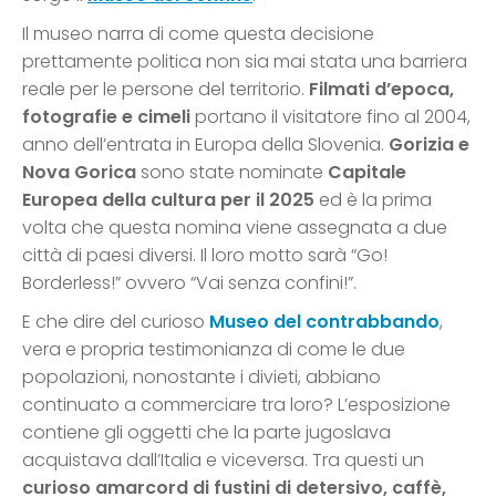
Il museo narra di come questa decisione
prettamente politica non sia mai stata una barriera
reale per le persone del territorio.
Filmati d’epoca,
fotografie e cimeli
portano il visitatore fino al 2004,
anno dell’entrata in Europa della Slovenia.
Gorizia e
Nova Gorica
sono state nominate
Capitale
Europea della cultura per il 2025
ed è la prima
volta che questa nomina viene assegnata a due
città di paesi diversi. Il loro motto sarà “Go!
Borderless!” ovvero “Vai senza confini!”.
E che dire del curioso
Museo del contrabbando
,
vera e propria testimonianza di come le due
popolazioni, nonostante i divieti, abbiano
continuato a commerciare tra loro? L’esposizione
contiene gli oggetti che la parte jugoslava
acquistava dall’Italia e viceversa. Tra questi un
curioso amarcord di fustini di detersivo, caffè,