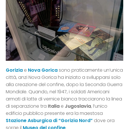
Gorizia
e
Nova Gorica
sono praticamente un’unica
città, anzi Nova Gorica ha iniziato a svilupparsi solo
alla creazione del confine, dopo la Seconda Guerra
Mondiale. Quando, nel 1947, i soldati Americani
armati di latte di vernice bianca tracciarono la linea
di separazione tra
Italia
e
Jugoslavia
, l’unico
edificio pubblico presente era la maestosa
Stazione Asburgica di “Gorizia Nord”
dove ora
sorge il
Museo del confine
.