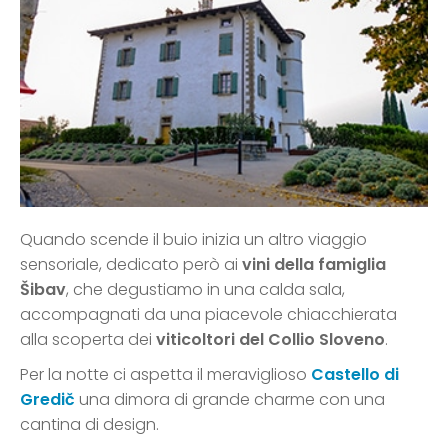
Quando scende il buio inizia un altro viaggio
sensoriale, dedicato però ai
vini della famiglia
Šibav
, che degustiamo in una calda sala,
accompagnati da una piacevole chiacchierata
alla scoperta dei
viticoltori del Collio Sloveno
.
Per la notte ci aspetta il meraviglioso
Castello di
Gredič
una dimora di grande charme con una
cantina di design.