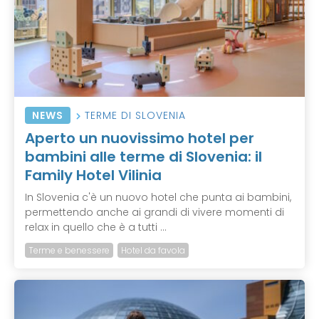
NEWS
TERME DI SLOVENIA
Aperto un nuovissimo hotel per
bambini alle terme di Slovenia: il
Family Hotel Vilinia
In Slovenia c'è un nuovo hotel che punta ai bambini,
permettendo anche ai grandi di vivere momenti di
relax in quello che è a tutti ...
Terme e benessere
Hotel da favola