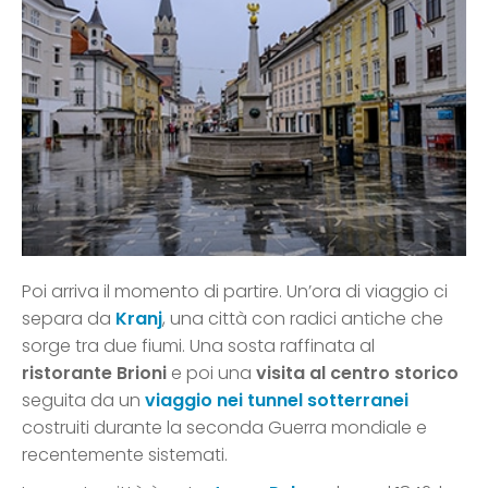
Poi arriva il momento di partire. Un’ora di viaggio ci
separa da
Kranj
, una città con radici antiche che
sorge tra due fiumi. Una sosta raffinata al
ristorante Brioni
e poi una
visita al centro storico
seguita da un
viaggio nei tunnel sotterranei
costruiti durante la seconda Guerra mondiale e
recentemente sistemati.