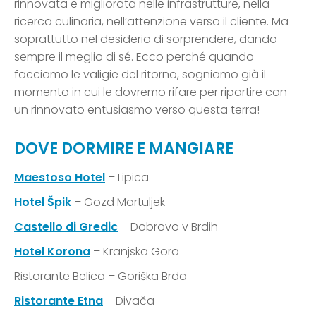
rinnovata e migliorata nelle infrastrutture, nella
ricerca culinaria, nell’attenzione verso il cliente. Ma
soprattutto nel desiderio di sorprendere, dando
sempre il meglio di sé. Ecco perché quando
facciamo le valigie del ritorno, sogniamo già il
momento in cui le dovremo rifare per ripartire con
un rinnovato entusiasmo verso questa terra!
DOVE DORMIRE E MANGIARE
Maestoso Hotel
– Lipica
Hotel Špik
– Gozd Martuljek
Castello di Gredic
– Dobrovo v Brdih
Hotel Korona
– Kranjska Gora
Ristorante Belica – Goriška Brda
Ristorante Etna
– Divača