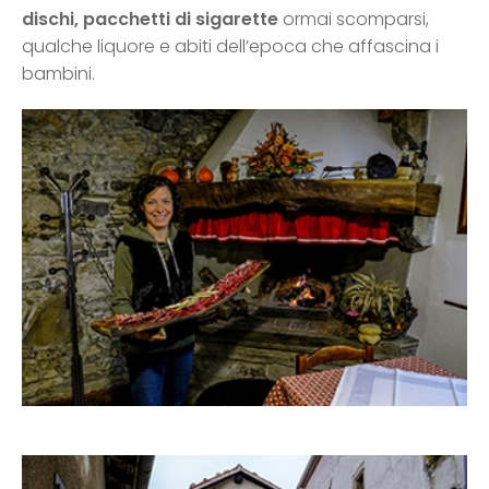
dischi, pacchetti di sigarette
ormai scomparsi,
qualche liquore e abiti dell’epoca che affascina i
bambini.