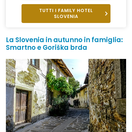
TUTTI I FAMILY HOTEL
SLOVENIA
La Slovenia in autunno in famiglia:
Smartno e Goriška brda