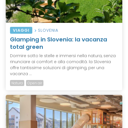
VIAGGI
SLOVENIA
Glamping in Slovenia: la vacanza
total green
Dormire sotto le stelle e immersi nella natura, senza
rinunciare ai comfort e alla comodità: la Slovenia
offre tantissime soluzioni di glamping, per una
vacanza ...
Natura
Open air