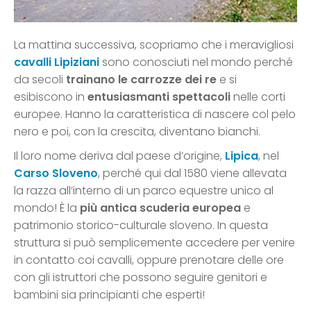
La mattina successiva, scopriamo che i meravigliosi
cavalli Lipiziani
sono conosciuti nel mondo perché
da secoli
trainano le carrozze dei re
e si
esibiscono in
entusiasmanti spettacoli
nelle corti
europee. Hanno la caratteristica di nascere col pelo
nero e poi, con la crescita, diventano bianchi.
Il loro nome deriva dal paese d’origine,
Lipica
, nel
Carso Sloveno
, perché qui dal 1580 viene allevata
la razza all’interno di un parco equestre unico al
mondo! È la
più antica scuderia europea
e
patrimonio storico-culturale sloveno. In questa
struttura si può semplicemente accedere per venire
in contatto coi cavalli, oppure prenotare delle ore
con gli istruttori che possono seguire genitori e
bambini sia principianti che esperti!