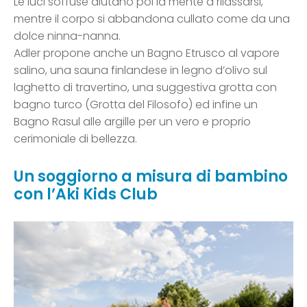
Le luci soffuse aiutano poi la mente a rilassarsi,
mentre il corpo si abbandona cullato come da una
dolce ninna-nanna.
Adler propone anche un Bagno Etrusco al vapore
salino, una sauna finlandese in legno d’olivo sul
laghetto di travertino, una suggestiva grotta con
bagno turco (Grotta del Filosofo) ed infine un
Bagno Rasul alle argille per un vero e proprio
cerimoniale di bellezza.
Un soggiorno a misura di bambino
con l’Aki Kids Club