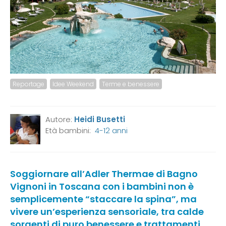
Reportage
Idee Weekend
Terme e benessere
Autore:
Heidi Busetti
Età bambini:
4-12 anni
Soggiornare all’Adler Thermae di Bagno
Vignoni in Toscana con i bambini non è
semplicemente “staccare la spina”, ma
vivere un’esperienza sensoriale, tra calde
sorgenti di puro benessere e trattamenti