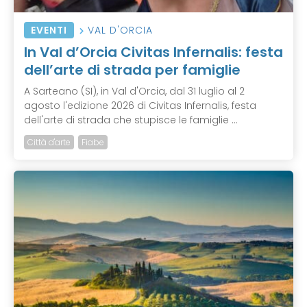
EVENTI
VAL D'ORCIA
In Val d’Orcia Civitas Infernalis: festa
dell’arte di strada per famiglie
A Sarteano (SI), in Val d'Orcia, dal 31 luglio al 2
agosto l'edizione 2026 di Civitas Infernalis, festa
dell'arte di strada che stupisce le famiglie ...
Città d'arte
Fiabe