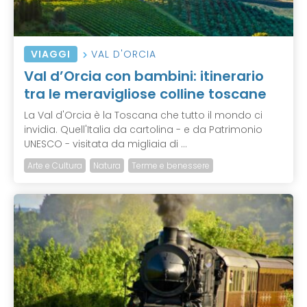
VIAGGI
VAL D'ORCIA
Val d’Orcia con bambini: itinerario
tra le meravigliose colline toscane
La Val d'Orcia è la Toscana che tutto il mondo ci
invidia. Quell'Italia da cartolina - e da Patrimonio
UNESCO - visitata da migliaia di ...
Arte e Cultura
Natura
Terme e benessere