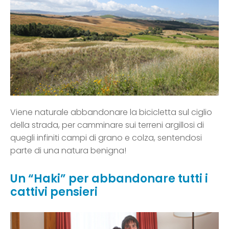
Viene naturale abbandonare la bicicletta sul ciglio
della strada, per camminare sui terreni argillosi di
quegli infiniti campi di grano e colza, sentendosi
parte di una natura benigna!
Un “Haki” per abbandonare tutti i
cattivi pensieri