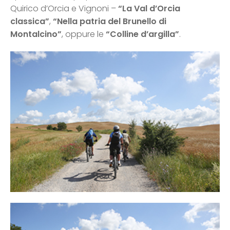
Quirico d’Orcia e Vignoni –
“La Val d’Orcia
classica”
,
“Nella patria del Brunello di
Montalcino”
, oppure le
“Colline d’argilla”
.