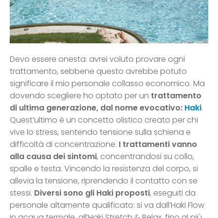
Devo essere onesta: avrei voluto provare ogni
trattamento, sebbene questo avrebbe potuto
significare il mio personale collasso economico. Ma
dovendo scegliere ho optato per un
trattamento
di ultima generazione, dal nome evocativo:
Haki
.
Quest’ultimo è un concetto olistico creato per chi
vive lo stress, sentendo tensione sulla schiena e
difficoltà di concentrazione.
I trattamenti vanno
alla causa dei sintomi
, concentrandosi su collo,
spalle e testa. Vincendo la resistenza del corpo, si
allevia la tensione, riprendendo il contatto con se
stessi.
Diversi sono gli Haki proposti
, eseguiti da
personale altamente qualificato: si va dall’Haki Flow
in acqua termale, all’Haki Stretch & Relax, fino al più