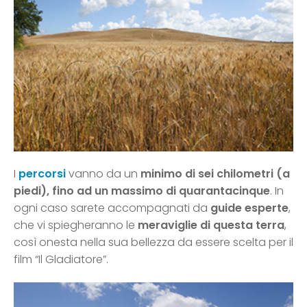
I
percorsi
vanno da un
minimo di sei chilometri (a
piedi), fino ad un massimo di quarantacinque
. In
ogni caso sarete accompagnati da
guide esperte
,
che vi spiegheranno le
meraviglie di questa terra
,
così onesta nella sua bellezza da essere scelta per il
film “Il Gladiatore”.