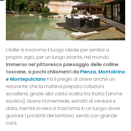
L’Adler è insomma il luogo ideale per sentirsi a
proprio agio, per un lungo istante, nel mondo.
Immerso nel pittoresco paesaggio delle colline
toscane, a pochi chilometri da
Pienza
,
Montalcino
e
Montepulciano
ha il pregio di avere anche un
ristorante che la mattina prepara colazioni
eccellenti, grazie alla vasta scelta tra frutta (anche
esotica), tisane homemade, estratti di verdura e
dolci, mentre la sera si trasforma in un luogo dove
gustare i prodotti del territorio, serviti con grande
cura.