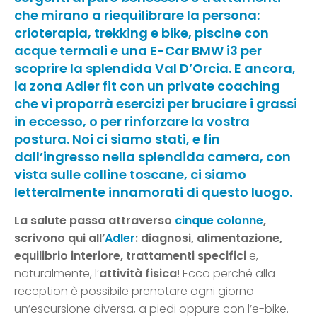
che mirano a riequilibrare la persona:
crioterapia, trekking e bike, piscine con
acque termali e una E-Car BMW i3 per
scoprire la splendida Val D’Orcia. E ancora,
la zona Adler fit con un private coaching
che vi proporrà esercizi per bruciare i grassi
in eccesso, o per rinforzare la vostra
postura. Noi ci siamo stati, e fin
dall’ingresso nella splendida camera, con
vista sulle colline toscane, ci siamo
letteralmente innamorati di questo luogo.
La salute passa attraverso
cinque colonne
,
scrivono qui all’
Adler
: diagnosi, alimentazione,
equilibrio interiore, trattamenti specifici
e,
naturalmente, l’
attività fisica
! Ecco perché alla
reception è possibile prenotare ogni giorno
un’escursione diversa, a piedi oppure con l’e-bike.