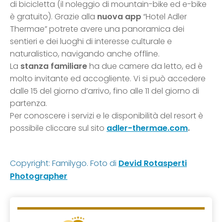
di bicicletta (il noleggio di mountain-bike ed e-bike
è gratuito). Grazie alla
nuova app
“Hotel Adler
Thermae” potrete avere una panoramica dei
sentieri e dei luoghi di interesse culturale e
naturalistico, navigando anche offline.
La
stanza familiare
ha due camere da letto, ed è
molto invitante ed accogliente. Vi si può accedere
dalle 15 del giorno d’arrivo, fino alle 11 del giorno di
partenza.
Per conoscere i servizi e le disponibilità del resort è
possibile cliccare sul sito
adler-thermae.com
.
Copyright: Familygo. Foto di
Devid Rotasperti
Photographer