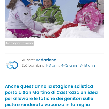
Montagna Inverno
Autore:
Redazione
Età bambini:
1-3 anni
,
4-12 anni
,
13-18 anni
Anche quest’anno la stagione sciistica
porta a San Martino di Castrozza un’idea
per alleviare le fatiche dei genitori sulle
piste e rendere la vacanza in famiglia