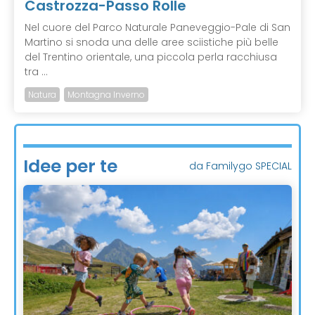
Castrozza-Passo Rolle
Nel cuore del Parco Naturale Paneveggio-Pale di San
Martino si snoda una delle aree sciistiche più belle
del Trentino orientale, una piccola perla racchiusa
tra ...
Natura
Montagna Inverno
Idee per te
da Familygo SPECIAL