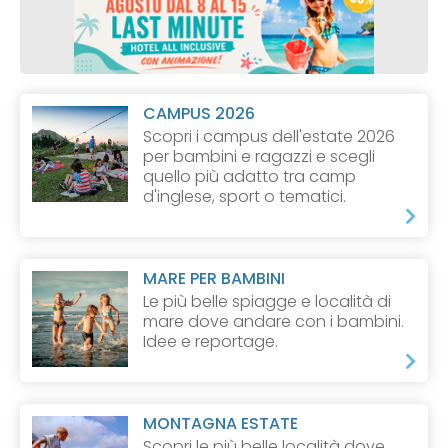
CAMPUS 2026
Scopri i campus dell'estate 2026
per bambini e ragazzi e scegli
quello più adatto tra camp
d'inglese, sport o tematici.
MARE PER BAMBINI
Le più belle spiagge e località di
mare dove andare con i bambini.
Idee e reportage.
MONTAGNA ESTATE
Scopri le più belle località dove