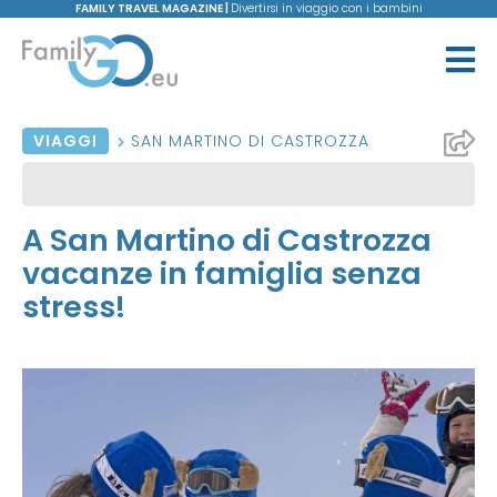
FAMILY TRAVEL MAGAZINE |
Divertirsi in viaggio con i bambini
VIAGGI
SAN MARTINO DI CASTROZZA
A San Martino di Castrozza
vacanze in famiglia senza
stress!