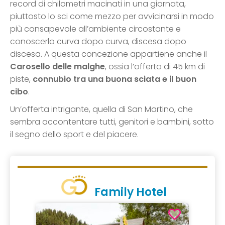
record di chilometri macinati in una giornata,
piuttosto lo sci come mezzo per avvicinarsi in modo
più consapevole all’ambiente circostante e
conoscerlo curva dopo curva, discesa dopo
discesa. A questa concezione appartiene anche il
Carosello delle malghe
, ossia l’offerta di 45 km di
piste,
connubio tra una buona sciata e il buon
cibo
.
Un’offerta intrigante, quella di San Martino, che
sembra accontentare tutti, genitori e bambini, sotto
il segno dello sport e del piacere.
Family Hotel