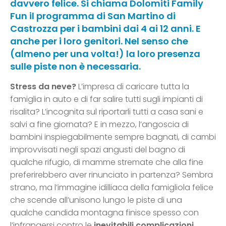
davvero felice. Si chiama Dolomiti Family
Fun il programma di San Martino di
Castrozza per i bambini dai 4 ai 12 anni. E
anche per i loro genitori. Nel senso che
(almeno per una volta!) la loro presenza
sulle piste non è necessaria.
Stress da neve?
L’impresa di caricare tutta la
famiglia in auto e di far salire tutti sugli impianti di
risalita? L’incognita sul riportarli tutti a casa sani e
salvi a fine giornata? E in mezzo, l’angoscia di
bambini inspiegabilmente sempre bagnati, di cambi
improvvisati negli spazi angusti del bagno di
qualche rifugio, di mamme stremate che alla fine
preferirebbero aver rinunciato in partenza? Sembra
strano, ma l’immagine idilliaca della famigliola felice
che scende all’unisono lungo le piste di una
qualche candida montagna finisce spesso con
l’infrangersi contro le
inevitabili complicazioni