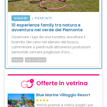
VIAGGI
PIEMONTE
10 esperienze family tra natura e
avventura nel verde del Piemonte
Osservare i lupi da una torretta, ascoltare il
bramito dei cervi nel silenzio del bosco,
camminare a piedi nudi attraverso postazioni
sensoriali, cercare pagliuzze d’oro ...
Natura
Arte e Cultura
Offerte in vetrina
Blue Marine Villaggio Resort
“Prima prenoti e meno paghi” per