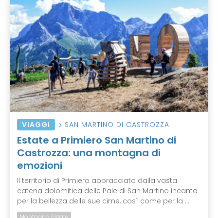
VIAGGI
SAN MARTINO DI CASTROZZA
Estate a Primiero San Martino di
Castrozza: una montagna di
emozioni
Il territorio di Primiero abbracciato dalla vasta
catena dolomitica delle Pale di San Martino incanta
per la bellezza delle sue cime, così come per la ...
Montagna Estate