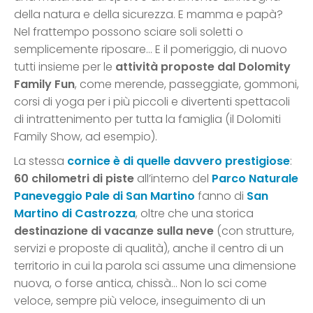
della natura e della sicurezza. E mamma e papà?
Nel frattempo possono sciare soli soletti o
semplicemente riposare… E il pomeriggio, di nuovo
tutti insieme per le
attività proposte dal Dolomity
Family Fun
, come merende, passeggiate, gommoni,
corsi di yoga per i più piccoli e divertenti spettacoli
di intrattenimento per tutta la famiglia (il Dolomiti
Family Show, ad esempio).
La stessa
cornice è di quelle davvero prestigiose
:
60 chilometri di piste
all’interno del
Parco Naturale
Paneveggio Pale di San Martino
fanno di
San
Martino di Castrozza
, oltre che una storica
destinazione di vacanze sulla neve
(con strutture,
servizi e proposte di qualità), anche il centro di un
territorio in cui la parola sci assume una dimensione
nuova, o forse antica, chissà… Non lo sci come
veloce, sempre più veloce, inseguimento di un