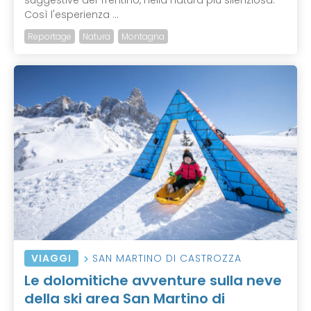
suggestive del Trentino, nella natura più silenziosa.
Così l'esperienza ...
Reportage
Natura
Montagna
VIAGGI
SAN MARTINO DI CASTROZZA
Le dolomitiche avventure sulla neve
della ski area San Martino di