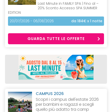
Last Minute in FAMILY SPA | Fino al –
20% Sconto Accesso SPA SUMMER
EDITION
20/07/2026 - 06/08/2026
da 184€
x 1 notte
GUARDA TUTTE LE OFFERTE
CAMPUS 2026
Scopri i campus dell'estate 2026
per bambini e ragazzi e scegli
quello più adatto tra camp