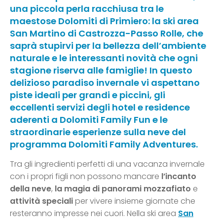
una piccola perla racchiusa tra le
maestose Dolomiti di Primiero: la ski area
San Martino di Castrozza-Passo Rolle, che
saprà stupirvi per la bellezza dell’ambiente
naturale e le interessanti novità che ogni
stagione riserva alle famiglie! In questo
delizioso paradiso invernale vi aspettano
piste ideali per grandi e piccini, gli
eccellenti servizi degli hotel e residence
aderenti a Dolomiti Family Fun e le
straordinarie esperienze sulla neve del
programma Dolomiti Family Adventures.
Tra gli ingredienti perfetti di una vacanza invernale
con i propri figli non possono mancare
l’incanto
della neve
,
la magia di panorami mozzafiato
e
attività speciali
per vivere insieme giornate che
resteranno impresse nei cuori. Nella ski area
San