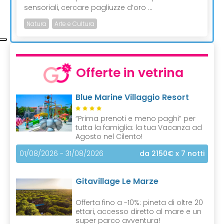
sensoriali, cercare pagliuzze d’oro ...
Natura
Arte e Cultura
Offerte in vetrina
Blue Marine Villaggio Resort
“Prima prenoti e meno paghi” per
tutta la famiglia: la tua Vacanza ad
Agosto nel Cilento!
01/08/2026 - 31/08/2026
da 2150€
x 7 notti
Gitavillage Le Marze
Offerta fino a -10%: pineta di oltre 20
ettari, accesso diretto al mare e un
super parco avventura!