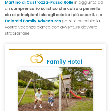
Martino di Castrozza-Passo Rolle
in aggiunta ad
un
comprensorio sciistico che calza a pennello
sia ai principianti sia agli sciatori più esperti
, con
Dolomiti Family Adventures
potrete arricchire la
vostra vacanza bianca con avventure davvero
straordinarie!
Family Hotel