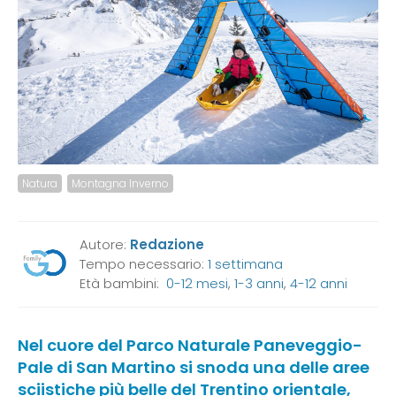
Natura
Montagna Inverno
Autore:
Redazione
Tempo necessario:
1 settimana
Età bambini:
0-12 mesi
,
1-3 anni
,
4-12 anni
Nel cuore del Parco Naturale Paneveggio-
Pale di San Martino si snoda una delle aree
sciistiche più belle del Trentino orientale,