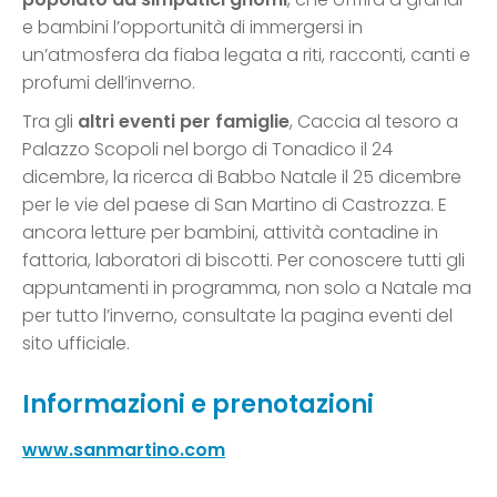
e bambini l’opportunità di immergersi in
un’atmosfera da fiaba legata a riti, racconti, canti e
profumi dell’inverno.
Tra gli
altri eventi per famiglie
, Caccia al tesoro a
Palazzo Scopoli nel borgo di Tonadico il 24
dicembre, la ricerca di Babbo Natale il 25 dicembre
per le vie del paese di San Martino di Castrozza. E
ancora letture per bambini, attività contadine in
fattoria, laboratori di biscotti. Per conoscere tutti gli
appuntamenti in programma, non solo a Natale ma
per tutto l’inverno, consultate la pagina eventi del
sito ufficiale.
Informazioni e prenotazioni
www.sanmartino.com