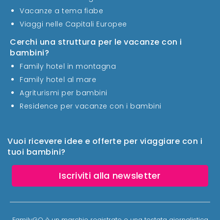
Vacanze a tema fiabe
Viaggi nelle Capitali Europee
Cerchi una struttura per le vacanze con i
bambini?
Family hotel in montagna
Family hotel al mare
Agriturismi per bambini
Residence per vacanze con i bambini
Vuoi ricevere idee e offerte per viaggiare con i
tuoi bambini?
Iscriviti alla newsletter
FamilyGO è un marchio registrato e una testata giornalistica