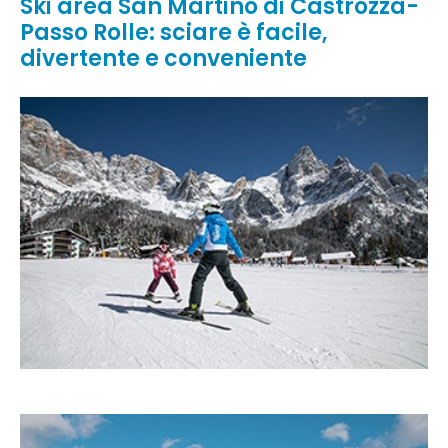
Ski area San Martino di Castrozza-
Passo Rolle: sciare è facile,
divertente e conveniente