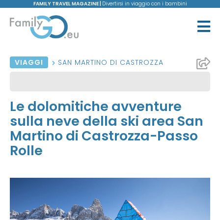
FAMILY TRAVEL MAGAZINE |
Divertirsi in viaggio con i bambini
VIAGGI
SAN MARTINO DI CASTROZZA
Le dolomitiche avventure
sulla neve della ski area San
Martino di Castrozza-Passo
Rolle