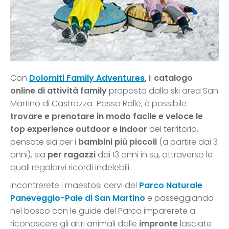
Con
Dolomiti Family Adventures
,
il
catalogo
online di attività family
proposto dalla ski area San
Martino di Castrozza-Passo Rolle, è possibile
trovare e prenotare in modo facile e veloce le
top experience outdoor e indoor
del territorio,
pensate sia per i
bambini più piccoli
(a partire dai 3
anni), sia
per ragazzi
dai 13 anni in su, attraverso le
quali regalarvi ricordi indelebili.
Incontrerete i maestosi cervi del
Parco Naturale
Paneveggio-Pale di San Martino
e passeggiando
nel bosco con le guide del Parco imparerete a
riconoscere gli altri animali dalle
impronte
lasciate