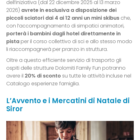
dell’iniziativa (dal 22 dicembre 2025 al 13 marzo
2026)
avrete in esclusiva
a disposizione dei
piccoli sciatori dai 4 ai 12 anni un mini skibus
che,
con l’accompagnamento di simpatici animatori,
porterà i bambini dagli hotel direttamente in
pista
per il corso collettivo di sci e allo stesso modo
li riaccompagnerà per pranzo in struttura.
Oltre a questo efficiente servizio di trasporto gli
ospiti delle strutture Dolomiti Family Fun potranno
avere il
20% di sconto
su tutte le attività incluse nel
Catalogo esperienze famiglia.
L’Avvento e i Mercatini di Natale di
Siror