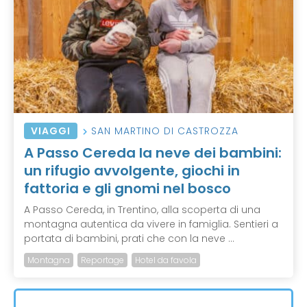
VIAGGI
SAN MARTINO DI CASTROZZA
A Passo Cereda la neve dei bambini:
un rifugio avvolgente, giochi in
fattoria e gli gnomi nel bosco
A Passo Cereda, in Trentino, alla scoperta di una
montagna autentica da vivere in famiglia. Sentieri a
portata di bambini, prati che con la neve ...
Montagna
Reportage
Hotel da favola