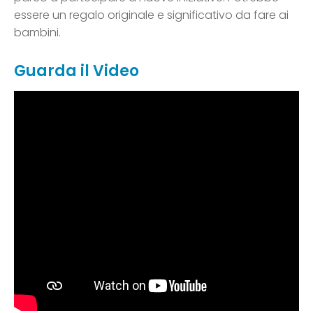
essere un regalo originale e significativo da fare ai
bambini.
Guarda il Video