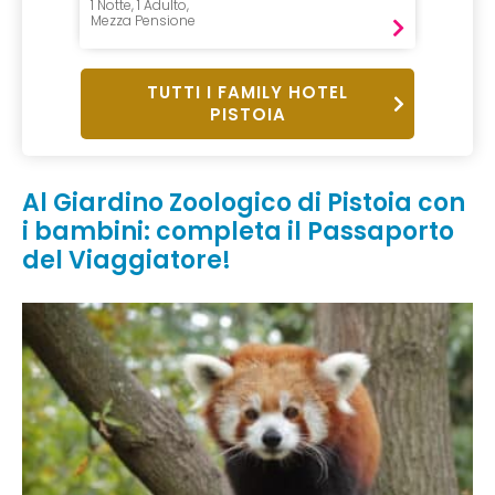
1 Notte, 1 Adulto,
Mezza Pensione
TUTTI I FAMILY HOTEL
PISTOIA
Al Giardino Zoologico di Pistoia con
i bambini: completa il Passaporto
del Viaggiatore!