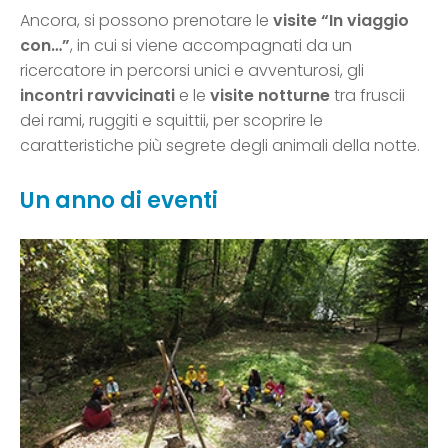
Ancora, si possono prenotare le
visite “In viaggio
con…”
, in cui si viene accompagnati da un
ricercatore in percorsi unici e avventurosi, gli
incontri ravvicinati
e le
visite notturne
tra fruscii
dei rami, ruggiti e squittii, per scoprire le
caratteristiche più segrete degli animali della notte.
Un anno di eventi