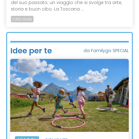
del suo passato; un viaggio che si svolge tra arte,
storia e buon cibo. La Toscana ...
Città d'arte
Idee per te
da Familygo SPECIAL