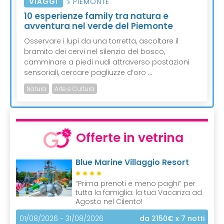
VIAGGI
PIEMONTE
10 esperienze family tra natura e
avventura nel verde del Piemonte
Osservare i lupi da una torretta, ascoltare il
bramito dei cervi nel silenzio del bosco,
camminare a piedi nudi attraverso postazioni
sensoriali, cercare pagliuzze d’oro ...
Natura
Arte e Cultura
Offerte in vetrina
Blue Marine Villaggio Resort
“Prima prenoti e meno paghi” per
tutta la famiglia: la tua Vacanza ad
Agosto nel Cilento!
01/08/2026 - 31/08/2026
da 2150€
x 7 notti