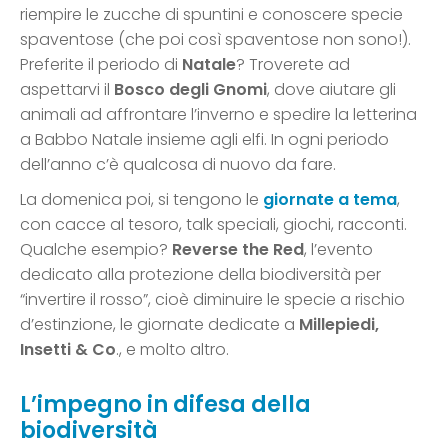
riempire le zucche di spuntini e conoscere specie
spaventose (che poi così spaventose non sono!).
Preferite il periodo di
Natale
? Troverete ad
aspettarvi il
Bosco degli Gnomi
, dove aiutare gli
animali ad affrontare l’inverno e spedire la letterina
a Babbo Natale insieme agli elfi. In ogni periodo
dell’anno c’è qualcosa di nuovo da fare.
La domenica poi, si tengono le
giornate a tema
,
con cacce al tesoro, talk speciali, giochi, racconti.
Qualche esempio?
Reverse the Red
, l’evento
dedicato alla protezione della biodiversità per
“invertire il rosso”, cioè diminuire le specie a rischio
d’estinzione, le giornate dedicate a
Millepiedi,
Insetti & Co
., e molto altro.
L’impegno in difesa della
biodiversità