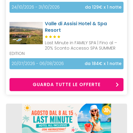
24/10/2026 - 31/10/2026
da 129€
x 1 notte
Valle di Assisi Hotel & Spa
Resort
Last Minute in FAMILY SPA | Fino al –
20% Sconto Accesso SPA SUMMER
EDITION
20/07/2026 - 06/08/2026
da 184€
x 1 notte
GUARDA TUTTE LE OFFERTE