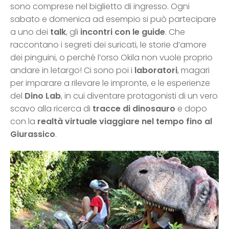
sono comprese nel biglietto di ingresso. Ogni
sabato e domenica ad esempio si può partecipare
a uno dei
talk
, gli
incontri con le guide
. Che
raccontano i segreti dei suricati, le storie d’amore
dei pinguini, o perché l’orso Okila non vuole proprio
andare in letargo! Ci sono poi i
laboratori
, magari
per imparare a rilevare le impronte, e le esperienze
del
Dino Lab
, in cui diventare protagonisti di un vero
scavo alla ricerca di
tracce di dinosauro
e dopo
con la
realtà virtuale viaggiare nel tempo fino al
Giurassico
.