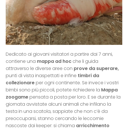
Dedicato ai giovani visitatori a partire dai 7 anni,
contiene una
mappa ad hoc
che li guida
attraverso le diverse aree con
prove da superare,
punti di vista inaspettati e infine
timbri da
collezionare
per ogni continente. Se invece i vostri
bimbi sono più piccoli, potete richiedere la
Mappa
zoogame
pensata a posta per loro. E se durante la
giornata avvistate alcuni animali che infilano la
testa in una scatola, sappiate che non c’è da
preoccuparsi, stanno cercando le leccornie
nascoste dai keeper: si chiama
arricchimento