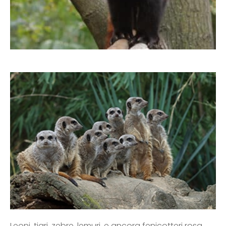
Leoni, tigri, zebre, lemuri, e ancora fenicotteri rosa,