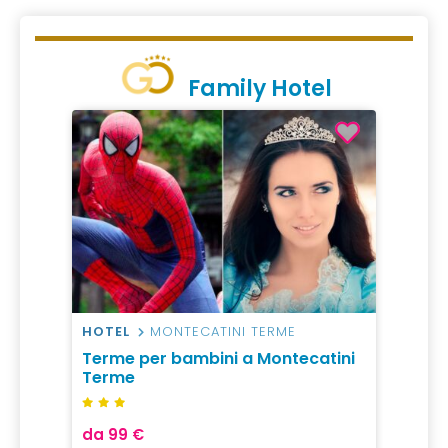
Family Hotel
HOTEL
MONTECATINI TERME
Terme per bambini a Montecatini
Terme
da 99 €