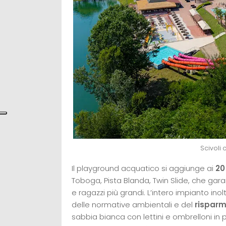
Scivoli
Il playground acquatico si aggiunge ai
20
Toboga, Pista Blanda, Twin Slide, che ga
e ragazzi più grandi. L’intero impianto ino
delle normative ambientali e del
risparm
sabbia bianca con lettini e ombrelloni in