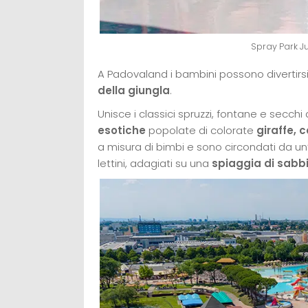
Spray Park 
A Padovaland i bambini possono divertirs
della giungla
.
Unisce i classici spruzzi, fontane e secch
esotiche
popolate di colorate
giraffe, 
a misura di bimbi e sono circondati da un
lettini, adagiati su una
spiaggia di sabb