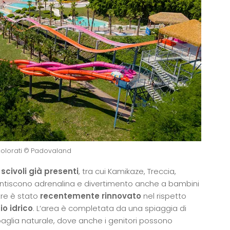
 colorati © Padovaland
 scivoli già presenti
, tra cui Kamikaze, Treccia,
rantiscono adrenalina e divertimento anche a bambini
ltre è stato
recentemente rinnovato
nel rispetto
io idrico
. L’area è completata da una spiaggia di
 paglia naturale, dove anche i genitori possono