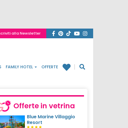
scriviti alla Newsletter
S
FAMILY HOTEL
OFFERTE
Offerte in vetrina
Blue Marine Villaggio
Resort