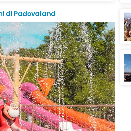
oni di Padovaland