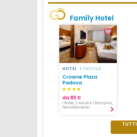
Family Hotel
HOTEL
PADOVA
Crowne Plaza
Padova
da 85 €
1 Notte, 2 Adulti e 1 Bambino,
Pernottamento
TUTTI