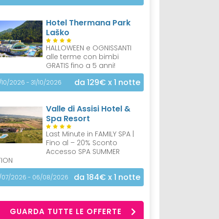
Hotel Thermana Park
Laško
HALLOWEEN e OGNISSANTI
alle terme con bimbi
GRATIS fino a 5 anni!
da 129€
x 1 notte
/10/2026 - 31/10/2026
Valle di Assisi Hotel &
Spa Resort
Last Minute in FAMILY SPA |
Fino al – 20% Sconto
Accesso SPA SUMMER
TION
da 184€
x 1 notte
/07/2026 - 06/08/2026
GUARDA TUTTE LE OFFERTE