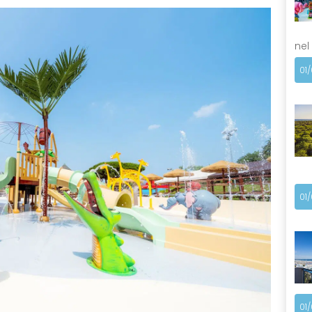
nel
01
01
01