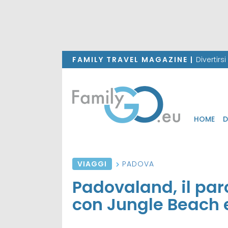
FAMILY TRAVEL MAGAZINE |
Divertirs
HOME
D
VIAGGI
PADOVA
Padovaland, il pa
con Jungle Beach e