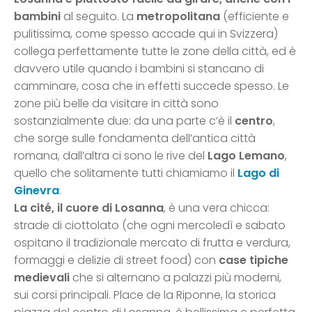
bambini
al seguito. La
metropolitana
(efficiente e
pulitissima, come spesso accade qui in Svizzera)
collega perfettamente tutte le zone della città, ed è
davvero utile quando i bambini si stancano di
camminare, cosa che in effetti succede spesso. Le
zone più belle da visitare in città sono
sostanzialmente due: da una parte c’è il
centro
,
che sorge sulle fondamenta dell’antica città
romana, dall’altra ci sono le rive del
Lago Lemano
,
quello che solitamente tutti chiamiamo il
Lago di
Ginevra
.
La cité, il cuore di Losanna
, è una vera chicca:
strade di ciottolato (che ogni mercoledì e sabato
ospitano il tradizionale mercato di frutta e verdura,
formaggi e delizie di street food) con
case tipiche
medievali
che si alternano a palazzi più moderni,
sui corsi principali. Place de la Riponne, la storica