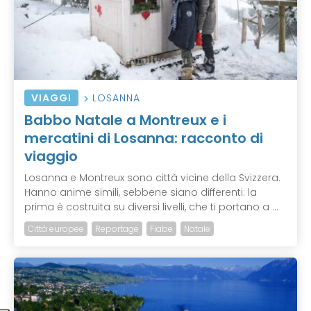
VIAGGI
LOSANNA
Babbo Natale a Montreux e i
mercatini di Losanna: racconto di
viaggio
Losanna e Montreux sono città vicine della Svizzera.
Hanno anime simili, sebbene siano differenti: la
prima è costruita su diversi livelli, che ti portano a ...
Città europee
Reportage
Fiabe
Natale