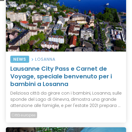
NEWS
LOSANNA
Lausanne City Pass e Carnet de
Voyage, speciale benvenuto per i
bambini a Losanna
Deliziosa città da girare con i bambini, Losanna, sulle
sponde del Lago di Ginevra, dimostra una grande
attenzione alle famiglie, e per l'estate 2021 prepara ...
Città europee