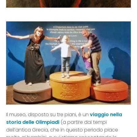
Il museo, disposto su tre piani, è un
viaggio nella
storia delle Olimpiadi
(a partire dai tempi
dell’antica Grecia, che in questo periodo piace