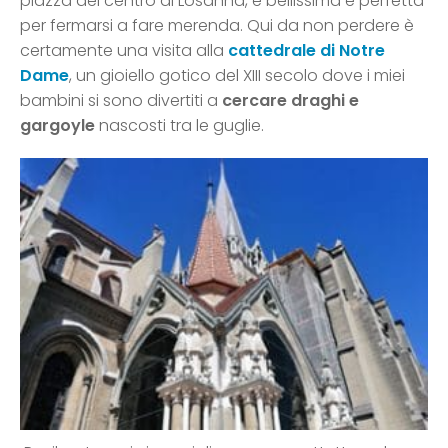
piazza del centro di Losanna, è bellissima e perfetta
per fermarsi a fare merenda. Qui da non perdere è
certamente una visita alla
cattedrale di Notre
Dame
, un gioiello gotico del XIII secolo dove i miei
bambini si sono divertiti a
cercare draghi e
gargoyle
nascosti tra le guglie.