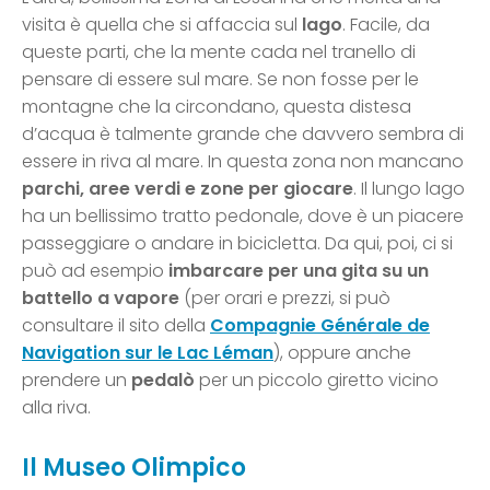
visita è quella che si affaccia sul
lago
. Facile, da
queste parti, che la mente cada nel tranello di
pensare di essere sul mare. Se non fosse per le
montagne che la circondano, questa distesa
d’acqua è talmente grande che davvero sembra di
essere in riva al mare. In questa zona non mancano
parchi, aree verdi e zone per giocare
. Il lungo lago
ha un bellissimo tratto pedonale, dove è un piacere
passeggiare o andare in bicicletta. Da qui, poi, ci si
può ad esempio
imbarcare per una gita su un
battello a vapore
(per orari e prezzi, si può
consultare il sito della
Compagnie Générale de
Navigation sur le Lac Léman
), oppure anche
prendere un
pedalò
per un piccolo giretto vicino
alla riva.
Il Museo Olimpico