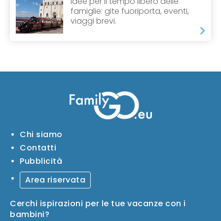
Idee per il tempo libero delle
famiglie: gite fuoriporta, eventi,
viaggi brevi.
Chi siamo
Contatti
Pubblicità
Area riservata
Cerchi ispirazioni per le tue vacanze con i
bambini?