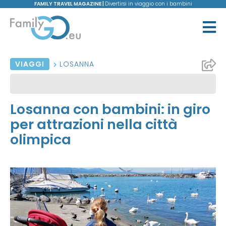
FAMILY TRAVEL MAGAZINE |
Divertirsi in viaggio con i bambini
VIAGGI
LOSANNA
Losanna con bambini: in giro
per attrazioni nella città
olimpica