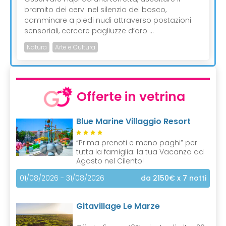
bramito dei cervi nel silenzio del bosco,
camminare a piedi nudi attraverso postazioni
sensoriali, cercare pagliuzze d’oro ...
Natura
Arte e Cultura
Offerte in vetrina
Blue Marine Villaggio Resort
“Prima prenoti e meno paghi” per
tutta la famiglia: la tua Vacanza ad
Agosto nel Cilento!
01/08/2026 - 31/08/2026
da 2150€
x 7 notti
Gitavillage Le Marze