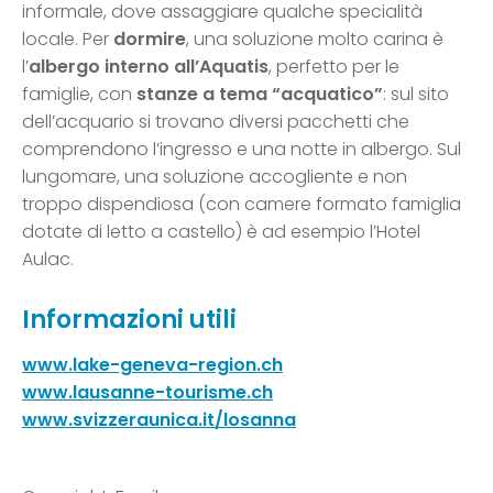
informale, dove assaggiare qualche specialità
locale. Per
dormire
, una soluzione molto carina è
l’
albergo interno all’Aquatis
, perfetto per le
famiglie, con
stanze a tema “acquatico”
: sul sito
dell’acquario si trovano diversi pacchetti che
comprendono l’ingresso e una notte in albergo. Sul
lungomare, una soluzione accogliente e non
troppo dispendiosa (con camere formato famiglia
dotate di letto a castello) è ad esempio l’Hotel
Aulac.
Informazioni utili
www.lake-geneva-region.ch
www.lausanne-tourisme.ch
www.svizzeraunica.it/losanna