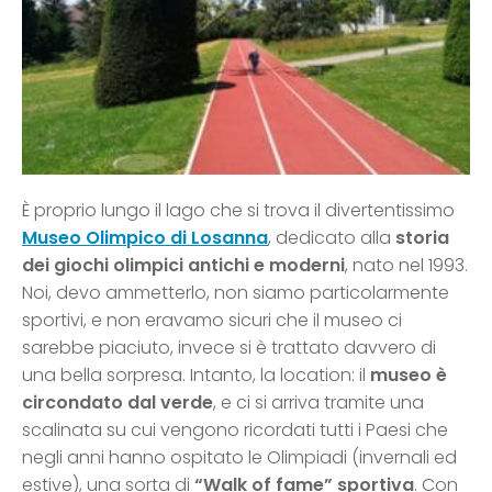
È proprio lungo il lago che si trova il divertentissimo
Museo Olimpico di Losanna
, dedicato alla
storia
dei giochi olimpici antichi e moderni
, nato nel 1993.
Noi, devo ammetterlo, non siamo particolarmente
sportivi, e non eravamo sicuri che il museo ci
sarebbe piaciuto, invece si è trattato davvero di
una bella sorpresa. Intanto, la location: il
museo è
circondato dal verde
, e ci si arriva tramite una
scalinata su cui vengono ricordati tutti i Paesi che
negli anni hanno ospitato le Olimpiadi (invernali ed
estive), una sorta di
“Walk of fame” sportiva
. Con