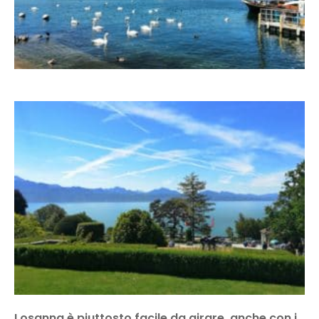
Losanna è piuttosto facile da girare, anche con i