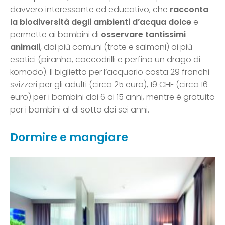
davvero interessante ed educativo, che
racconta
la biodiversità degli ambienti d’acqua dolce
e
permette ai bambini di
osservare tantissimi
animali
, dai più comuni (trote e salmoni) ai più
esotici (piranha, coccodrilli e perfino un drago di
komodo). Il biglietto per l’acquario costa 29 franchi
svizzeri per gli adulti (circa 25 euro), 19 CHF (circa 16
euro) per i bambini dai 6 ai 15 anni, mentre è gratuito
per i bambini al di sotto dei sei anni.
Dormire e mangiare