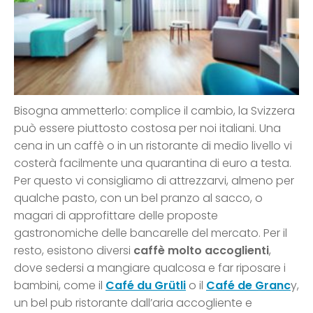
Bisogna ammetterlo: complice il cambio, la Svizzera
può essere piuttosto costosa per noi italiani. Una
cena in un caffè o in un ristorante di medio livello vi
costerà facilmente una quarantina di euro a testa.
Per questo vi consigliamo di attrezzarvi, almeno per
qualche pasto, con un bel pranzo al sacco, o
magari di approfittare delle proposte
gastronomiche delle bancarelle del mercato. Per il
resto, esistono diversi
caffè molto accoglienti
,
dove sedersi a mangiare qualcosa e far riposare i
bambini, come il
Café du Grütli
o il
Café de Granc
y,
un bel pub ristorante dall’aria accogliente e