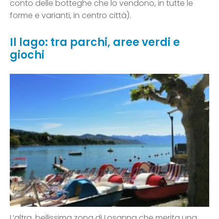
conto delle botteghe che lo vendono, in tutte le
forme e varianti, in centro città).
Il lago: tra parchi, aree verdi e
giochi
L’altra, bellissima zona di Losanna che merita una