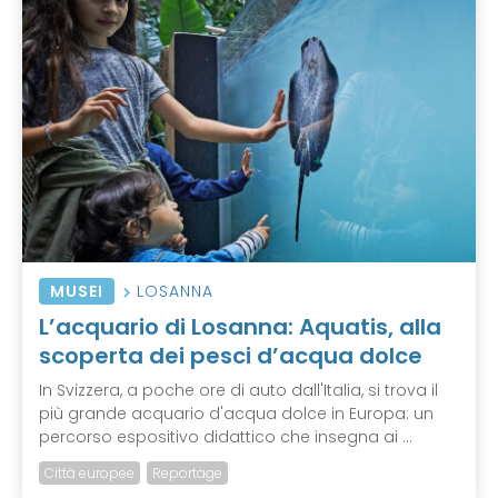
MUSEI
LOSANNA
L’acquario di Losanna: Aquatis, alla
scoperta dei pesci d’acqua dolce
In Svizzera, a poche ore di auto dall'Italia, si trova il
più grande acquario d'acqua dolce in Europa: un
percorso espositivo didattico che insegna ai ...
Città europee
Reportage