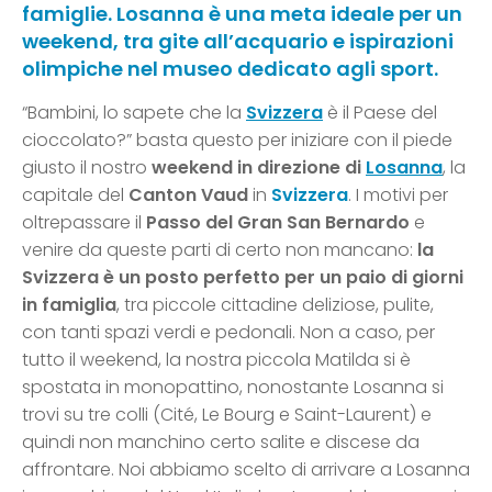
famiglie. Losanna è una meta ideale per un
weekend, tra gite all’acquario e ispirazioni
olimpiche nel museo dedicato agli sport.
“Bambini, lo sapete che la
Svizzera
è il Paese del
cioccolato?” basta questo per iniziare con il piede
giusto il nostro
weekend in direzione di
Losanna
, la
capitale del
Canton Vaud
in
Svizzera
. I motivi per
oltrepassare il
Passo del Gran San Bernardo
e
venire da queste parti di certo non mancano:
la
Svizzera è un posto perfetto per un paio di giorni
in famiglia
, tra piccole cittadine deliziose, pulite,
con tanti spazi verdi e pedonali. Non a caso, per
tutto il weekend, la nostra piccola Matilda si è
spostata in monopattino, nonostante Losanna si
trovi su tre colli (Cité, Le Bourg e Saint-Laurent) e
quindi non manchino certo salite e discese da
affrontare. Noi abbiamo scelto di arrivare a Losanna