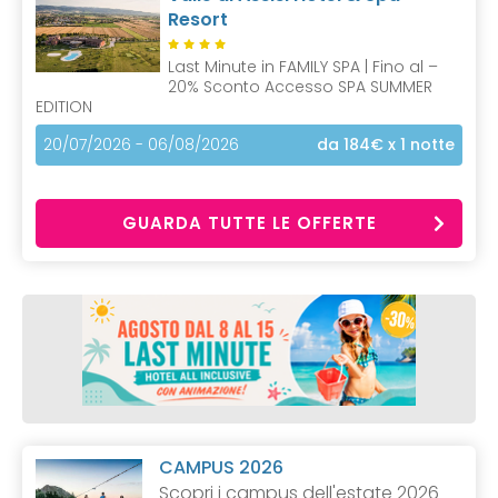
Resort
Last Minute in FAMILY SPA | Fino al –
20% Sconto Accesso SPA SUMMER
EDITION
20/07/2026 - 06/08/2026
da 184€
x 1 notte
GUARDA TUTTE LE OFFERTE
CAMPUS 2026
Scopri i campus dell'estate 2026