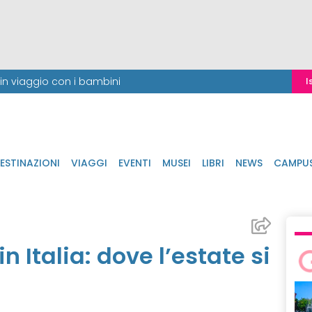
i in viaggio con i bambini
I
ESTINAZIONI
VIAGGI
EVENTI
MUSEI
LIBRI
NEWS
CAMPU
 Italia: dove l’estate si