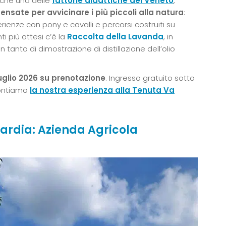
nche una delle
fattorie didattiche del Veneto
,
pensate per avvicinare i più piccoli alla natura
:
erienze con pony e cavalli e percorsi costruiti su
i più attesi c’è la
Raccolta della Lavanda
, in
 tanto di dimostrazione di distillazione dell’olio
luglio 2026 su prenotazione
. Ingresso gratuito sotto
ccontiamo
la nostra esperienza alla Tenuta Va
ardia: Azienda Agricola