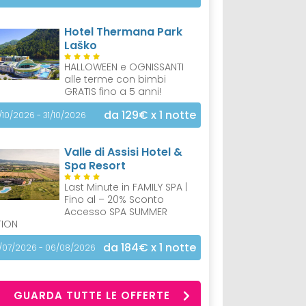
Hotel Thermana Park
Laško
HALLOWEEN e OGNISSANTI
alle terme con bimbi
GRATIS fino a 5 anni!
da 129€
x 1 notte
/10/2026 - 31/10/2026
Valle di Assisi Hotel &
Spa Resort
Last Minute in FAMILY SPA |
Fino al – 20% Sconto
Accesso SPA SUMMER
TION
da 184€
x 1 notte
/07/2026 - 06/08/2026
GUARDA TUTTE LE OFFERTE