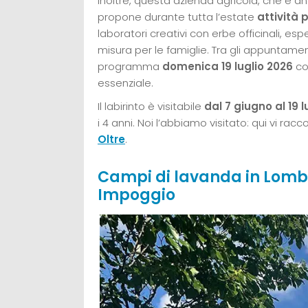
Inoltre, questa azienda agricola, che è a
propone durante tutta l’estate
attività 
laboratori creativi con erbe officinali, esp
misura per le famiglie. Tra gli appuntament
programma
domenica 19 luglio 2026
con
essenziale.
Il labirinto è visitabile
dal 7 giugno al 19 
i 4 anni. Noi l’abbiamo visitato: qui vi ra
Oltre
.
Campi di lavanda in Lomb
Impoggio