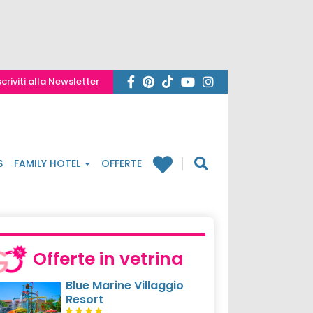
scriviti alla Newsletter
S
FAMILY HOTEL
OFFERTE
Offerte in vetrina
Blue Marine Villaggio
Resort