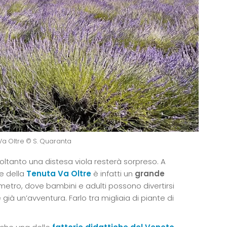
Va Oltre © S. Quaranta
ltanto una distesa viola resterà sorpreso. A
re della
Tenuta Va Oltre
è infatti un
grande
metro, dove bambini e adulti possono divertirsi
è già un’avventura. Farlo tra migliaia di piante di