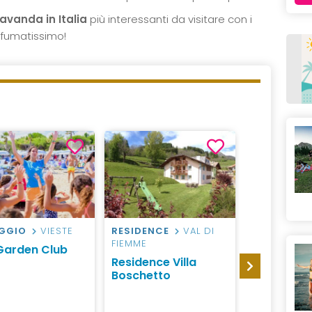
avanda in Italia
più interessanti da visitare con i
ofumatissimo!
AGGIO
VIESTE
RESIDENCE
VAL DI
HOTEL
GA
FIEMME
Garden Club
Blu Hotel 
Residence Villa
Village
Boschetto