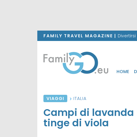
FAMILY TRAVEL MAGAZINE |
Divertirs
HOME
D
VIAGGI
ITALIA
Campi di lavanda in
tinge di viola