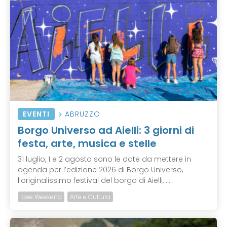
EVENTI
ABRUZZO
Borgo Universo ad Aielli: 3 giorni di
festa, arte, musica e stelle
31 luglio, 1 e 2 agosto sono le date da mettere in
agenda per l’edizione 2026 di Borgo Universo,
l’originalissimo festival del borgo di Aielli, ...
Idee Weekend
Arte e Cultura