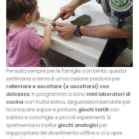
Pensata sempre per le famiglie con bimbi, questa
settimana a tema è un’occasione preziosa per
rallentare e ascoltare (e ascoltarsi) con
dolcezza
. In programma ci sono
mini laboratori di
cucina
con frutta estiva, degustazioni bendate per
riconoscere sapori e profumi,
giochi tattili
con
sabbia e conchiglie e piccoli esperimenti. Si
sperimentano inoltre
giochi analogici
per
riappropriarsi del divertimento offline e ci si apre