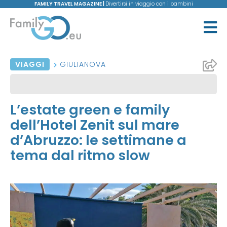
FAMILY TRAVEL MAGAZINE |
Divertirsi in viaggio con i bambini
VIAGGI
GIULIANOVA
L’estate green e family
dell’Hotel Zenit sul mare
d’Abruzzo: le settimane a
tema dal ritmo slow