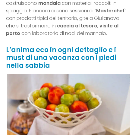
costruiscono
mandala
con materiali raccolti in
spiaggia. E ancora ci sono sessioni di “
Masterchef
”
con prodotti tipici del territorio, gite a Giulianova
che si trasformano in
caccia al tesoro
,
visite al
porto
con laboratorio di nodi del marinaio.
L’anima eco in ogni dettaglio e i
must di una vacanza con i piedi
nella sabbia