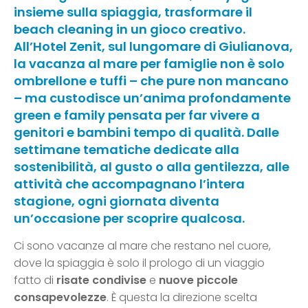
insieme sulla spiaggia, trasformare il
beach cleaning in un gioco creativo.
All’Hotel Zenit, sul lungomare di Giulianova,
la vacanza al mare per famiglie non è solo
ombrellone e tuffi – che pure non mancano
– ma custodisce un’anima profondamente
green e family pensata per far vivere a
genitori e bambini tempo di qualità. Dalle
settimane tematiche dedicate alla
sostenibilità, al gusto o alla gentilezza, alle
attività che accompagnano l’intera
stagione, ogni giornata diventa
un’occasione per scoprire qualcosa.
Ci sono vacanze al mare che restano nel cuore,
dove la spiaggia è solo il prologo di un viaggio
fatto di
risate condivise
e
nuove piccole
consapevolezze
. È questa la direzione scelta