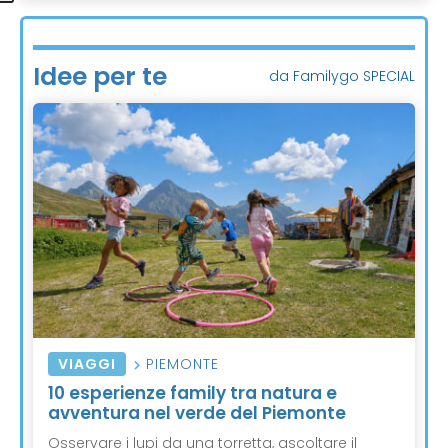
Idee per te
da Familygo SPECIAL
VIAGGI
PIEMONTE
10 esperienze family tra natura e
avventura nel verde del Piemonte
Osservare i lupi da una torretta, ascoltare il