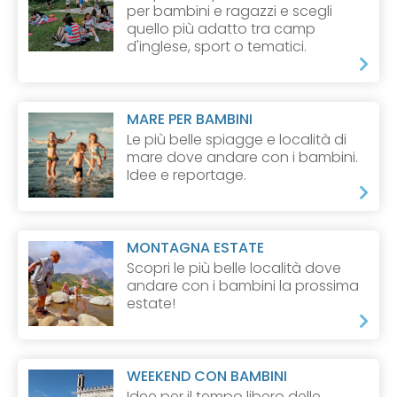
per bambini e ragazzi e scegli
quello più adatto tra camp
d'inglese, sport o tematici.
MARE PER BAMBINI
Le più belle spiagge e località di
mare dove andare con i bambini.
Idee e reportage.
MONTAGNA ESTATE
Scopri le più belle località dove
andare con i bambini la prossima
estate!
WEEKEND CON BAMBINI
Idee per il tempo libero delle