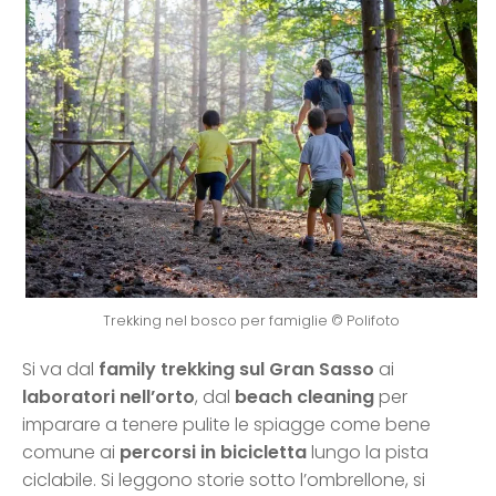
Trekking nel bosco per famiglie © Polifoto
Si va dal
family trekking sul Gran Sasso
ai
laboratori nell’orto
, dal
beach cleaning
per
imparare a tenere pulite le spiagge come bene
comune ai
percorsi in bicicletta
lungo la pista
ciclabile. Si leggono storie sotto l’ombrellone, si