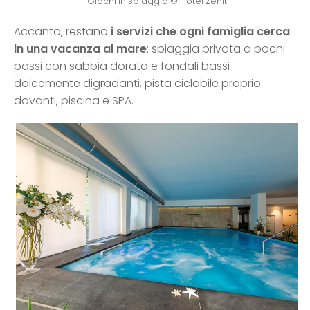
Giochi in spiaggia © Hotel Zenit
Accanto, restano
i servizi che ogni famiglia cerca
in una vacanza al mare
: spiaggia privata a pochi
passi con sabbia dorata e fondali bassi
dolcemente digradanti, pista ciclabile proprio
davanti, piscina e SPA.