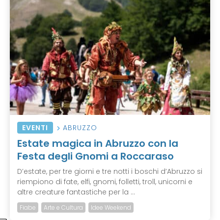
EVENTI
ABRUZZO
Estate magica in Abruzzo con la
Festa degli Gnomi a Roccaraso
D’estate, per tre giorni e tre notti i boschi d’Abruzzo si
riempiono di fate, elfi, gnomi, folletti, troll, unicorni e
altre creature fantastiche per la ...
Fiabe
Arte e Cultura
Idee Weekend