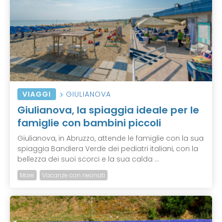
VIAGGI
GIULIANOVA
Giulianova, la spiaggia ideale per le
famiglie con bambini piccoli
Giulianova, in Abruzzo, attende le famiglie con la sua
spiaggia Bandiera Verde dei pediatri italiani, con la
bellezza dei suoi scorci e la sua calda ...
Mare
Vacanze con neonati