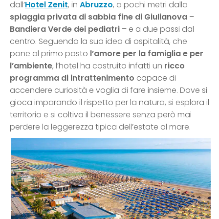
dall’
Hotel Zenit
, in
Abruzzo
, a pochi metri dalla
spiaggia privata di sabbia fine di Giulianova
–
Bandiera Verde dei pediatri
– e a due passi dal
centro. Seguendo la sua idea di ospitalità, che
pone al primo posto
l’amore per la famiglia e per
l’ambiente
, l’hotel ha costruito infatti un
ricco
programma di intrattenimento
capace di
accendere curiosità e voglia di fare insieme. Dove si
gioca imparando il rispetto per la natura, si esplora il
territorio e si coltiva il benessere senza però mai
perdere la leggerezza tipica dell’estate al mare.