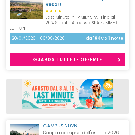
Resort
Last Minute in FAMILY SPA | Fino al –
20% Sconto Accesso SPA SUMMER
EDITION
20/07/2026 - 06/08/2026
da 184€
x 1 notte
GUARDA TUTTE LE OFFERTE
CAMPUS 2026
Scopri i campus dell'estate 2026