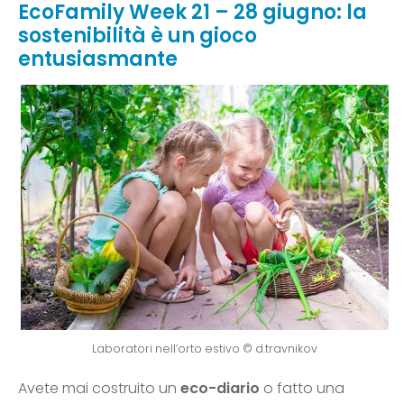
EcoFamily Week 21 – 28 giugno: la
sostenibilità è un gioco
entusiasmante
Laboratori nell’orto estivo © d.travnikov
Avete mai costruito un
eco-diario
o fatto una