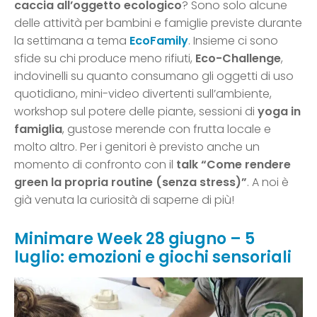
caccia all’oggetto ecologico
? Sono solo alcune
delle attività per bambini e famiglie previste durante
la settimana a tema
EcoFamily
. Insieme ci sono
sfide su chi produce meno rifiuti,
Eco-Challenge
,
indovinelli su quanto consumano gli oggetti di uso
quotidiano, mini-video divertenti sull’ambiente,
workshop sul potere delle piante, sessioni di
yoga in
famiglia
, gustose merende con frutta locale e
molto altro. Per i genitori è previsto anche un
momento di confronto con il
talk “Come rendere
green la propria routine (senza stress)”
. A noi è
già venuta la curiosità di saperne di più!
Minimare Week 28 giugno – 5
luglio: emozioni e giochi sensoriali