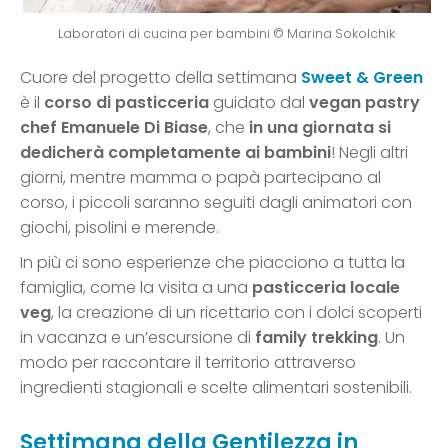
Laboratori di cucina per bambini © Marina Sokolchik
Cuore del progetto della settimana
Sweet & Green
è il
corso di pasticceria
guidato dal
vegan pastry
chef Emanuele Di Biase
, che
in una giornata si
dedicherà completamente ai bambini
! Negli altri
giorni, mentre mamma o papà partecipano al
corso, i piccoli saranno seguiti dagli animatori con
giochi, pisolini e merende.
In più ci sono esperienze che piacciono a tutta la
famiglia, come la visita a una
pasticceria locale
veg
, la creazione di un ricettario con i dolci scoperti
in vacanza e un’escursione di
family trekking
. Un
modo per raccontare il territorio attraverso
ingredienti stagionali e scelte alimentari sostenibili.
Settimana della Gentilezza in