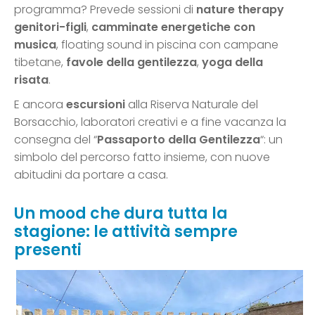
programma? Prevede sessioni di
nature therapy
genitori-figli
,
camminate energetiche con
musica
, floating sound in piscina con campane
tibetane,
favole della gentilezza
,
yoga della
risata
.
E ancora
escursioni
alla Riserva Naturale del
Borsacchio, laboratori creativi e a fine vacanza la
consegna del “
Passaporto della Gentilezza
“: un
simbolo del percorso fatto insieme, con nuove
abitudini da portare a casa.
Un mood che dura tutta la
stagione: le attività sempre
presenti