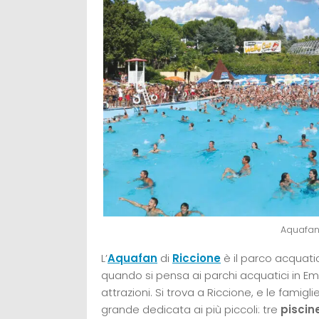
Aquafan
L’
Aquafan
di
Riccione
è il parco acquati
quando si pensa ai parchi acquatici in E
attrazioni. Si trova a Riccione, e le fam
grande dedicata ai più piccoli: tre
piscin