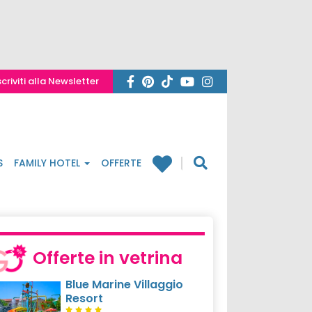
scriviti alla Newsletter
S
FAMILY HOTEL
OFFERTE
Offerte in vetrina
Blue Marine Villaggio
Resort