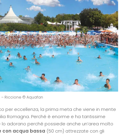
 – Riccione © Aquafan
co per eccellenza, la prima meta che viene in mente
milia Romagna. Perché è enorme e ha tantissime
iglie lo adorano perché possiede anche un’area molto
e con acqua bassa
(50 cm) attrezzate con gli