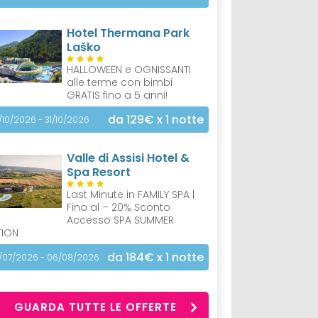
Hotel Thermana Park
Laško
HALLOWEEN e OGNISSANTI
alle terme con bimbi
GRATIS fino a 5 anni!
da 129€
x 1 notte
/10/2026 - 31/10/2026
Valle di Assisi Hotel &
Spa Resort
Last Minute in FAMILY SPA |
Fino al – 20% Sconto
Accesso SPA SUMMER
TION
da 184€
x 1 notte
/07/2026 - 06/08/2026
GUARDA TUTTE LE OFFERTE