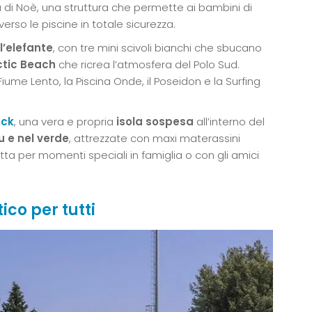
ca di Noè, una struttura che permette ai bambini di
 verso le piscine in totale sicurezza.
l’elefante
, con tre mini scivoli bianchi che sbucano
ctic Beach
che ricrea l’atmosfera del Polo Sud.
iume Lento, la Piscina Onde, il Poseidon e la Surfing
ock
, una vera e propria
isola sospesa
all’interno del
u e nel verde
, attrezzate con maxi materassini
tta per momenti speciali in famiglia o con gli amici
ico per tutti