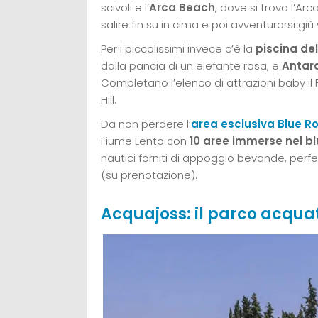
scivoli e l’
Arca Beach
, dove si trova l’Ar
salire fin su in cima e poi avventurarsi giù
Per i piccolissimi invece c’è la
piscina del
dalla pancia di un elefante rosa, e
Antar
Completano l’elenco di attrazioni baby il F
Hill.
Da non perdere l’
area esclusiva Blue R
Fiume Lento con
10 aree immerse nel bl
nautici forniti di appoggio bevande, perfe
(su prenotazione).
Acquajoss: il parco acquat