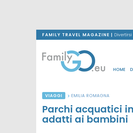
FAMILY TRAVEL MAGAZINE |
Divertirs
HOME
D
VIAGGI
EMILIA ROMAGNA
Parchi acquatici i
adatti ai bambini