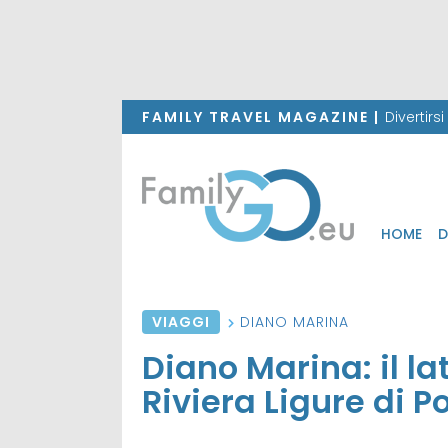
FAMILY TRAVEL MAGAZINE |
Divertirs
HOME
D
VIAGGI
DIANO MARINA
Diano Marina: il la
Riviera Ligure di 