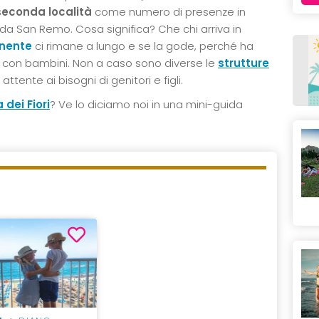
seconda località
come numero di presenze in
da San Remo. Cosa significa? Che chi arriva in
onente
ci rimane a lungo e se la gode, perché ha
ia con bambini. Non a caso sono diverse le
strutture
attente ai bisogni di genitori e figli.
 dei Fiori
? Ve lo diciamo noi in una mini-guida