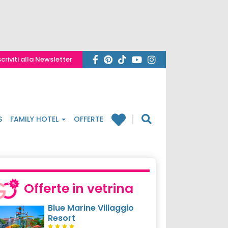
scriviti alla Newsletter
S
FAMILY HOTEL
OFFERTE
Offerte in vetrina
Blue Marine Villaggio
Resort