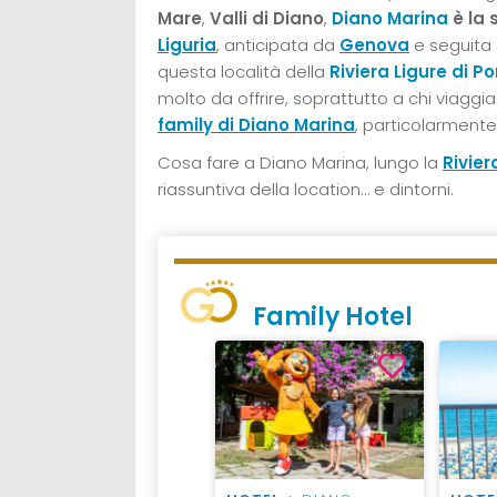
Mare
,
Valli di Diano
,
Diano Marina
è la 
Liguria
, anticipata da
Genova
e seguita 
questa località della
Riviera Ligure di P
molto da offrire, soprattutto a chi viagg
family di Diano Marina
, particolarmente 
Cosa fare a Diano Marina, lungo la
Riviera
riassuntiva della location… e dintorni.
Family Hotel