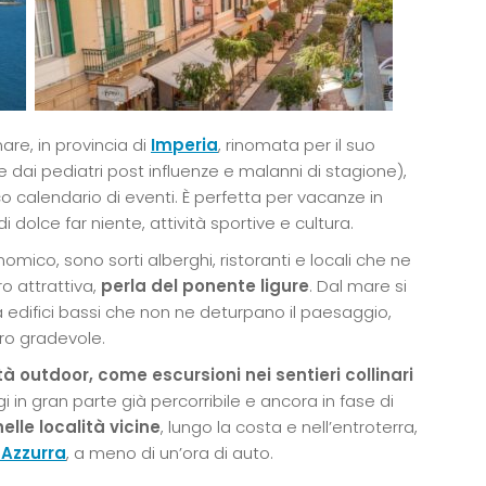
are, in provincia di
Imperia
, rinomata per il suo
 dai pediatri post influenze e malanni di stagione),
o calendario di eventi. È perfetta per vacanze in
dolce far niente, attività sportive e cultura.
omico, sono sorti alberghi, ristoranti e locali che ne
o attrattiva,
perla del ponente ligure
. Dal mare si
 edifici bassi che non ne deturpano il paesaggio,
ro gradevole.
tà outdoor, come escursioni nei sentieri collinari
gi in gran parte già percorribile e ancora in fase di
nelle località vicine
, lungo la costa e nell’entroterra,
 Azzurra
, a meno di un’ora di auto.