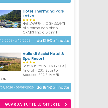
Hotel Thermana Park
Laško
HALLOWEEN e OGNISSANTI
alle terme con bimbi
GRATIS fino a 5 anni!
da 129€
x 1 notte
/10/2026 - 31/10/2026
Valle di Assisi Hotel &
Spa Resort
Last Minute in FAMILY SPA |
Fino al – 20% Sconto
Accesso SPA SUMMER
TION
da 184€
x 1 notte
/07/2026 - 06/08/2026
GUARDA TUTTE LE OFFERTE