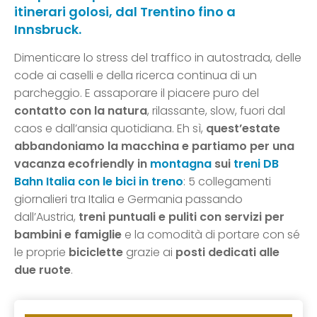
itinerari golosi, dal Trentino fino a
Innsbruck.
Dimenticare lo stress del traffico in autostrada, delle
code ai caselli e della ricerca continua di un
parcheggio. E assaporare il piacere puro del
contatto con la natura
, rilassante, slow, fuori dal
caos e dall’ansia quotidiana. Eh sì,
quest’estate
abbandoniamo la macchina e partiamo per una
vacanza ecofriendly in
montagna
sui
treni DB
Bahn Italia con le bici in treno
: 5 collegamenti
giornalieri tra Italia e Germania passando
dall’Austria,
treni puntuali e puliti con servizi per
bambini e famiglie
e la comodità di portare con sé
le proprie
biciclette
grazie ai
posti dedicati alle
due ruote
.