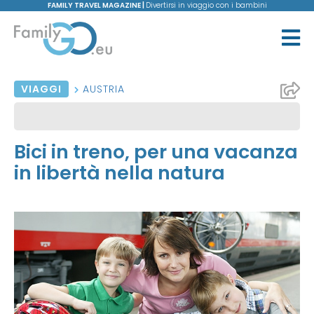
FAMILY TRAVEL MAGAZINE |
Divertirsi in viaggio con i bambini
VIAGGI
AUSTRIA
Bici in treno, per una vacanza
in libertà nella natura