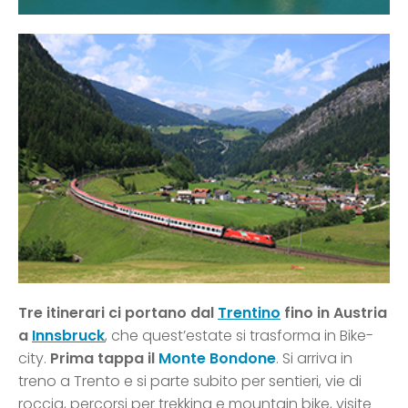
Tre itinerari ci portano dal
Trentino
fino in Austria
a
Innsbruck
, che quest’estate si trasforma in Bike-
city.
Prima tappa il
Monte Bondone
. Si arriva in
treno a Trento e si parte subito per sentieri, vie di
roccia, percorsi per trekking e mountain bike, visite