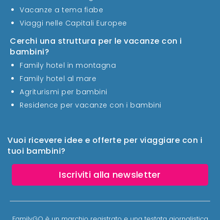
Vacanze a tema fiabe
Viaggi nelle Capitali Europee
Cerchi una struttura per le vacanze con i
bambini?
Family hotel in montagna
Family hotel al mare
Agriturismi per bambini
Residence per vacanze con i bambini
Vuoi ricevere idee e offerte per viaggiare con i
tuoi bambini?
Iscriviti alla newsletter
FamilyGO è un marchio registrato e una testata giornalistica