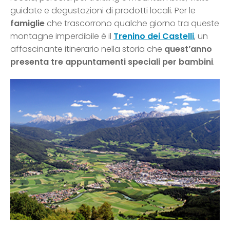
guidate e degustazioni di prodotti locali. Per le
famiglie
che trascorrono qualche giorno tra queste
montagne imperdibile è il
Trenino dei Castelli
, un
affascinante itinerario nella storia che
quest’anno
presenta tre appuntamenti speciali per bambini
.