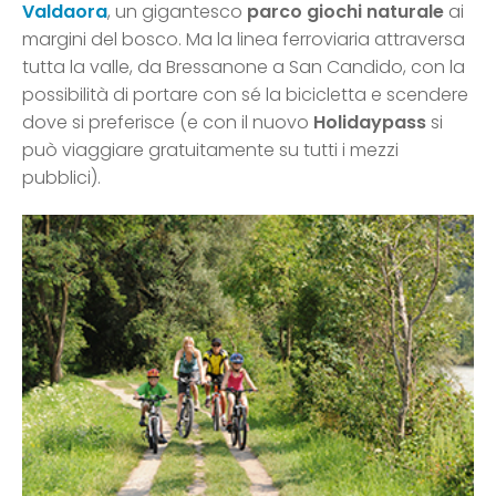
Valdaora
, un gigantesco
parco giochi naturale
ai
margini del bosco. Ma la linea ferroviaria attraversa
tutta la valle, da Bressanone a San Candido, con la
possibilità di portare con sé la bicicletta e scendere
dove si preferisce (e con il nuovo
Holidaypass
si
può viaggiare gratuitamente su tutti i mezzi
pubblici).