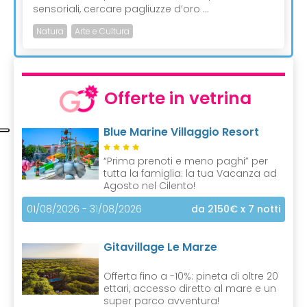
sensoriali, cercare pagliuzze d’oro ...
Natura
Arte e Cultura
Offerte in vetrina
Blue Marine Villaggio Resort
“Prima prenoti e meno paghi” per
tutta la famiglia: la tua Vacanza ad
Agosto nel Cilento!
01/08/2026 - 31/08/2026
da 2150€
x 7 notti
Gitavillage Le Marze
Offerta fino a -10%: pineta di oltre 20
ettari, accesso diretto al mare e un
super parco avventura!