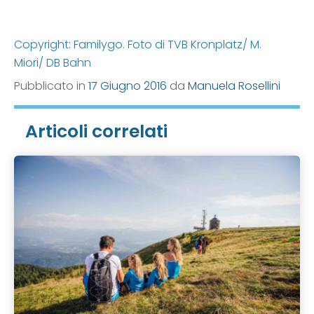
Copyright: Familygo. Foto di TVB Kronplatz/ M.
Miori/ DB Bahn
Pubblicato in
17 Giugno 2016
da
Manuela Rosellini
Articoli correlati