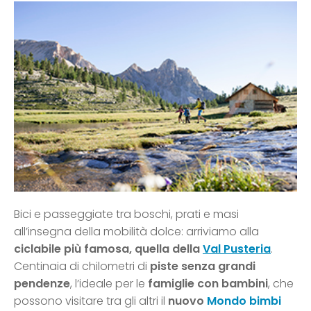
Bici e passeggiate tra boschi, prati e masi
all’insegna della mobilità dolce: arriviamo alla
ciclabile più famosa, quella della
Val Pusteria
.
Centinaia di chilometri di
piste senza grandi
pendenze
, l’ideale per le
famiglie con bambini
, che
possono visitare tra gli altri il
nuovo
Mondo bimbi