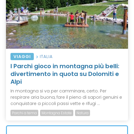
VIAGGI
ITALIA
I Parchi gioco in montagna più belli:
divertimento in quota su Dolomiti e
Alpi
In montagna si va per camminare, certo. Per
respirare aria buona, fare il pieno di sapori genuini e
conquistare a piccoli passi vette e rifugi ...
Parchi a tema
Montagna Estate
Natura