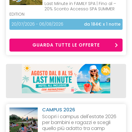
Last Minute in FAMILY SPA | Fino al –
20% Sconto Accesso SPA SUMMER
EDITION
20/07/2026 - 06/08/2026
da 184€
x 1 notte
GUARDA TUTTE LE OFFERTE
CAMPUS 2026
Scopri i campus dell'estate 2026
per bambini e ragazzi e scegli
quello più adatto tra camp