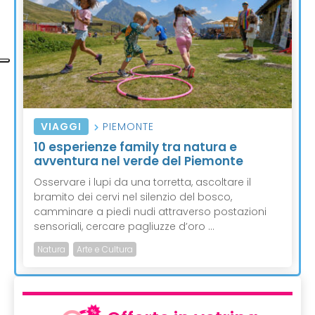
VIAGGI
PIEMONTE
10 esperienze family tra natura e
avventura nel verde del Piemonte
Osservare i lupi da una torretta, ascoltare il
bramito dei cervi nel silenzio del bosco,
camminare a piedi nudi attraverso postazioni
sensoriali, cercare pagliuzze d’oro ...
Natura
Arte e Cultura