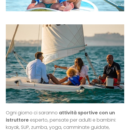
Ogni giorno ci saranno
attività sportive con un
istruttore
esperto, pensate per adulti e bambini:
kayak, SUP, zumba, yoga, camminate guidate,