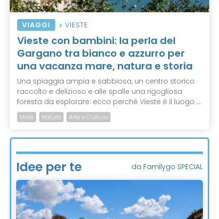
VIAGGI
VIESTE
Vieste con bambini: la perla del
Gargano tra bianco e azzurro per
una vacanza mare, natura e storia
Una spiaggia ampia e sabbiosa, un centro storico
raccolto e delizioso e alle spalle una rigogliosa
foresta da esplorare: ecco perché Vieste è il luogo ...
Mare
Natura
Arte e Cultura
Idee per te
da Familygo SPECIAL