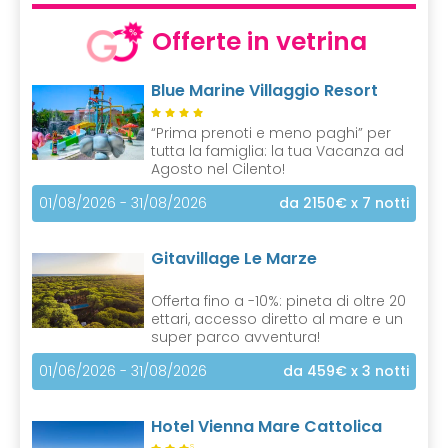
Offerte in vetrina
Blue Marine Villaggio Resort
“Prima prenoti e meno paghi” per
tutta la famiglia: la tua Vacanza ad
Agosto nel Cilento!
01/08/2026 - 31/08/2026
da 2150€
x 7 notti
Gitavillage Le Marze
Offerta fino a -10%: pineta di oltre 20
ettari, accesso diretto al mare e un
super parco avventura!
01/06/2026 - 31/08/2026
da 459€
x 3 notti
Hotel Vienna Mare Cattolica
S