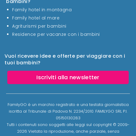
bambini?
Family hotel in montagna
Family hotel al mare
Agriturismi per bambini
Residence per vacanze con i bambini
Vuoi ricevere idee e offerte per viaggiare con i
tuoi bambini?
Iscriviti alla newsletter
FamilyGO è un marchio registrato e una testata giornalistica
iscritta al Tribunale di Padova N. 2234/2010. FAMILYGO SRL P.I.
05150130283
Tutti i contenuti sono soggetti alle leggi sul copyright © 2009-
2026 Vietata la riproduzione, anche parziale, senza