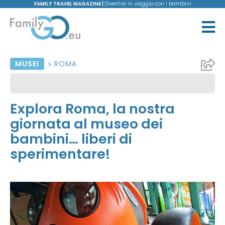
FAMILY TRAVEL MAGAZINE |
Divertirsi in viaggio con i bambini
MUSEI
ROMA
Explora Roma, la nostra
giornata al museo dei
bambini… liberi di
sperimentare!