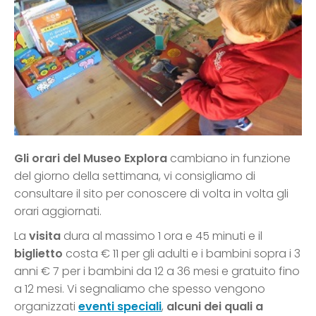
Gli orari del Museo Explora
cambiano in funzione
del giorno della settimana, vi consigliamo di
consultare il sito per conoscere di volta in volta gli
orari aggiornati.
La
visita
dura al massimo 1 ora e 45 minuti e il
biglietto
costa € 11 per gli adulti e i bambini sopra i 3
anni € 7 per i bambini da 12 a 36 mesi e gratuito fino
a 12 mesi. Vi segnaliamo che spesso vengono
organizzati
eventi speciali
,
alcuni dei quali a