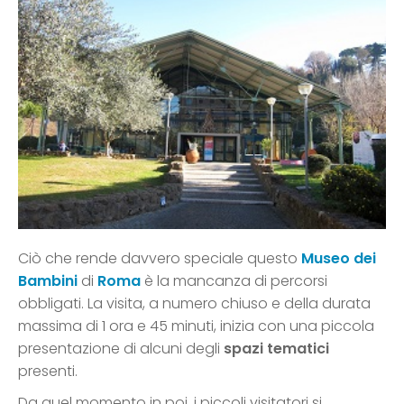
Ciò che rende davvero speciale questo
Museo dei
Bambini
di
Roma
è la mancanza di percorsi
obbligati. La visita, a numero chiuso e della durata
massima di 1 ora e 45 minuti, inizia con una piccola
presentazione di alcuni degli
spazi tematici
presenti.
Da quel momento in poi, i piccoli visitatori si