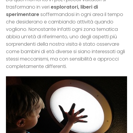
trasformano in veri
esploratori, liberi di
sperimentare
soffermandosi in ogni area il tempo
che desiderano e cambiando attività quando
vogliono. Nonostante infatti ogni zona tematica
abbia un’età di riferimento, uno degli aspetti più
sorprendenti della nostra visita è stato osservare
come bambini di età diverse si siano interessati agli
stessi meccanismi, ma con sensibilità e approcci
completamente differenti.