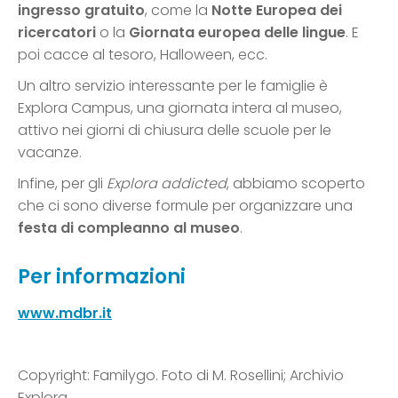
ingresso gratuito
, come la
Notte Europea dei
ricercatori
o la
Giornata europea delle lingue
. E
poi cacce al tesoro, Halloween, ecc.
Un altro servizio interessante per le famiglie è
Explora Campus, una giornata intera al museo,
attivo nei giorni di chiusura delle scuole per le
vacanze.
Infine, per gli
Explora addicted
, abbiamo scoperto
che ci sono diverse formule per organizzare una
festa di compleanno al museo
.
Per informazioni
www.mdbr.it
Copyright: Familygo. Foto di M. Rosellini; Archivio
Explora