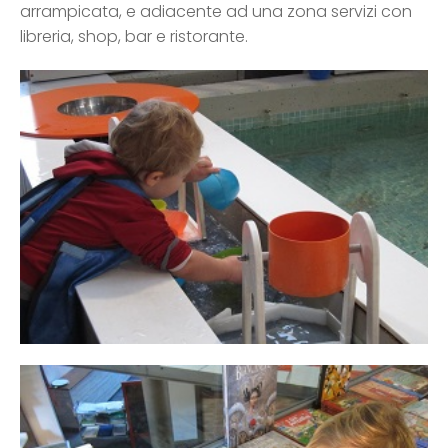
arrampicata, e adiacente ad una zona servizi con
libreria, shop, bar e ristorante.