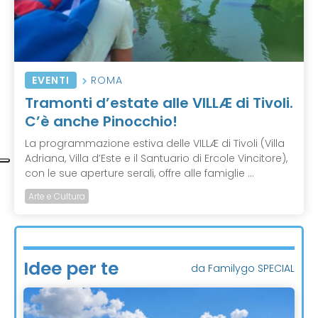
EVENTI
ROMA
Tramonti d’estate alle VILLÆ di Tivoli.
C’è anche Pinocchio!
La programmazione estiva delle VILLÆ di Tivoli (Villa
Adriana, Villa d’Este e il Santuario di Ercole Vincitore),
con le sue aperture serali, offre alle famiglie ...
Arte e Cultura
Idee per te
da Familygo SPECIAL