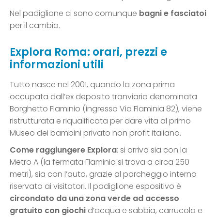
Nel padiglione ci sono comunque
bagni e fasciatoi
per il cambio.
Explora Roma: orari, prezzi e
informazioni utili
Tutto nasce nel 2001, quando la zona prima
occupata dall’ex deposito tranviario denominata
Borghetto Flaminio (ingresso Via Flaminia 82), viene
ristrutturata e riqualificata per dare vita al primo
Museo dei bambini privato non profit italiano.
Come raggiungere Explora
: si arriva sia con la
Metro A (la fermata Flaminio si trova a circa 250
metri), sia con l’auto, grazie al parcheggio interno
riservato ai visitatori. Il padiglione espositivo è
circondato da una zona verde ad accesso
gratuito con giochi
d’acqua e sabbia, carrucola e