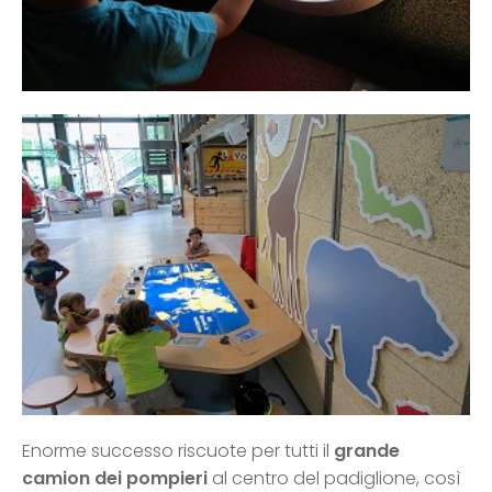
Enorme successo riscuote per tutti il
grande
camion dei pompieri
al centro del padiglione, così