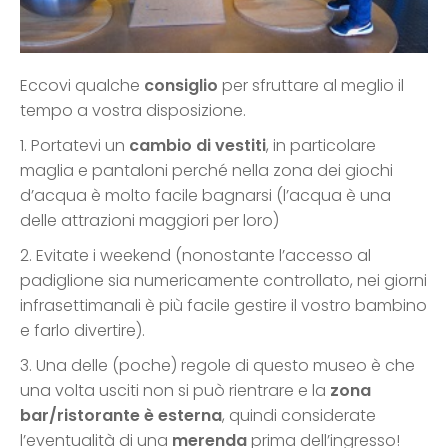
Eccovi qualche
consiglio
per sfruttare al meglio il
tempo a vostra disposizione.
1. Portatevi un
cambio di vestiti
, in particolare
maglia e pantaloni perché nella zona dei giochi
d’acqua è molto facile bagnarsi (l’acqua è una
delle attrazioni maggiori per loro)
2. Evitate i weekend (nonostante l’accesso al
padiglione sia numericamente controllato, nei giorni
infrasettimanali è più facile gestire il vostro bambino
e farlo divertire).
3. Una delle (poche) regole di questo museo è che
una volta usciti non si può rientrare e la
zona
bar/ristorante è esterna
, quindi considerate
l’eventualità di una
merenda
prima dell’ingresso!