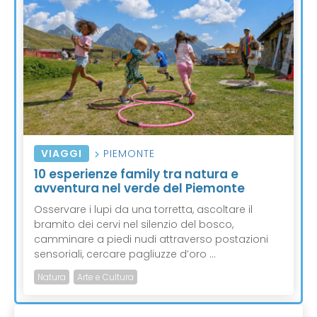
VIAGGI
PIEMONTE
10 esperienze family tra natura e
avventura nel verde del Piemonte
Osservare i lupi da una torretta, ascoltare il
bramito dei cervi nel silenzio del bosco,
camminare a piedi nudi attraverso postazioni
sensoriali, cercare pagliuzze d’oro ...
Natura
Arte e Cultura