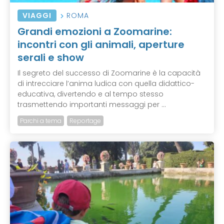
VIAGGI
ROMA
Grandi emozioni a Zoomarine:
incontri con gli animali, aperture
serali e show
Il segreto del successo di Zoomarine è la capacità
di intrecciare l’anima ludica con quella didattico-
educativa, divertendo e al tempo stesso
trasmettendo importanti messaggi per ...
Parchi a tema
Reportage