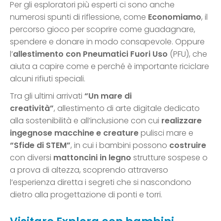
Per gli esploratori più esperti ci sono anche
numerosi spunti di riflessione, come
Economiamo
, il
percorso gioco per scoprire come guadagnare,
spendere e donare in modo consapevole. Oppure
l’
allestimento con Pneumatici Fuori Uso
(PFU), che
aiuta a capire come e perché è importante riciclare
alcuni rifiuti speciali.
Tra gli ultimi arrivati
“Un mare di
creatività”
, allestimento di arte digitale dedicato
alla sostenibilità e all’inclusione con cui
realizzare
ingegnose macchine e creature
pulisci mare e
“Sfide di STEM”
, in cui i bambini possono
costruire
con diversi
mattoncini in legno
strutture sospese o
a prova di altezza, scoprendo attraverso
l’esperienza diretta i segreti che si nascondono
dietro alla progettazione di ponti e torri.