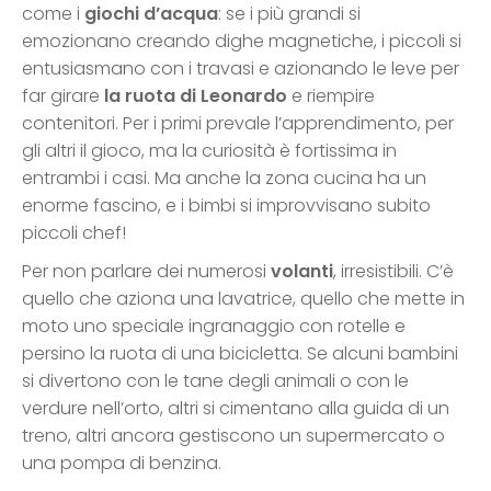
come i
giochi d’acqua
: se i più grandi si
emozionano creando dighe magnetiche, i piccoli si
entusiasmano con i travasi e azionando le leve per
far girare
la ruota di Leonardo
e riempire
contenitori. Per i primi prevale l’apprendimento, per
gli altri il gioco, ma la curiosità è fortissima in
entrambi i casi. Ma anche la zona cucina ha un
enorme fascino, e i bimbi si improvvisano subito
piccoli chef!
Per non parlare dei numerosi
volanti
, irresistibili. C’è
quello che aziona una lavatrice, quello che mette in
moto uno speciale ingranaggio con rotelle e
persino la ruota di una bicicletta. Se alcuni bambini
si divertono con le tane degli animali o con le
verdure nell’orto, altri si cimentano alla guida di un
treno, altri ancora gestiscono un supermercato o
una pompa di benzina.