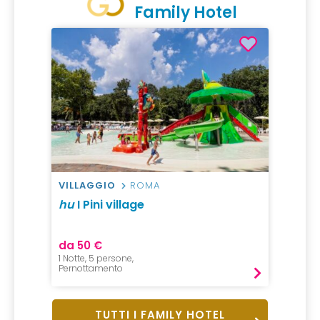
Family Hotel
VILLAGGIO
ROMA
hu
I Pini village
da 50 €
1 Notte, 5 persone,
Pernottamento
TUTTI I FAMILY HOTEL