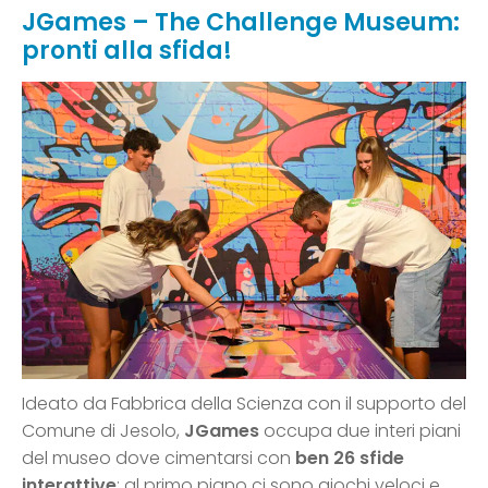
JGames – The Challenge Museum:
pronti alla sfida!
Ideato da Fabbrica della Scienza con il supporto del
Comune di Jesolo,
JGames
occupa due interi piani
del museo dove cimentarsi con
ben 26 sfide
interattive
: al primo piano ci sono giochi veloci e