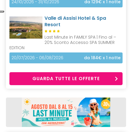
24/10/2026 - 31/10/2026
da 129€
x 1 notte
Valle di Assisi Hotel & Spa
Resort
Last Minute in FAMILY SPA | Fino al –
20% Sconto Accesso SPA SUMMER
EDITION
20/07/2026 - 06/08/2026
da 184€
x 1 notte
GUARDA TUTTE LE OFFERTE