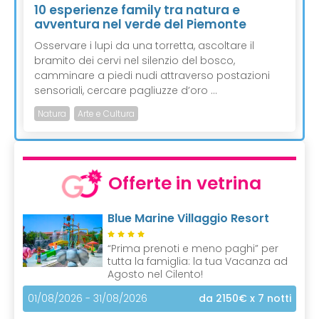
10 esperienze family tra natura e
avventura nel verde del Piemonte
Osservare i lupi da una torretta, ascoltare il
bramito dei cervi nel silenzio del bosco,
camminare a piedi nudi attraverso postazioni
sensoriali, cercare pagliuzze d’oro ...
Natura
Arte e Cultura
Offerte in vetrina
Blue Marine Villaggio Resort
“Prima prenoti e meno paghi” per
tutta la famiglia: la tua Vacanza ad
Agosto nel Cilento!
01/08/2026 - 31/08/2026
da 2150€
x 7 notti