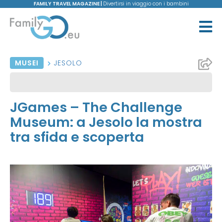
FAMILY TRAVEL MAGAZINE |
Divertirsi in viaggio con i bambini
MUSEI
JESOLO
JGames – The Challenge
Museum: a Jesolo la mostra
tra sfida e scoperta