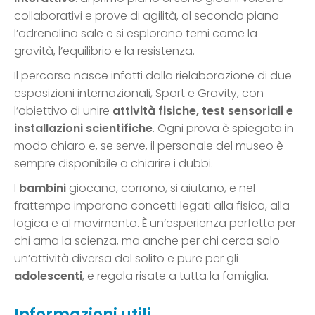
collaborativi e prove di agilità, al secondo piano
l’adrenalina sale e si esplorano temi come la
gravità, l’equilibrio e la resistenza.
Il percorso nasce infatti dalla rielaborazione di due
esposizioni internazionali, Sport e Gravity, con
l’obiettivo di unire
attività fisiche, test sensoriali e
installazioni scientifiche
. Ogni prova è spiegata in
modo chiaro e, se serve, il personale del museo è
sempre disponibile a chiarire i dubbi.
I
bambini
giocano, corrono, si aiutano, e nel
frattempo imparano concetti legati alla fisica, alla
logica e al movimento. È un’esperienza perfetta per
chi ama la scienza, ma anche per chi cerca solo
un’attività diversa dal solito e pure per gli
adolescenti
, e regala risate a tutta la famiglia.
Informazioni utili