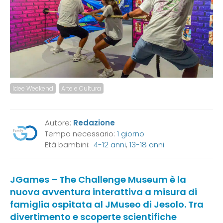
Idee Weekend
Arte e Cultura
Autore:
Redazione
Tempo necessario:
1 giorno
Età bambini:
4-12 anni
,
13-18 anni
JGames – The Challenge Museum è la
nuova avventura interattiva a misura di
famiglia ospitata al JMuseo di Jesolo. Tra
divertimento e scoperte scientifiche