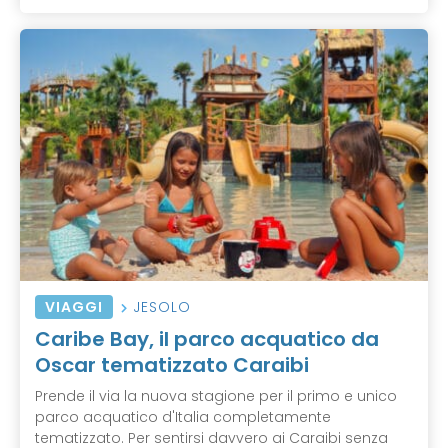
VIAGGI
JESOLO
Caribe Bay, il parco acquatico da
Oscar tematizzato Caraibi
Prende il via la nuova stagione per il primo e unico
parco acquatico d'Italia completamente
tematizzato. Per sentirsi davvero ai Caraibi senza