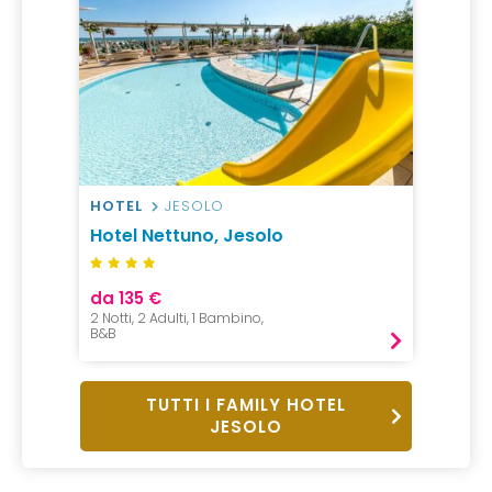
HOTEL
JESOLO
Hotel Nettuno, Jesolo
da 135 €
2 Notti, 2 Adulti, 1 Bambino,
B&B
TUTTI I FAMILY HOTEL
JESOLO