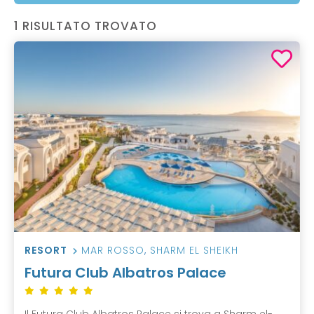
1 RISULTATO TROVATO
RESORT
MAR ROSSO
,
SHARM EL SHEIKH
Futura Club Albatros Palace
Il Futura Club Albatros Palace si trova a Sharm el-