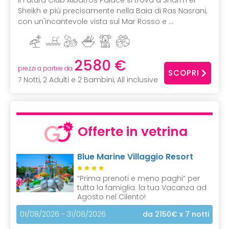
Sheikh e più precisamente nella Baia di Ras Nasrani,
con un'incantevole vista sul Mar Rosso e ...
2580 €
prezzi a partire da
SCOPRI
7 Notti, 2 Adulti e 2 Bambini, All inclusive
Offerte in vetrina
Blue Marine Villaggio Resort
“Prima prenoti e meno paghi” per
tutta la famiglia: la tua Vacanza ad
Agosto nel Cilento!
01/08/2026 - 31/08/2026
da 2150€
x 7 notti