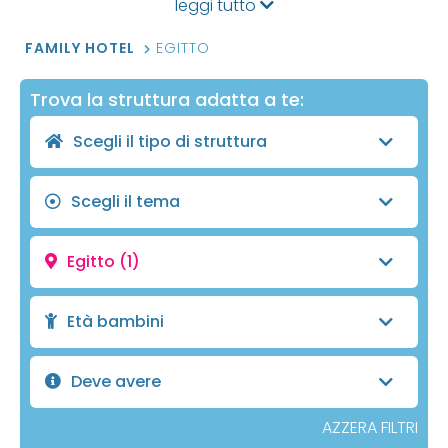
leggi tutto
FAMILY HOTEL
EGITTO
Trova la struttura adatta a te:
Scegli il tipo di struttura
Scegli il tema
Egitto
(1)
Età bambini
Deve avere
AZZERA FILTRI