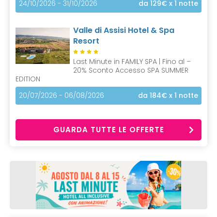
24/10/2026 - 31/10/2026
da 129€
x 1 notte
Valle di Assisi Hotel & Spa
Resort
Last Minute in FAMILY SPA | Fino al –
20% Sconto Accesso SPA SUMMER
EDITION
20/07/2026 - 06/08/2026
da 184€
x 1 notte
GUARDA TUTTE LE OFFERTE