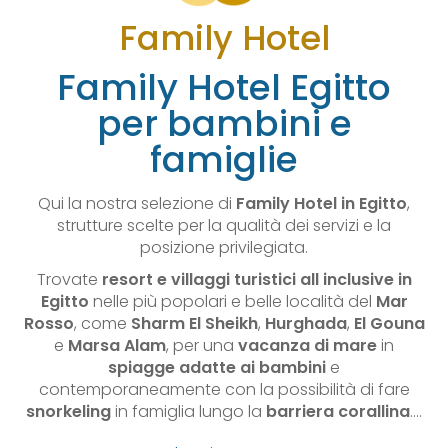
Family Hotel
Family Hotel Egitto
per bambini e
famiglie
Qui la nostra selezione di
Family Hotel in Egitto
,
strutture scelte per la qualità dei servizi e la
posizione privilegiata.
Trovate
resort e villaggi turistici all inclusive in
Egitto
nelle più popolari e belle località del
Mar
Rosso
, come
Sharm El Sheikh
,
Hurghada
,
El Gouna
e
Marsa Alam
, per una
vacanza di mare
in
spiagge adatte ai bambini
e
contemporaneamente con la possibilità di fare
snorkeling
in famiglia lungo la
barriera corallina
.…