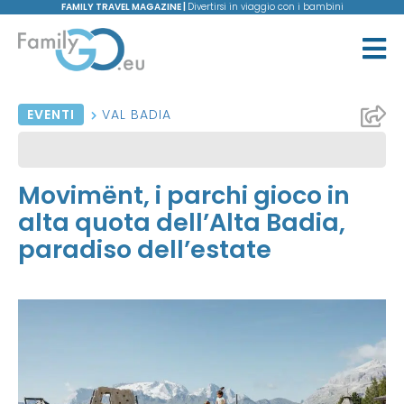
FAMILY TRAVEL MAGAZINE |
Divertirsi in viaggio con i bambini
EVENTI
VAL BADIA
Movimënt, i parchi gioco in
alta quota dell’Alta Badia,
paradiso dell’estate