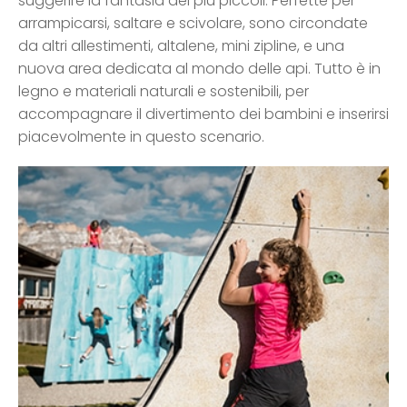
suggerire la fantasia dei più piccoli. Perfette per
arrampicarsi, saltare e scivolare, sono circondate
da altri allestimenti, altalene, mini zipline, e una
nuova area dedicata al mondo delle api. Tutto è in
legno e materiali naturali e sostenibili, per
accompagnare il divertimento dei bambini e inserirsi
piacevolmente in questo scenario.