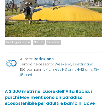
Montagna Estate
Natura
Bicicletta
Autore:
Redazione
Tempo necessario:
Weekend, 1 settimana
Età bambini:
0-12 mesi
,
1-3 anni
,
4-12 anni
,
13-
18 anni
A 2.000 metri nel cuore dell’Alta Badia, i
parchi Movimënt sono un paradiso
ecosostenibile per adulti e bambini dove