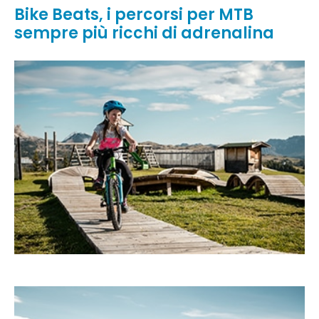
Bike Beats, i percorsi per MTB
sempre più ricchi di adrenalina