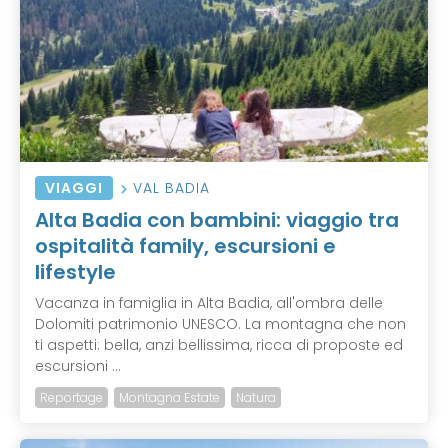
VIAGGI
VAL BADIA
Alta Badia con bambini: viaggio tra
ospitalità family, escursioni e
lifestyle
Vacanza in famiglia in Alta Badia, all'ombra delle
Dolomiti patrimonio UNESCO. La montagna che non
ti aspetti: bella, anzi bellissima, ricca di proposte ed
escursioni ...
Reportage
Montagna Estate
Natura