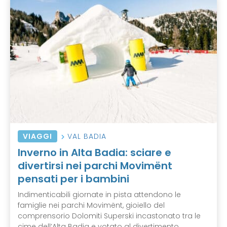
VIAGGI
VAL BADIA
Inverno in Alta Badia: sciare e
divertirsi nei parchi Movimënt
pensati per i bambini
Indimenticabili giornate in pista attendono le
famiglie nei parchi Movimënt, gioiello del
comprensorio Dolomiti Superski incastonato tra le
cime dell’Alta Badia e votato al divertimento ...