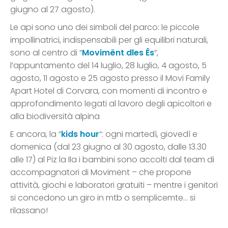
giugno al 27 agosto).
Le api sono uno dei simboli del parco: le piccole
impollinatrici, indispensabili per gli equilibri naturali,
sono al centro di “
Movimënt dles Ês
“,
l’appuntamento del 14 luglio, 28 luglio, 4 agosto, 5
agosto, 11 agosto e 25 agosto presso il Movi Family
Apart Hotel di Corvara, con momenti di incontro e
approfondimento legati al lavoro degli apicoltori e
alla biodiversità alpina
E ancora, la “
kids hour
“: ogni martedì, giovedì e
domenica (dal 23 giugno al 30 agosto, dalle 13.30
alle 17) al Piz la Ila i bambini sono accolti dal team di
accompagnatori di Movimënt – che propone
attività, giochi e laboratori gratuiti – mentre i genitori
si concedono un giro in mtb o semplicemte… si
rilassano!