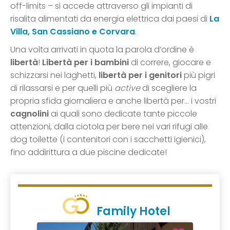
off-limits – si accede attraverso gli impianti di
risalita alimentati da energia elettrica dai paesi di
La
Villa
,
San Cassiano
e
Corvara
.
Una volta arrivati in quota la parola d’ordine è
libertà
!
Libertà per i bambini
di correre, giocare e
schizzarsi nei laghetti,
libertà per i genitori
più pigri
di rilassarsi e per quelli più
active
di scegliere la
propria sfida giornaliera e anche libertà per… i vostri
cagnolini
ai quali sono dedicate tante piccole
attenzioni, dalla ciotola per bere nei vari rifugi alle
dog toilette (i contenitori con i sacchetti igienici),
fino addirittura a due piscine dedicate!
Family Hotel