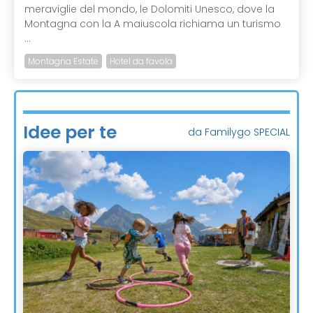
meraviglie del mondo, le Dolomiti Unesco, dove la
Montagna con la A maiuscola richiama un turismo
...
Montagna Estate
Hotel da favola
Idee per te
da Familygo SPECIAL