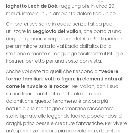
laghetto Lech de Boè
, raggiungibile in circa 20
minuti, immersi in un ambiente dolomitico unico.
Chi preferisce salire in quota senza fatica può
utilizzare la
seggiovia del Vallon
, che porta a uno
dei punti panoramici più belli dell’Alta Badia, ideale
per ammirare tutta la Val Badia dall’alto. Dalla
stazione a monte si raggiunge facilmente il Rifugio
Kostner, perfetto per una sosta con vista.
Anche voi siete tra quelli che riescono a
“vedere”
forme familiari, volti o figure in elementi naturali
come le nuvole o le rocce
? Nel Vallon, con il suo
straordinario anfiteatro naturale di rocce
dolomitiche questo fenomeno è ancora più
naturale e le montagne sembrano raccontare
storie ispirate alle leggende ladine, popolandosi di
draghi, principesse e creature fantastiche. Per vivere
un’esperienza ancora più coinvolgente, i bambini