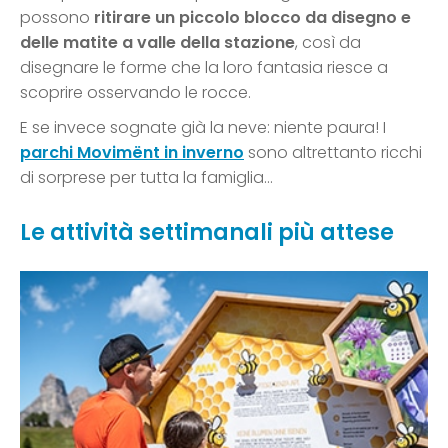
possono
ritirare un piccolo blocco da disegno e
delle matite a valle della stazione
, così da
disegnare le forme che la loro fantasia riesce a
scoprire osservando le rocce.
E se invece sognate già la neve: niente paura! I
parchi
Movimënt in inverno
sono altrettanto ricchi
di sorprese per tutta la famiglia…
Le attività settimanali più attese