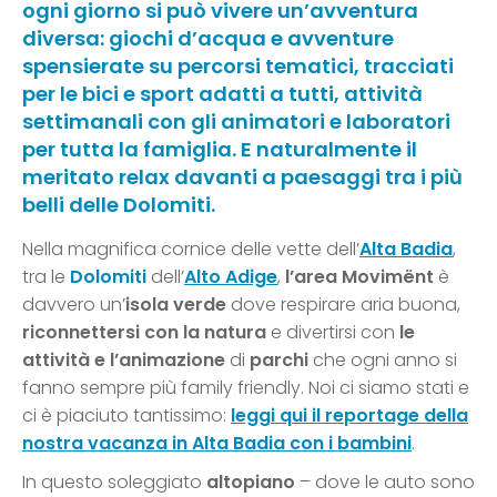
ogni giorno si può vivere un’avventura
diversa: giochi d’acqua e avventure
spensierate su percorsi tematici, tracciati
per le bici e sport adatti a tutti, attività
settimanali con gli animatori e laboratori
per tutta la famiglia. E naturalmente il
meritato relax davanti a paesaggi tra i più
belli delle Dolomiti.
Nella magnifica cornice delle vette dell’
Alta Badia
,
tra le
Dolomiti
dell’
Alto Adige
,
l’area Movimënt
è
davvero un’
isola verde
dove respirare aria buona,
riconnettersi con la natura
e divertirsi con
le
attività e l’animazione
di
parchi
che ogni anno si
fanno sempre più family friendly. Noi ci siamo stati e
ci è piaciuto tantissimo:
leggi qui il reportage della
nostra vacanza in Alta Badia con i bambini
.
In questo soleggiato
altopiano
– dove le auto sono