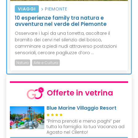
VIAGGI
PIEMONTE
10 esperienze family tra natura e
avventura nel verde del Piemonte
Osservare i lupi da una torretta, ascoltare il
bramito dei cervi nel silenzio del bosco,
camminare a piedi nudi attraverso postazioni
sensoriali, cercare pagliuzze d’oro ...
Natura
Arte e Cultura
Offerte in vetrina
Blue Marine Villaggio Resort
“Prima prenoti e meno paghi” per
tutta la famiglia: la tua Vacanza ad
Agosto nel Cilento!