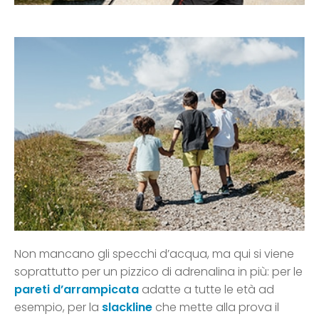
Non mancano gli specchi d’acqua, ma qui si viene
soprattutto per un pizzico di adrenalina in più: per le
pareti d’arrampicata
adatte a tutte le età ad
esempio, per la
slackline
che mette alla prova il