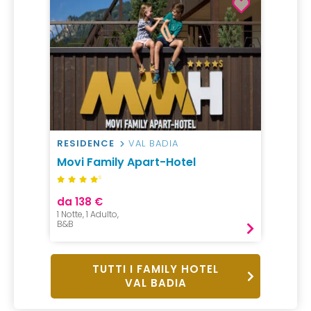
RESIDENCE
VAL BADIA
Movi Family Apart-Hotel
S
da 138 €
1 Notte, 1 Adulto,
B&B
TUTTI I FAMILY HOTEL
VAL BADIA