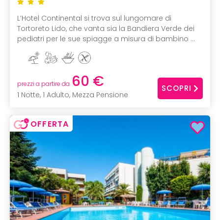
L’Hotel Continental si trova sul lungomare di
Tortoreto Lido, che vanta sia la Bandiera Verde dei
pediatri per le sue spiagge a misura di bambino ...
60 €
prezzi a partire da
SCOPRI
1 Notte, 1 Adulto, Mezza Pensione
OFFERTA