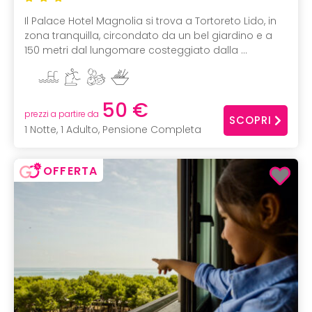
Il Palace Hotel Magnolia si trova a Tortoreto Lido, in
zona tranquilla, circondato da un bel giardino e a
150 metri dal lungomare costeggiato dalla ...
50 €
prezzi a partire da
SCOPRI
1 Notte, 1 Adulto, Pensione Completa
OFFERTA