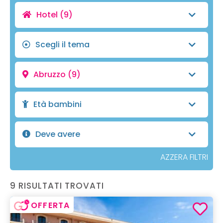
Hotel
(9)
Scegli il tema
Abruzzo
(9)
Età bambini
Deve avere
AZZERA FILTRI
9 RISULTATI TROVATI
OFFERTA