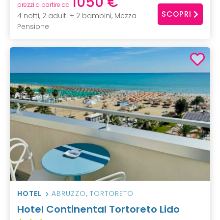
1050 €
prezzi a partire da
SCOPRI
4 notti, 2 adulti + 2 bambini, Mezza
Pensione
HOTEL
ABRUZZO
,
TORTORETO
Hotel Continental Tortoreto Lido