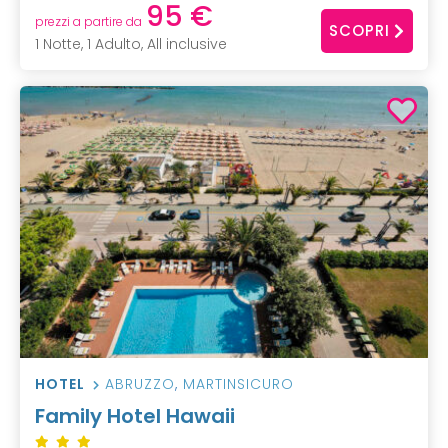
95 €
prezzi a partire da
SCOPRI
1 Notte, 1 Adulto, All inclusive
HOTEL
ABRUZZO
,
MARTINSICURO
Family Hotel Hawaii