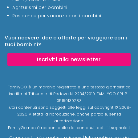
Agriturismi per bambini
Residence per vacanze con i bambini
Vuoi ricevere idee e offerte per viaggiare con i
tuoi bambini?
Iscriviti alla newsletter
FamilyGO è un marchio registrato e una testata giornalistica
iscritta al Tribunale di Padova N. 2234/2010. FAMILYGO SRL P.I.
05150130283
Tutti i contenuti sono soggetti alle leggi sul copyright © 2009-
2026 Vietata la riproduzione, anche parziale, senza
autorizzazione.
FamilyGo non è responsabile dei contenuti dei siti segnalati.
Copyright
|
Informativa privacy
|
Informativa cookie