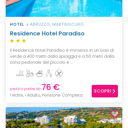
HOTEL
ABRUZZO
,
MARTINSICURO
Residence Hotel Paradiso
Il Residence Hotel Paradiso è immerso in un'oasi di
verde a 400 metri dalla spiaggia e a 50 metri dalla
zona pedonale del piccolo e ...
76 €
prezzi a partire da
SCOPRI
1 Notte, 1 Adulto, Pensione Completa