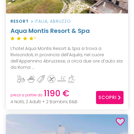
RESORT
ITALIA
,
ABRUZZO
Aqua Montis Resort & Spa
S
L’hotel Aqua Montis Resort & Spa si trova a
Rivisondoli, in provincia dell’Aquila, nel cuore
dell’Appennino Abruzzese, a circa due ore d'auto sia
da Roma ...
1190 €
prezzi a partire da
SCOPRI
4 Notti, 2 Adulti + 2 Bambini, B&B