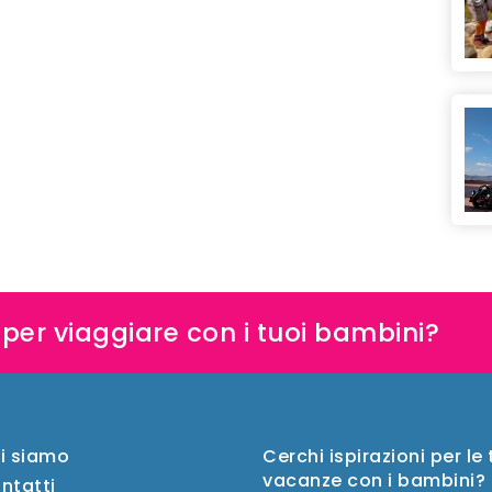
e per viaggiare con i tuoi bambini?
i siamo
Cerchi ispirazioni per le
vacanze con i bambini?
ntatti