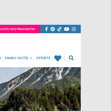
scriviti alla Newsletter
S
FAMILY HOTEL
OFFERTE