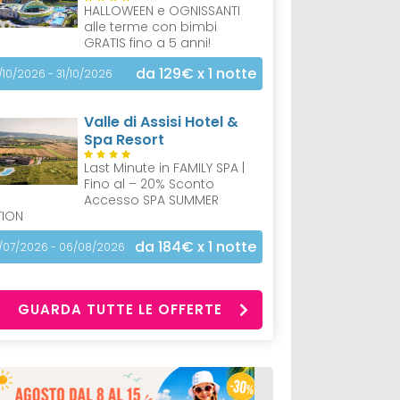
HALLOWEEN e OGNISSANTI
alle terme con bimbi
GRATIS fino a 5 anni!
da 129€
x 1 notte
/10/2026 - 31/10/2026
Valle di Assisi Hotel &
Spa Resort
Last Minute in FAMILY SPA |
Fino al – 20% Sconto
Accesso SPA SUMMER
TION
da 184€
x 1 notte
/07/2026 - 06/08/2026
GUARDA TUTTE LE OFFERTE