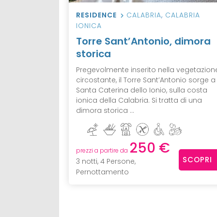
RESIDENCE
CALABRIA
,
CALABRIA
IONICA
Torre Sant’Antonio, dimora
storica
Pregevolmente inserito nella vegetazion
circostante, il Torre Sant’Antonio sorge a
Santa Caterina dello Ionio, sulla costa
ionica della Calabria. Si tratta di una
dimora storica ...
250 €
prezzi a partire da
SCOPRI
3 notti, 4 Persone,
Pernottamento