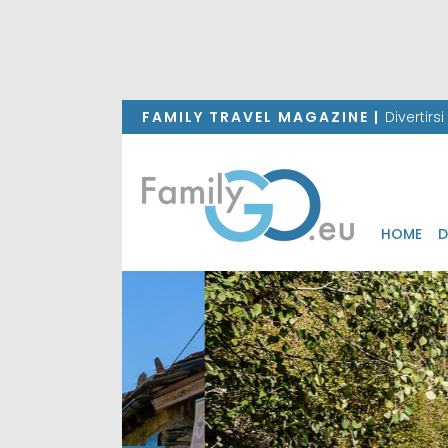
FAMILY TRAVEL MAGAZINE |
Divertirs
HOME
D