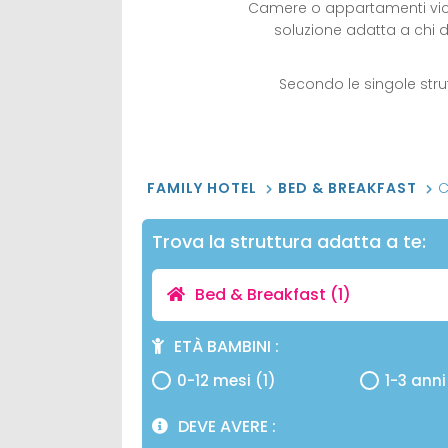
Camere o appartamenti vicino
soluzione adatta a chi 
Secondo le singole strut
FAMILY HOTEL
BED & BREAKFAST
C
Trova la struttura adatta a te:
Bed & Breakfast
(1)
ETÀ BAMBINI
0-12 mesi (1)
1-3 anni
DEVE AVERE