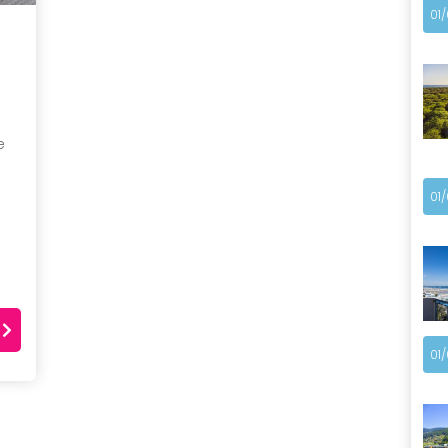
01
e
01
01