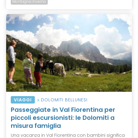
Montagna Inverno
VIAGGI
DOLOMITI BELLUNESI
Passeggiate in Val Fiorentina per
piccoli escursionisti: le Dolomiti a
misura famiglia
Una vacanza in Val Fiorentina con bambini significa