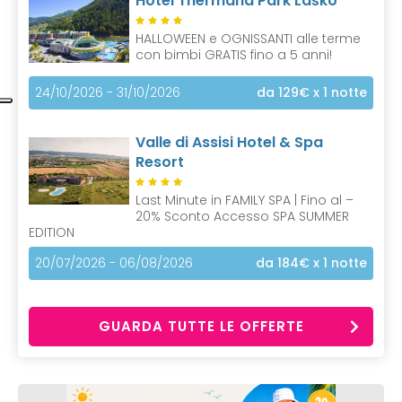
Hotel Thermana Park Laško
HALLOWEEN e OGNISSANTI alle terme
con bimbi GRATIS fino a 5 anni!
24/10/2026 - 31/10/2026
da 129€
x 1 notte
Valle di Assisi Hotel & Spa
Resort
Last Minute in FAMILY SPA | Fino al –
20% Sconto Accesso SPA SUMMER
EDITION
20/07/2026 - 06/08/2026
da 184€
x 1 notte
GUARDA TUTTE LE OFFERTE