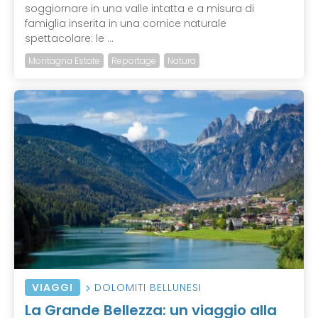
soggiornare in una valle intatta e a misura di
famiglia inserita in una cornice naturale
spettacolare: le ...
Montagna Estate
Reportage
Natura
VIAGGI
DOLOMITI BELLUNESI
La Grande Bellezza: un viaggio alla