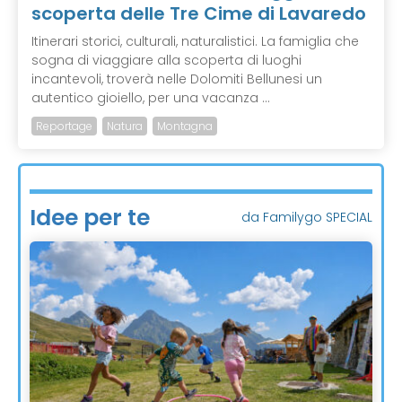
scoperta delle Tre Cime di Lavaredo
Itinerari storici, culturali, naturalistici. La famiglia che
sogna di viaggiare alla scoperta di luoghi
incantevoli, troverà nelle Dolomiti Bellunesi un
autentico gioiello, per una vacanza ...
Reportage
Natura
Montagna
Idee per te
da Familygo SPECIAL