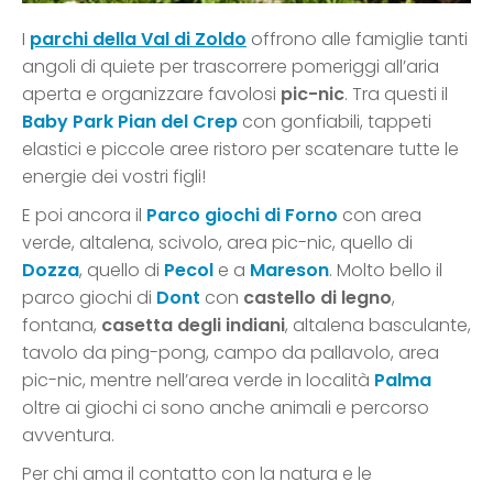
I
parchi della Val di Zoldo
offrono alle famiglie tanti
angoli di quiete per trascorrere pomeriggi all’aria
aperta e organizzare favolosi
pic-nic
. Tra questi il
Baby Park Pian del Crep
con gonfiabili, tappeti
elastici e piccole aree ristoro per scatenare tutte le
energie dei vostri figli!
E poi ancora il
Parco giochi di Forno
con area
verde, altalena, scivolo, area pic-nic, quello di
Dozza
, quello di
Pecol
e a
Mareson
. Molto bello il
parco giochi di
Dont
con
castello di legno
,
fontana,
casetta degli indiani
, altalena basculante,
tavolo da ping-pong, campo da pallavolo, area
pic-nic, mentre nell’area verde in località
Palma
oltre ai giochi ci sono anche animali e percorso
avventura.
Per chi ama il contatto con la natura e le