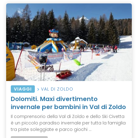
VIAGGI
VAL DI ZOLDO
Dolomiti. Maxi divertimento
invernale per bambini in Val di Zoldo
Il comprensorio della Val di Zoldo e dello Ski Civetta
è un piccolo paradiso invernale per tutta la famiglia
tra piste soleggiate e parco giochi ...