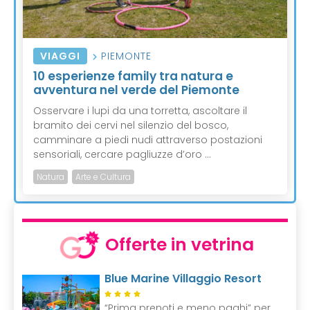
VIAGGI
PIEMONTE
10 esperienze family tra natura e
avventura nel verde del Piemonte
Osservare i lupi da una torretta, ascoltare il
bramito dei cervi nel silenzio del bosco,
camminare a piedi nudi attraverso postazioni
sensoriali, cercare pagliuzze d’oro ...
Natura
Arte e Cultura
Offerte in vetrina
Blue Marine Villaggio Resort
“Prima prenoti e meno paghi” per