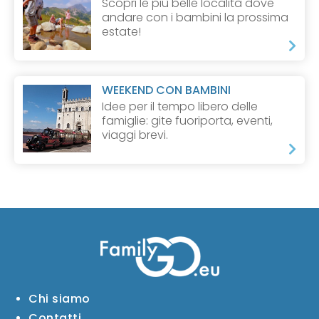
Scopri le più belle località dove
andare con i bambini la prossima
estate!
WEEKEND CON BAMBINI
Idee per il tempo libero delle
famiglie: gite fuoriporta, eventi,
viaggi brevi.
Chi siamo
Contatti