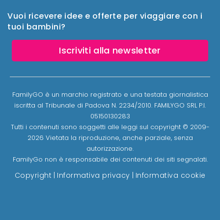
Vuoi ricevere idee e offerte per viaggiare con i
tuoi bambini?
Iscriviti alla newsletter
FamilyGO è un marchio registrato e una testata giornalistica
iscritta al Tribunale di Padova N. 2234/2010. FAMILYGO SRL P.I.
05150130283
Tutti i contenuti sono soggetti alle leggi sul copyright © 2009-
2026 Vietata la riproduzione, anche parziale, senza
autorizzazione.
FamilyGo non è responsabile dei contenuti dei siti segnalati.
Copyright
|
Informativa privacy
|
Informativa cookie