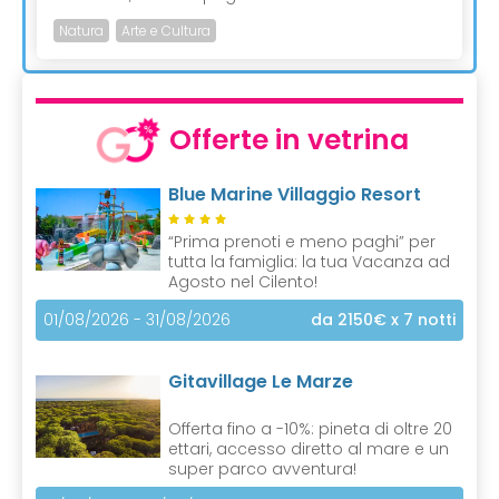
Natura
Arte e Cultura
Offerte in vetrina
Blue Marine Villaggio Resort
“Prima prenoti e meno paghi” per
tutta la famiglia: la tua Vacanza ad
Agosto nel Cilento!
01/08/2026 - 31/08/2026
da 2150€
x 7 notti
Gitavillage Le Marze
Offerta fino a -10%: pineta di oltre 20
ettari, accesso diretto al mare e un
super parco avventura!