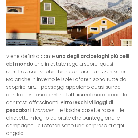
Viene definito come
uno degli arcipelaghi più belli
del mondo
che in estate regala scorci quasi
caraibici, con sabbia bianca e acqua azzurrissima.
Ma anche in inverno le isole Lofoten sono tutte da
scoprire, anzi i paesaggi appaiono quasi surreali,
con la neve che sembra tuffarsi nel mare creando
contrasti affascinanti.
Pittoreschi villaggi di
pescatori
, i
rorbuer
– le tipiche casette rosse – le
chiesette in legno colorate che punteggiano le
campagne. Le Lofoten sono una sorpresa a ogni
angolo.