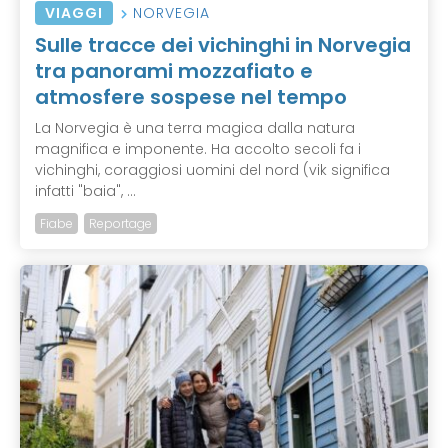
VIAGGI
NORVEGIA
Sulle tracce dei vichinghi in Norvegia
tra panorami mozzafiato e
atmosfere sospese nel tempo
La Norvegia è una terra magica dalla natura
magnifica e imponente. Ha accolto secoli fa i
vichinghi, coraggiosi uomini del nord (vik significa
infatti "baia", ...
Fiabe
Reportage