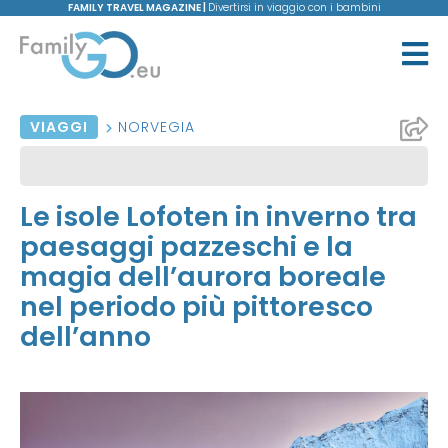
FAMILY TRAVEL MAGAZINE |
Divertirsi in viaggio con i bambini
VIAGGI
NORVEGIA
Le isole Lofoten in inverno tra
paesaggi pazzeschi e la
magia dell’aurora boreale
nel periodo più pittoresco
dell’anno