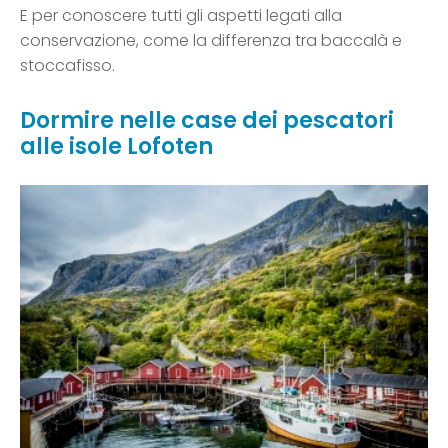
E per conoscere tutti gli aspetti legati alla
conservazione, come la differenza tra baccalà e
stoccafisso.
Dormire nelle case dei pescatori
alle isole Lofoten