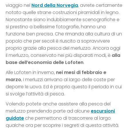
viaggio nel
Nord della Norvegia
, avrete certamente
notato quelle strane costruzioni piramidali in legno.
Nonostante siano indubbiamente scenografiche e
si prestino a bellissime fotografie, hanno una
funzione ben precisa. Che rimanda alla cultura di un
popolo che per secoli è riuscito a sopravvivere
proprio grazie alla pesca del merluzzo. Ancora oggi
il merluzzo, conservato nei più disparati modi, è
alla
base dell’economia delle Lofoten
.
Alle Lofoten in inverno,
nei mesi di febbraio e
marzo
, i merluzzi arrivano al largo delle coste per
deporre le uova. Ed è proprio questo il periodo in cui
si svolge l’attività di pesca.
Volendo potete anche assistere alla pesca del
merluzzo prendendo parte ad alcune
escursioni
guidate
che permettono di trascorrere al largo
qualche ora per scoprire i segreti di questa attività.