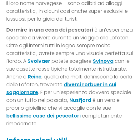
il loro nome norvegese – sono adibiti ad alloggi
caratteristici, in alcuni casi anche super esclusivi e
lussuosi, per la gioia dei turisti.
Dormire in una casa dei pescatori
è un’esperienza
speciale da vivere durante un viaggio alle Lofoten.
Oltre agli interni tutti in legno sempre molto
caratteristici, avrete sempre una visuale perfetta sul
fiordo. A
Svolvaer
potete scegliere
Svinøya
con le
sue casette rosse tipiche totalmente ristrutturate.
Anche a
Reine
, quella che molti definiscono la perla
delle Lofoten, troverete
diversi rorbuer in cui
soggiornare
. E per un’esperienza davvero speciale
con un tuffo nel passato,
Nusfjord
è un vero e
proprio gioiellino che vi accoglie con le sue
bellissime case dei pescatori
completamente
rimodernate.