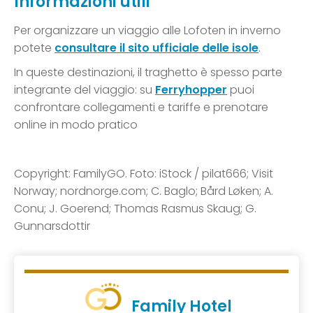
Informazioni utili
Per organizzare un viaggio alle Lofoten in inverno
potete
consultare il sito ufficiale delle isole
.
In queste destinazioni, il traghetto è spesso parte
integrante del viaggio: su
Ferryhopper
puoi
confrontare collegamenti e tariffe e prenotare
online in modo pratico
Copyright: FamilyGO. Foto: iStock / pilat666; Visit
Norway; nordnorge.com; C. Baglo; Bård Løken; A.
Conu; J. Goerend; Thomas Rasmus Skaug; G.
Gunnarsdottir
Family Hotel