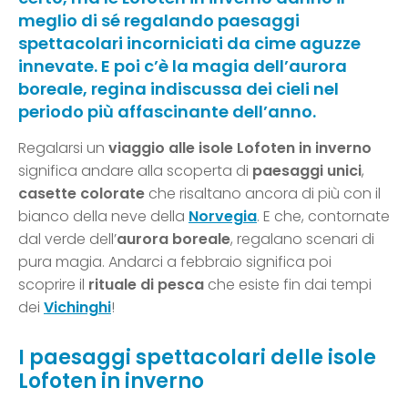
meglio di sé regalando paesaggi
spettacolari incorniciati da cime aguzze
innevate. E poi c’è la magia dell’aurora
boreale, regina indiscussa dei cieli nel
periodo più affascinante dell’anno.
Regalarsi un
viaggio alle isole Lofoten in inverno
significa andare alla scoperta di
paesaggi unici
,
casette colorate
che risaltano ancora di più con il
bianco della neve della
Norvegia
. E che, contornate
dal verde dell’
aurora boreale
, regalano scenari di
pura magia. Andarci a febbraio significa poi
scoprire il
rituale di pesca
che esiste fin dai tempi
dei
Vichinghi
!
I paesaggi spettacolari delle isole
Lofoten in inverno