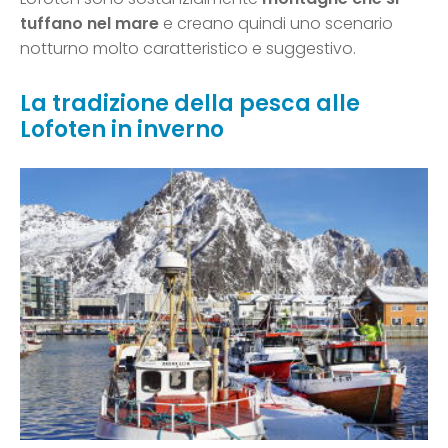
tuffano nel mare
e creano quindi uno scenario
notturno molto caratteristico e suggestivo.
La tradizione della pesca alle
Lofoten in inverno