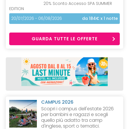
20% Sconto Accesso SPA SUMMER
EDITION
20/07/2026 - 06/08/2026
da 184€
x 1 notte
GUARDA TUTTE LE OFFERTE
CAMPUS 2026
Scopri i campus dell'estate 2026
per bambini e ragazzi e scegli
quello più adatto tra camp
d'inglese, sport o tematici.