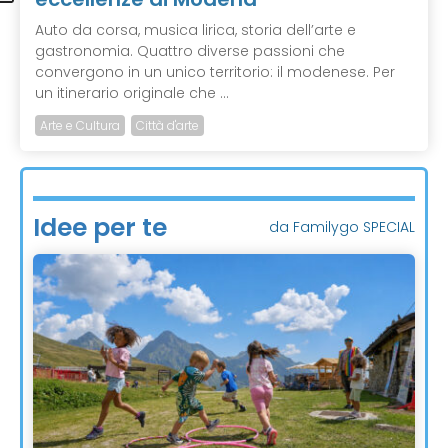
Auto da corsa, musica lirica, storia dell’arte e
gastronomia. Quattro diverse passioni che
convergono in un unico territorio: il modenese. Per
un itinerario originale che ...
Arte e Cultura
Città d'arte
Idee per te
da Familygo SPECIAL