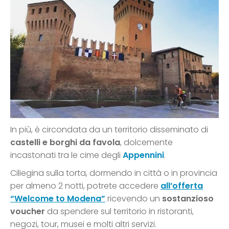
In più, è circondata da un territorio disseminato di
castelli e borghi da favola
, dolcemente
incastonati tra le cime degli
Appennini
.
Ciliegina sulla torta, dormendo in città o in provincia
per almeno 2 notti, potrete accedere
all’offerta
“Welcome to Modena”
ricevendo un
sostanzioso
voucher
da spendere sul territorio in ristoranti,
negozi, tour, musei e molti altri servizi.