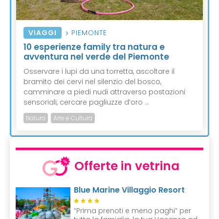
VIAGGI
PIEMONTE
10 esperienze family tra natura e
avventura nel verde del Piemonte
Osservare i lupi da una torretta, ascoltare il
bramito dei cervi nel silenzio del bosco,
camminare a piedi nudi attraverso postazioni
sensoriali, cercare pagliuzze d’oro ...
Natura
Arte e Cultura
Offerte in vetrina
Blue Marine Villaggio Resort
“Prima prenoti e meno paghi” per