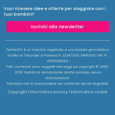
Vuoi ricevere idee e offerte per viaggiare con i
tuoi bambini?
Iscriviti alla newsletter
FamilyGO è un marchio registrato e una testata giornalistica
iscritta al Tribunale di Padova N. 2234/2010. FAMILYGO SRL P.I.
05150130283
Tutti i contenuti sono soggetti alle leggi sul copyright © 2009-
2026 Vietata la riproduzione, anche parziale, senza
autorizzazione.
FamilyGo non è responsabile dei contenuti dei siti segnalati.
Copyright
|
Informativa privacy
|
Informativa cookie