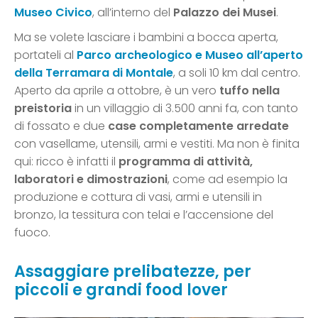
Museo Civico
, all’interno del
Palazzo dei Musei
.
Ma se volete lasciare i bambini a bocca aperta,
portateli al
Parco archeologico e Museo all’aperto
della Terramara di Montale
, a soli 10 km dal centro.
Aperto da aprile a ottobre, è un vero
tuffo nella
preistoria
in un villaggio di 3.500 anni fa, con tanto
di fossato e due
case completamente arredate
con vasellame, utensili, armi e vestiti. Ma non è finita
qui: ricco è infatti il
programma di attività,
laboratori e dimostrazioni
, come ad esempio la
produzione e cottura di vasi, armi e utensili in
bronzo, la tessitura con telai e l’accensione del
fuoco.
Assaggiare prelibatezze, per
piccoli e grandi food lover