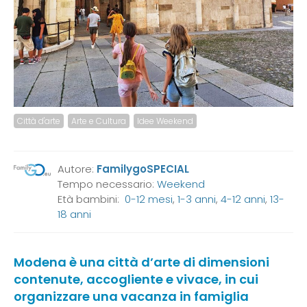
Città d'arte
Arte e Cultura
Idee Weekend
Autore:
FamilygoSPECIAL
Tempo necessario:
Weekend
Età bambini:
0-12 mesi
,
1-3 anni
,
4-12 anni
,
13-
18 anni
Modena è una città d’arte di dimensioni
contenute, accogliente e vivace, in cui
organizzare una vacanza in famiglia