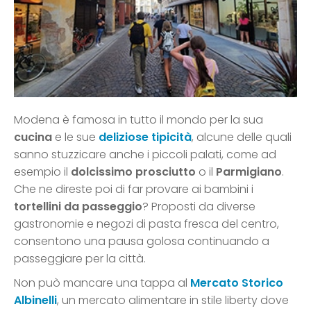
Modena è famosa in tutto il mondo per la sua
cucina
e le sue
deliziose tipicità
, alcune delle quali
sanno stuzzicare anche i piccoli palati, come ad
esempio il
dolcissimo prosciutto
o il
Parmigiano
.
Che ne direste poi di far provare ai bambini i
tortellini da passeggio
? Proposti da diverse
gastronomie e negozi di pasta fresca del centro,
consentono una pausa golosa continuando a
passeggiare per la città.
Non può mancare una tappa al
Mercato Storico
Albinelli
, un mercato alimentare in stile liberty dove