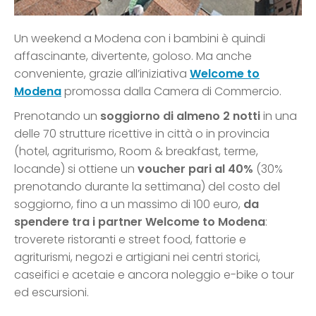
Un weekend a Modena con i bambini è quindi
affascinante, divertente, goloso. Ma anche
conveniente, grazie all’iniziativa
Welcome to
Modena
promossa dalla Camera di Commercio.
Prenotando un
soggiorno di almeno 2 notti
in una
delle 70 strutture ricettive in città o in provincia
(hotel, agriturismo, Room & breakfast, terme,
locande) si ottiene un
voucher
pari al 40%
(30%
prenotando durante la settimana) del costo del
soggiorno, fino a un massimo di 100 euro,
da
spendere tra i partner Welcome to Modena
:
troverete ristoranti e street food, fattorie e
agriturismi, negozi e artigiani nei centri storici,
caseifici e acetaie e ancora noleggio e-bike o tour
ed escursioni.