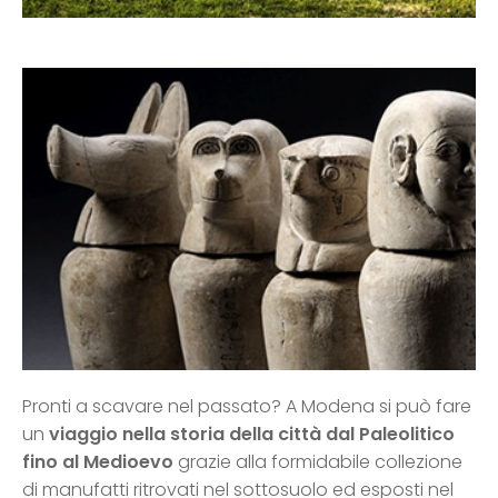
Pronti a scavare nel passato? A Modena si può fare
un
viaggio nella storia della città dal Paleolitico
fino al Medioevo
grazie alla formidabile collezione
di manufatti ritrovati nel sottosuolo ed esposti nel