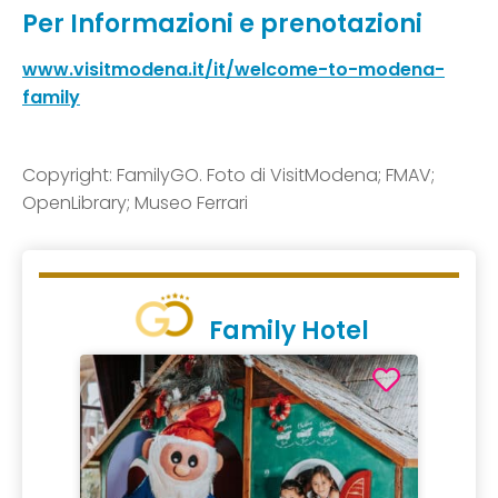
Per Informazioni e prenotazioni
www.visitmodena.it/it/welcome-to-modena-
family
Copyright: FamilyGO. Foto di VisitModena; FMAV;
OpenLibrary; Museo Ferrari
Family Hotel