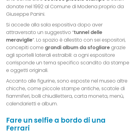
donate nel 1992 al Comune di Modena proprio da
Giuseppe Panini.
Si accede alla sala espositiva dopo aver
attraversato un suggestivo “
tunnel delle
meraviglie
”. Lo spazio è allestito con sei espositori,
concepiti come
grandi album da sfogliare
grazie
agli sportelli laterali estraibili: a ogni espositore
corrisponde un tema specifico scandito da stampe
e oggetti originali.
Accanto alle figurine, sono esposte nel museo altre
chicche, come piccole stampe antiche, scatole di
fiammiferi, bolli chiudilettera, carta moneta, menù,
calendarietti e album.
Fare un selfie a bordo di una
Ferrari