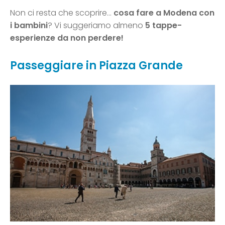
Non ci resta che scoprire…
cosa fare a Modena con
i bambini
? Vi suggeriamo almeno
5 tappe-
esperienze da non perdere!
Passeggiare in Piazza Grande