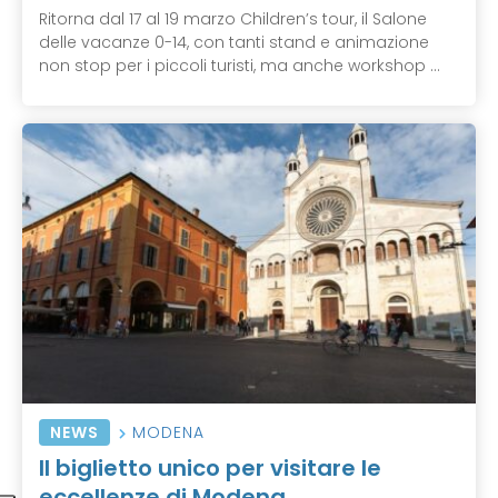
Ritorna dal 17 al 19 marzo Children’s tour, il Salone
delle vacanze 0-14, con tanti stand e animazione
non stop per i piccoli turisti, ma anche workshop ...
NEWS
MODENA
Il biglietto unico per visitare le
eccellenze di Modena