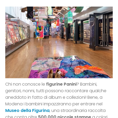
Chi non conosce le
figurine Panini
? Bambini,
genitori, nonni, tutti possono raccontare qualche
aneddoto in fatto di album e collezioni! Bene, a
Modena i bambini impazziranno per entrare nel
Museo della Figurina
, una straordinaria raccolta
che conta oltre
500.000 piccole stampe
a colori