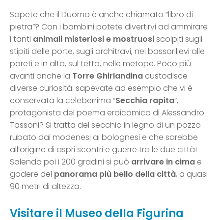
Sapete che il Duomo è anche chiamato “libro di
pietra”? Con i bambini potete divertirvi ad ammirare
i tanti
animali misteriosi e mostruosi
scolpiti sugli
stipiti delle porte, sugli architravi, nei bassorilievi alle
pareti e in alto, sul tetto, nelle metope. Poco più
avanti anche la
Torre
Ghirlandina
custodisce
diverse curiosità: sapevate ad esempio che vi è
conservata la celeberrima “
Secchia rapita
”,
protagonista del poema eroicomico di Alessandro
Tassoni? Si tratta del secchio in legno di un pozzo
rubato dai modenesi ai bolognesi e che sarebbe
all’origine di aspri scontri e guerre tra le due città!
Salendo poi i 200 gradini si può
arrivare in cima
e
godere del
panorama più bello della città
, a quasi
90 metri di altezza.
Visitare il Museo della Figurina