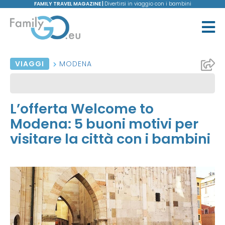
FAMILY TRAVEL MAGAZINE |
Divertirsi in viaggio con i bambini
VIAGGI
MODENA
L’offerta Welcome to
Modena: 5 buoni motivi per
visitare la città con i bambini