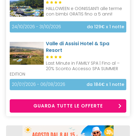
HALLOWEEN e OGNISSANTI alle terme
con bimbi GRATIS fino a 5 anni!
24/10/2026 - 31/10/2026
da 129€
x 1 notte
Valle di Assisi Hotel & Spa
Resort
Last Minute in FAMILY SPA | Fino al –
20% Sconto Accesso SPA SUMMER
EDITION
20/07/2026 - 06/08/2026
da 184€
x 1 notte
GUARDA TUTTE LE OFFERTE