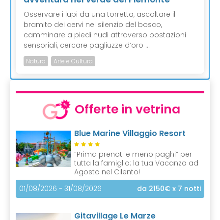
Osservare i lupi da una torretta, ascoltare il
bramito dei cervi nel silenzio del bosco,
camminare a piedi nudi attraverso postazioni
sensoriali, cercare pagliuzze d’oro ...
Natura
Arte e Cultura
Offerte in vetrina
Blue Marine Villaggio Resort
“Prima prenoti e meno paghi” per
tutta la famiglia: la tua Vacanza ad
Agosto nel Cilento!
01/08/2026 - 31/08/2026
da 2150€
x 7 notti
Gitavillage Le Marze