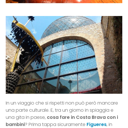
In un viaggio che si rispetti non può però mancare
una parte culturale. E, tra un giorno in spiaggia e
una gita in paese,
cosa fare in
Costa Brava con i
bambini
? Prima tappa sicuramente
Figueres
, in