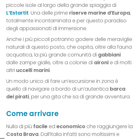
piccole isole al largo della grande spiaggia di
L’Estartit
. Una delle prime
riserve marine d’Europa
,
totalmente incontaminata e per questo paradiso
degli appassionati di immersione.
Anche i più piccoli potranno godere delle meraviglie
naturali di questo posto, che ospita, oltre alla fauna
acquatica, la più grande comunità di
gabbiani
dalle zampe gialle, oltre a colonie di
aironi
e di molti
altri
uccelli marini
.
Un modo unico di fare un’escursione in zona è
quello di navigare a bordo di un’autentica
barca
dei pirati
, per una gita che sa di grande avventura.
Come arrivare
Nulla di più
facile
ed
economico
che raggiungere la
Costa Brava
. Dall’Italia infatti sono moltissimi e