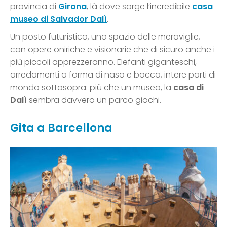
provincia di
Girona
, là dove sorge l’incredibile
casa
museo di Salvador Dalì
.
Un posto futuristico, uno spazio delle meraviglie,
con opere oniriche e visionarie che di sicuro anche i
più piccoli apprezzeranno. Elefanti giganteschi,
arredamenti a forma di naso e bocca, intere parti di
mondo sottosopra: più che un museo, la
casa di
Dalì
sembra davvero un parco giochi.
Gita a Barcellona