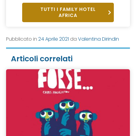
TUTTI I FAMILY HOTEL
AFRICA
Pubblicato in
24 Aprile 2021
da
Valentina Dirindin
Articoli correlati