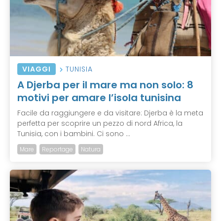
VIAGGI
TUNISIA
A Djerba per il mare ma non solo: 8
motivi per amare l’isola tunisina
Facile da raggiungere e da visitare: Djerba è la meta
perfetta per scoprire un pezzo di nord Africa, la
Tunisia, con i bambini. Ci sono ...
Mare
Reportage
Natura