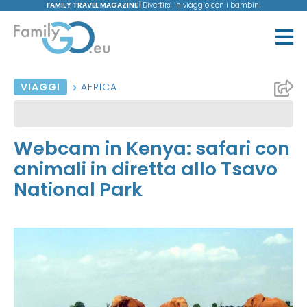
FAMILY TRAVEL MAGAZINE |
Divertirsi in viaggio con i bambini
VIAGGI
AFRICA
Webcam in Kenya: safari con
animali in diretta allo Tsavo
National Park