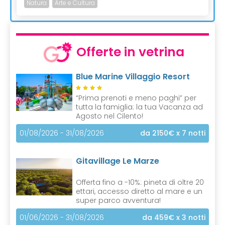
Natura
Arte e Cultura
Offerte in vetrina
Blue Marine Villaggio Resort
“Prima prenoti e meno paghi” per
tutta la famiglia: la tua Vacanza ad
Agosto nel Cilento!
01/08/2026 - 31/08/2026
da 2150€
x 7 notti
Gitavillage Le Marze
Offerta fino a -10%: pineta di oltre 20
ettari, accesso diretto al mare e un
super parco avventura!
01/06/2026 - 31/08/2026
da 459€
x 3 notti