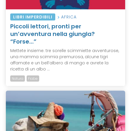
LIBRI IMPERDIBILI
AFRICA
Piccoli lettori, pronti per
un’avventura nella giungla?
“Forse…”
Mettete insieme: tre sorelle scimmiette avventurose,
una mamma scimmia premurosa, alcune tigri
affamate e un bell’albero di mango e avrete la
ricetta di un albo ...
Natura
Fiabe