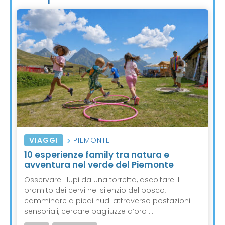
VIAGGI
PIEMONTE
10 esperienze family tra natura e
avventura nel verde del Piemonte
Osservare i lupi da una torretta, ascoltare il
bramito dei cervi nel silenzio del bosco,
camminare a piedi nudi attraverso postazioni
sensoriali, cercare pagliuzze d’oro ...