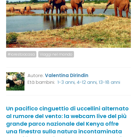
#iorestoacasa
Viaggi nel mondo
Autore:
Valentina Dirindin
Età bambini:
1-3 anni
,
4-12 anni
,
13-18 anni
Un pacifico cinguettio di uccellini alternato
al rumore del vento: la webcam live del più
grande parco nazionale del Kenya offre
una finestra sulla natura incontaminata