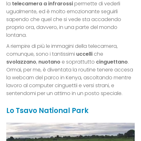
la
telecamera a infrarossi
permette di vederli
ugualmente, ed è molto emozionante seguirli
sapendo che quel che si vede sta accadendo
proprio ora, davvero, in una parte del mondo
lontana.
A riempire di più le immagini della telecamera,
comunque, sono i tantissimi
uccelli
che
svolazzano
,
nuotano
e soprattutto
cinguettano
.
Ormai, per me, è diventata la routine tenere accesa
la webcam del parco in Kenya, ascoltando mentre
lavoro al computer cinguettii e versi strani, e
sentendomi per un attimo in un posto speciale.
Lo Tsavo National Park