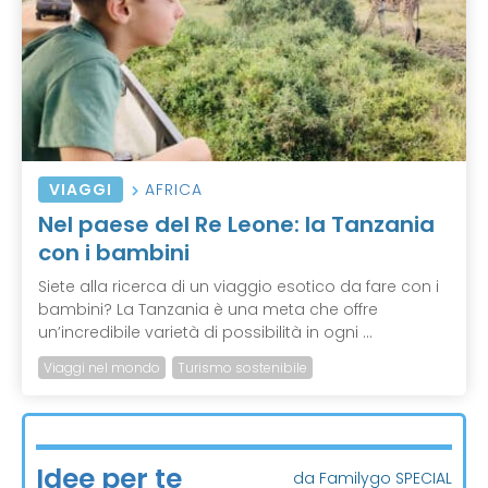
VIAGGI
AFRICA
Nel paese del Re Leone: la Tanzania
con i bambini
Siete alla ricerca di un viaggio esotico da fare con i
bambini? La Tanzania è una meta che offre
un’incredibile varietà di possibilità in ogni ...
Viaggi nel mondo
Turismo sostenibile
Idee per te
da Familygo SPECIAL