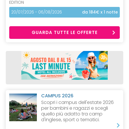
EDITION
20/07/2026 - 06/08/2026
da 184€
x 1 notte
GUARDA TUTTE LE OFFERTE
CAMPUS 2026
Scopri i campus dell'estate 2026
per bambini e ragazzi e scegli
quello più adatto tra camp
d'inglese, sport o tematici.