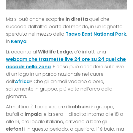
Ma si può anche scoprire
in diretta
quel che
succede dall’altra parte del mondo, in un laghetto
sperduto nel mezzo dello
Tsavo East National Park
,
in
Kenya
.
Lì, accanto al
Wildlife Lodge
, c’è infatti una
webcam che trasmette live 24 ore su 24 quel che
accade nella zona
. E cosa può accadere sulle rive
di un lago in un parco nazionale nel cuore
dell’
Africa
? Che gli animali vadano a bere,
solitamente in gruppo, più volte nell’arco della
giornata.
Al mattino è facile vedere i
babbuini
in gruppo,
bufali o
impala
, e la sera – di solito intorno alle 18 o
alle 19, ora locale italiana, arrivano a bere gli
elefanti
. In questo periodo, a quell’ora, lì è buio, ma