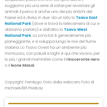
soggiorno più una serie di safari per avvistare gli
animali. Il parco è anche uno dei più antichi del
Paese ed è diviso in due: da un lato lo
Tsavo East
National Park
(dove si trova la telecamera di cui vi
abbiamo parlato) e dall’altro lo
Tsavo West
National Park
. La zona Est è generalmente più
pianeggiante, e si sviluppa lungo le rive del fiume
Galana. Lo Tsavo Ovest ha un ambiente più
montuoso, con paludi e laghi: è qui che vivono, per
lo più, i grandi mammiferi come il
rinoceronte nero
o il
leone Masai
.
Copyright: Familygo. Foto dalla webcam; Foto di
michaelv195 Pixabay