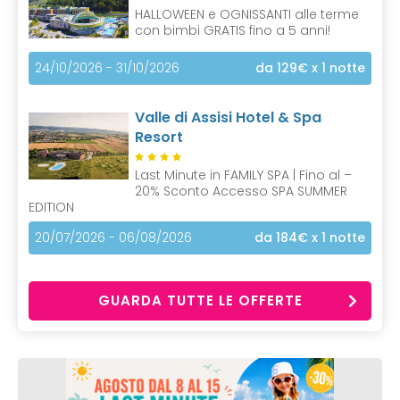
HALLOWEEN e OGNISSANTI alle terme
con bimbi GRATIS fino a 5 anni!
24/10/2026 - 31/10/2026
da 129€
x 1 notte
Valle di Assisi Hotel & Spa
Resort
Last Minute in FAMILY SPA | Fino al –
20% Sconto Accesso SPA SUMMER
EDITION
20/07/2026 - 06/08/2026
da 184€
x 1 notte
GUARDA TUTTE LE OFFERTE