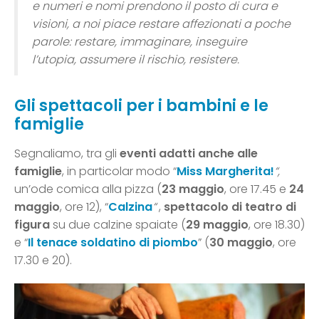
e numeri e nomi prendono il posto di cura e
visioni, a noi piace restare affezionati a poche
parole: restare, immaginare, inseguire
l’utopia,
assumere il rischio, resistere.
Gli spettacoli per i bambini e le
famiglie
Segnaliamo, tra gli
eventi adatti anche alle
famiglie
, in particolar modo “
Miss Margherita!
“,
un’ode comica alla pizza (
23 maggio
, ore 17.45 e
24
maggio
, ore 12), “
Calzina
“
,
spettacolo di teatro di
figura
su due calzine spaiate (
29 maggio
, ore 18.30)
e “
Il tenace soldatino di piombo
” (
30 maggio
, ore
17.30 e 20).