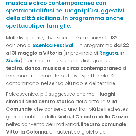
musica e circo contemporaneo con
spettacoli diffusi nei luoghi più suggestivi
della città siciliana. In programma anche
spettacoli per famiglie.
Multidisciplinare, diversificata e armonica: la 18°
edizione di
Scenica Festival
– in programma
dal 22
al 31 maggio a Vittoria
(in provincia di
Ragusa
, in
Sicilia
) – promette di essere un dialogo in cui
teatro, danza, musica e circo contemporaneo
si
fondono all’interno dello stesso spettacolo. Si
contaminano, nel senso più nobile del termine.
Palcoscenico, più suggestivo che mai, i
luoghi
simboli della centro storico
della città: la
Villa
Comunale
, che conserva uno fra i più belli ed estesi
giardini pubblici della Sicilia, il
Chiostro delle Grazie
nell’ex convento dei Frati Minori, il
teatro comunale
Vittoria Colonna
, un autentico gioiello del