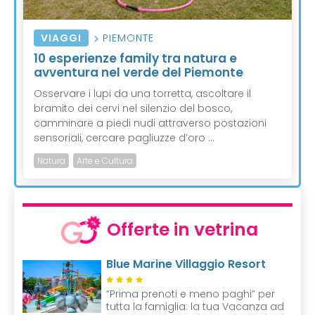
VIAGGI
PIEMONTE
10 esperienze family tra natura e
avventura nel verde del Piemonte
Osservare i lupi da una torretta, ascoltare il
bramito dei cervi nel silenzio del bosco,
camminare a piedi nudi attraverso postazioni
sensoriali, cercare pagliuzze d’oro ...
Natura
Arte e Cultura
Offerte in vetrina
Blue Marine Villaggio Resort
“Prima prenoti e meno paghi” per
tutta la famiglia: la tua Vacanza ad