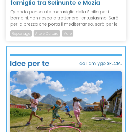
famiglia tra Selinunte e Mozia
Quando penso alle meraviglie della Sicilia per i
bambini, non riesco a trattenere l’entusiasmo. Sarà
per la brezza che porta il mediterraneo, sarà per le ...
Reportage
Arte e Cultura
Mare
Idee per te
da Familygo SPECIAL