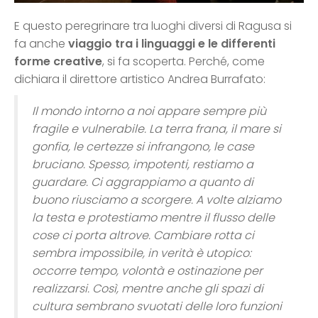
E questo peregrinare tra luoghi diversi di Ragusa si
fa anche
viaggio tra i linguaggi e le differenti
forme creative
, si fa scoperta. Perché, come
dichiara il direttore artistico Andrea Burrafato:
Il mondo intorno a noi appare sempre più
fragile e vulnerabile. La terra frana, il mare si
gonfia, le certezze si infrangono, le case
bruciano. Spesso, impotenti, restiamo a
guardare. Ci aggrappiamo a quanto di
buono riusciamo a scorgere. A volte alziamo
la testa e protestiamo mentre il flusso delle
cose ci porta altrove. Cambiare rotta ci
sembra impossibile, in verità è utopico:
occorre tempo, volontà e ostinazione per
realizzarsi. Così, mentre anche gli spazi di
cultura sembrano svuotati delle loro funzioni