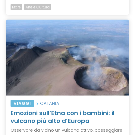
Mare
Arte e Cultura
VIAGGI
CATANIA
Emozioni sull’Etna con i bambini: il
vulcano più alto d’Europa
Osservare da vicino un vulcano attivo, passeggiare