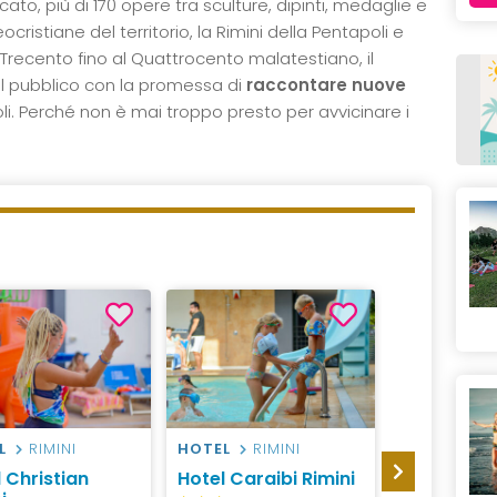
cato, più di 170 opere tra sculture, dipinti, medaglie e
istiane del territorio, la Rimini della Pentapoli e
Trecento fino al Quattrocento malatestiano, il
al pubblico con la promessa di
raccontare nuove
oli. Perché non è mai troppo presto per avvicinare i
L
RIMINI
HOTEL
RIMINI
HOTEL
RI
 Christian
Hotel Caraibi Rimini
Hotel Aigl