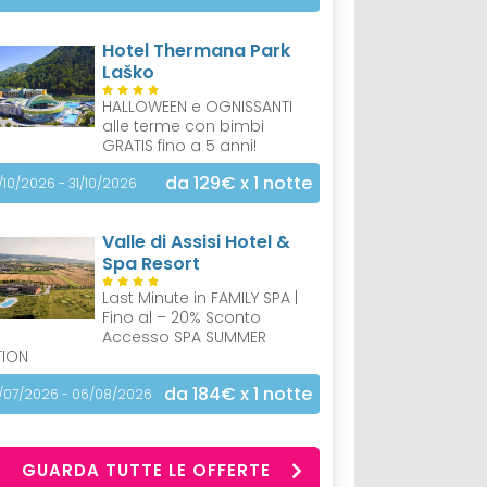
Hotel Thermana Park
Laško
HALLOWEEN e OGNISSANTI
alle terme con bimbi
GRATIS fino a 5 anni!
da 129€
x 1 notte
/10/2026 - 31/10/2026
Valle di Assisi Hotel &
Spa Resort
Last Minute in FAMILY SPA |
Fino al – 20% Sconto
Accesso SPA SUMMER
TION
da 184€
x 1 notte
/07/2026 - 06/08/2026
GUARDA TUTTE LE OFFERTE