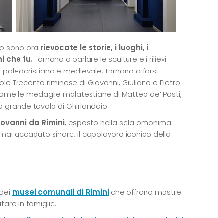
co sono ora
rievocate le storie, i luoghi, i
i che fu.
Tornano a parlare le sculture e i rilievi
 paleocristiana e medievale; tornano a farsi
le Trecento riminese di Giovanni, Giuliano e Pietro
come le medaglie malatestiane di Matteo de’ Pasti,
 la grande tavola di Ghirlandaio.
iovanni da Rimini
, esposto nella sala omonima:
mai accaduto sinora, il capolavoro iconico della
 dei
musei comunali di Rimini
che offrono mostre
tare in famiglia.