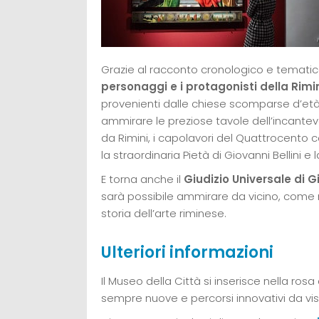
Grazie al racconto cronologico e temati
personaggi e i protagonisti della Rimin
provenienti dalle chiese scomparse d’età
ammirare le preziose tavole dell’incantevo
da Rimini, i capolavori del Quattrocento 
la straordinaria Pietà di Giovanni Bellini e
E torna anche il
Giudizio Universale di G
sarà possibile ammirare da vicino, come 
storia dell’arte riminese.
Ulteriori informazioni
Il Museo della Città si inserisce nella rosa
sempre nuove e percorsi innovativi da visi