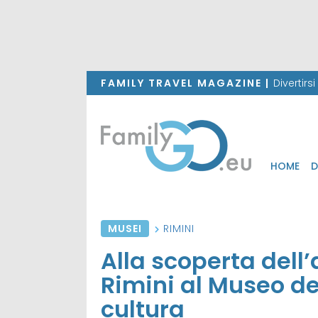
FAMILY TRAVEL MAGAZINE |
Divertirs
HOME
D
MUSEI
RIMINI
Alla scoperta dell
Rimini al Museo del
cultura