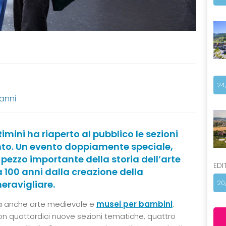
24
 anni
 Rimini ha riaperto al pubblico le sezioni
nto. Un evento doppiamente speciale,
n pezzo importante della storia dell’arte
EDI
a 100 anni dalla creazione della
meravigliare.
20
ma anche arte medievale e
musei per bambini
.
 quattordici nuove sezioni tematiche, quattro