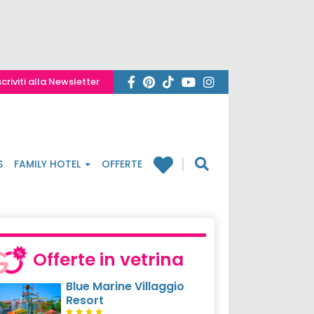
scriviti alla Newsletter
S
FAMILY HOTEL
OFFERTE
Offerte in vetrina
Blue Marine Villaggio
Resort