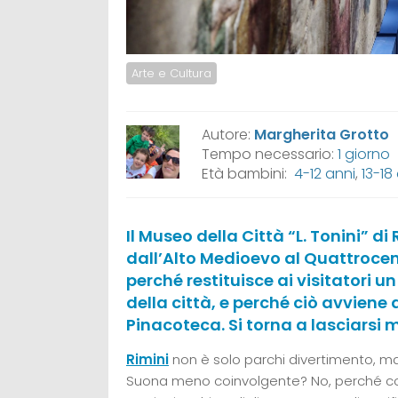
Arte e Cultura
Autore:
Margherita Grotto
Tempo necessario:
1 giorno
Età bambini:
4-12 anni
,
13-18
Il Museo della Città “L. Tonini” di
dall’Alto Medioevo al Quattroce
perché restituisce ai visitatori u
della città, e perché ciò avviene 
Pinacoteca. Si torna a lasciarsi 
Rimini
non è solo parchi divertimento, 
Suona meno coinvolgente? No, perché con