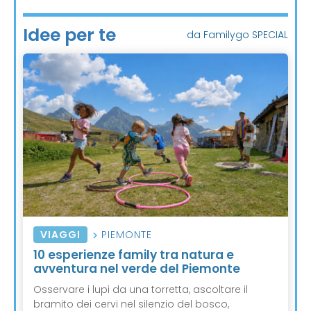
Idee per te
da Familygo SPECIAL
VIAGGI
PIEMONTE
10 esperienze family tra natura e
avventura nel verde del Piemonte
Osservare i lupi da una torretta, ascoltare il
bramito dei cervi nel silenzio del bosco,