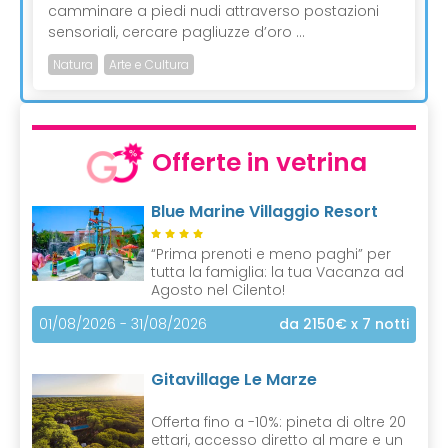
camminare a piedi nudi attraverso postazioni
sensoriali, cercare pagliuzze d’oro ...
Natura
Arte e Cultura
Offerte in vetrina
Blue Marine Villaggio Resort
“Prima prenoti e meno paghi” per
tutta la famiglia: la tua Vacanza ad
Agosto nel Cilento!
01/08/2026 - 31/08/2026
da 2150€
x 7 notti
Gitavillage Le Marze
Offerta fino a -10%: pineta di oltre 20
ettari, accesso diretto al mare e un