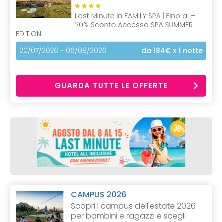
Last Minute in FAMILY SPA | Fino al –
20% Sconto Accesso SPA SUMMER
EDITION
20/07/2026 - 06/08/2026
da 184€
x 1 notte
GUARDA TUTTE LE OFFERTE
CAMPUS 2026
Scopri i campus dell'estate 2026
per bambini e ragazzi e scegli