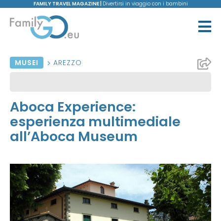
FAMILY TRAVEL MAGAZINE |
Divertirsi in viaggio con i bambini
MUSEI
AREZZO
Aboca Experience:
esperienza multimediale
all’Aboca Museum