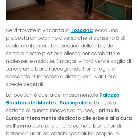
Se vi trovate in vacanza in
Toscana
, ecco una
proposta un pochino diversa che vi consentirà di
esplorare il potere terapeutico delle erbe, da
sempre nostre preziose alleate per combattere
malesseri e malattie. E magari vi farà venire voglia di
tenere un erbario raccogliendo fiori e foglie e
cercando di imparare a distinguere i vari tipi di
specie vegetali.
La location è quella del rinascimentale
Palazzo
Bourbon del Monte
a
Sansepolcro
. La nuova
sezione di questo innovativo museo, il
primo in
Europa interamente dedicato alle erbe e alla cura
dell’uomo
con fonti uniche come erbari e libri di
botanica usati da antichi speziali, ha proprio lo