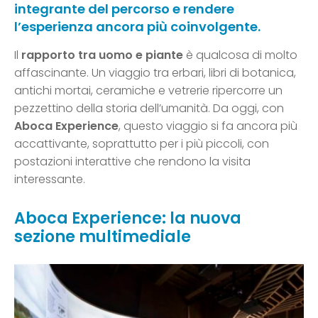
integrante del percorso e rendere
l’esperienza ancora più coinvolgente.
Il
rapporto tra uomo e piante
è qualcosa di molto
affascinante. Un viaggio tra erbari, libri di botanica,
antichi mortai, ceramiche e vetrerie ripercorre un
pezzettino della storia dell’umanità. Da oggi, con
Aboca Experience
, questo viaggio si fa ancora più
accattivante, soprattutto per i più piccoli, con
postazioni interattive che rendono la visita
interessante.
Aboca Experience: la nuova
sezione multimediale