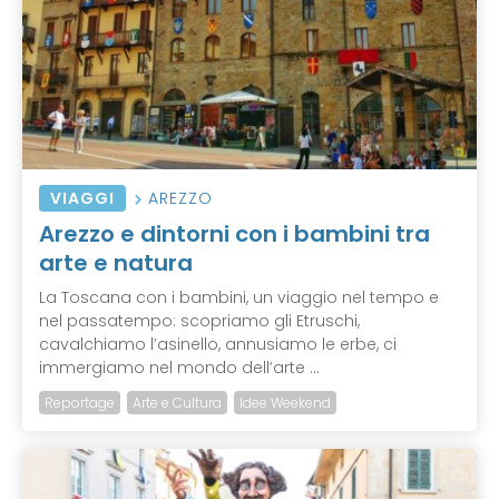
VIAGGI
AREZZO
Arezzo e dintorni con i bambini tra
arte e natura
La Toscana con i bambini, un viaggio nel tempo e
nel passatempo: scopriamo gli Etruschi,
cavalchiamo l’asinello, annusiamo le erbe, ci
immergiamo nel mondo dell’arte ...
Reportage
Arte e Cultura
Idee Weekend