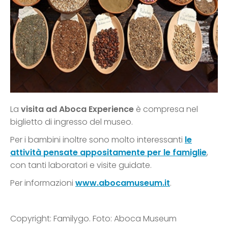
La
visita ad Aboca Experience
è compresa nel
biglietto di ingresso del museo.
Per i bambini inoltre sono molto interessanti
le
attività pensate appositamente per le famiglie
,
con tanti laboratori e visite guidate.
Per informazioni
www.abocamuseum.it
.
Copyright: Familygo. Foto: Aboca Museum