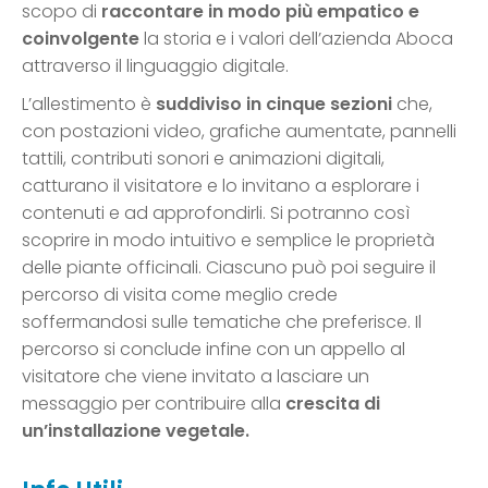
scopo di
raccontare in modo più empatico e
coinvolgente
la storia e i valori dell’azienda Aboca
attraverso il linguaggio digitale.
L’allestimento è
suddiviso in cinque sezioni
che,
con postazioni video, grafiche aumentate, pannelli
tattili, contributi sonori e animazioni digitali,
catturano il visitatore e lo invitano a esplorare i
contenuti e ad approfondirli. Si potranno così
scoprire in modo intuitivo e semplice le proprietà
delle piante officinali. Ciascuno può poi seguire il
percorso di visita come meglio crede
soffermandosi sulle tematiche che preferisce. Il
percorso si conclude infine con un appello al
visitatore che viene invitato a lasciare un
messaggio per contribuire alla
crescita di
un’installazione vegetale.