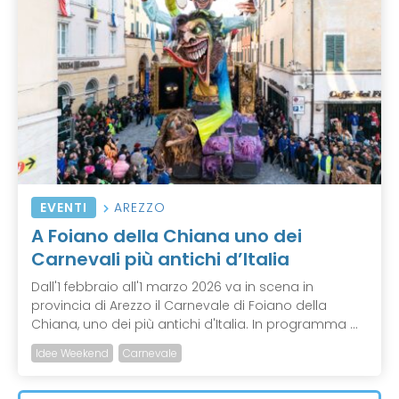
EVENTI
AREZZO
A Foiano della Chiana uno dei
Carnevali più antichi d’Italia
Dall'1 febbraio all'1 marzo 2026 va in scena in
provincia di Arezzo il Carnevale di Foiano della
Chiana, uno dei più antichi d'Italia. In programma ...
Idee Weekend
Carnevale