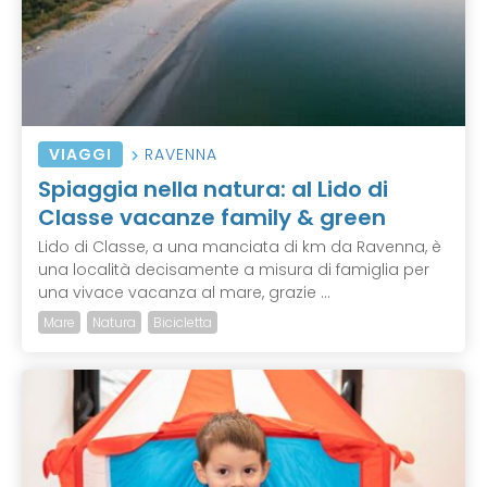
VIAGGI
RAVENNA
Spiaggia nella natura: al Lido di
Classe vacanze family & green
Lido di Classe, a una manciata di km da Ravenna, è
una località decisamente a misura di famiglia per
una vivace vacanza al mare, grazie ...
Mare
Natura
Bicicletta