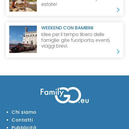
estate!
WEEKEND CON BAMBINI
Idee per il tempo libero delle
famiglie: gite fuoriporta, eventi,
viaggi brevi.
Chi siamo
Contatti
Pubblicità