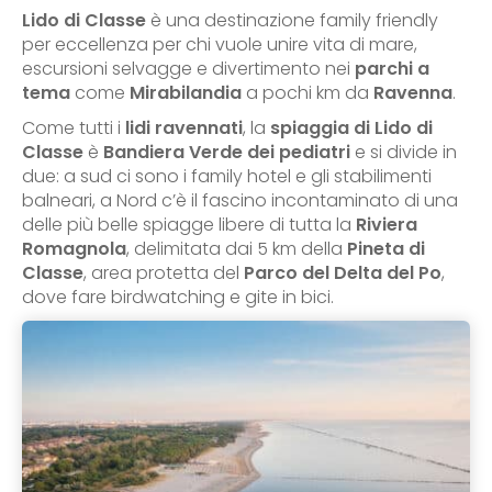
Lido di Classe
è una destinazione family friendly
per eccellenza per chi vuole unire vita di mare,
escursioni selvagge e divertimento nei
parchi a
tema
come
Mirabilandia
a pochi km da
Ravenna
.
Come tutti i
lidi ravennati
, la
spiaggia di Lido di
Classe
è
Bandiera Verde dei pediatri
e si divide in
due: a sud ci sono i family hotel e gli stabilimenti
balneari, a Nord c’è il fascino incontaminato di una
delle più belle spiagge libere di tutta la
Riviera
Romagnola
, delimitata dai 5 km della
Pineta di
Classe
, area protetta del
Parco del Delta del Po
,
dove fare birdwatching e gite in bici.