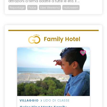
attrazioni a tema adatte a tutte le età. Il ...
Reportage
Fiabe
Idee Weekend
Halloween
Family Hotel
VILLAGGIO
LIDO DI CLASSE