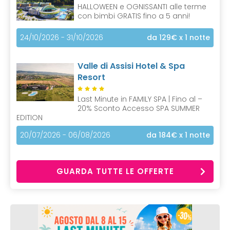
HALLOWEEN e OGNISSANTI alle terme
con bimbi GRATIS fino a 5 anni!
24/10/2026 - 31/10/2026
da 129€
x 1 notte
Valle di Assisi Hotel & Spa
Resort
Last Minute in FAMILY SPA | Fino al –
20% Sconto Accesso SPA SUMMER
EDITION
20/07/2026 - 06/08/2026
da 184€
x 1 notte
GUARDA TUTTE LE OFFERTE