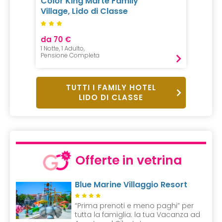
Color King Marte Family
Village, Lido di Classe
da 70 €
1 Notte, 1 Adulto,
Pensione Completa
TUTTI I FAMILY HOTEL
LIDO DI CLASSE
Offerte in vetrina
Blue Marine Villaggio Resort
“Prima prenoti e meno paghi” per
tutta la famiglia: la tua Vacanza ad