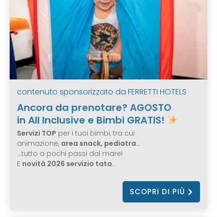
contenuto sponsorizzato da
FERRETTI HOTELS
Ancora da prenotare? AGOSTO
in All Inclusive e Bimbi GRATIS!
Servizi TOP
per i tuoi bimbi, tra cui
animazione,
area snack, pediatra
…
…tutto a pochi passi dal mare!
E
novità 2026 servizio tata
.
SCOPRI DI PIÙ