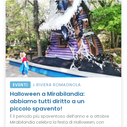
EVENTI
RIVIERA ROMAGNOLA
Halloween a Mirabilandia:
abbiamo tutti diritto a un
piccolo spavento!
È il periodo più spaventoso dell’anno e a ottobre
Mirabilandia celebra la festa di Halloween, con