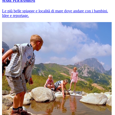
MARE PER BAMBINI
Le più belle spiagge e località di mare dove andare con i bambini.
Idee e reportage.