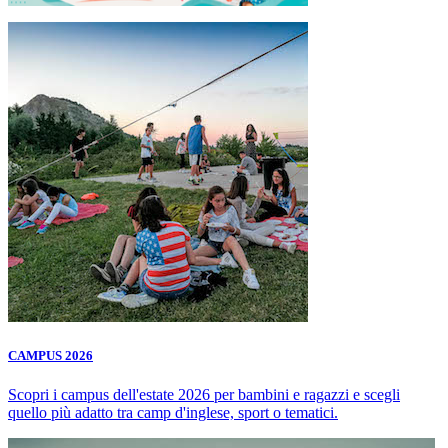
CAMPUS 2026
Scopri i campus dell'estate 2026 per bambini e ragazzi e scegli
quello più adatto tra camp d'inglese, sport o tematici.