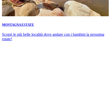
MONTAGNA ESTATE
Scopri le più belle località dove andare con i bambini la prossima
estate!
WEEKEND CON BAMBINI
Idee per il tempo libero delle famiglie: gite fuoriporta, eventi, viaggi
brevi.