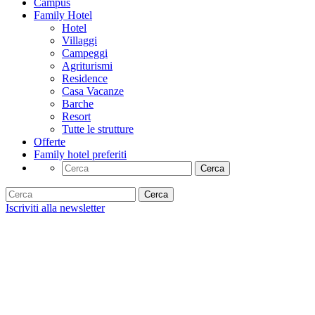
Campus
Family Hotel
Hotel
Villaggi
Campeggi
Agriturismi
Residence
Casa Vacanze
Barche
Resort
Tutte le strutture
Offerte
Family hotel preferiti
Cerca
Cerca
Iscriviti alla newsletter