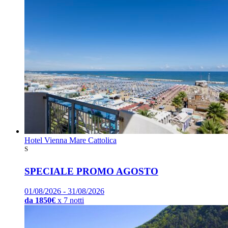
Hotel Vienna Mare Cattolica
S
SPECIALE PROMO AGOSTO
01/08/2026 - 31/08/2026
da 1850€
x 7 notti