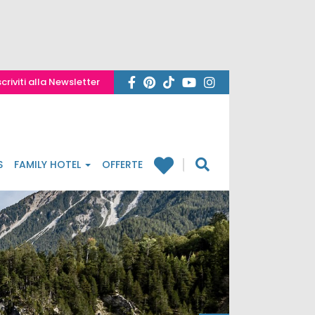
scriviti alla Newsletter
S
FAMILY HOTEL
OFFERTE