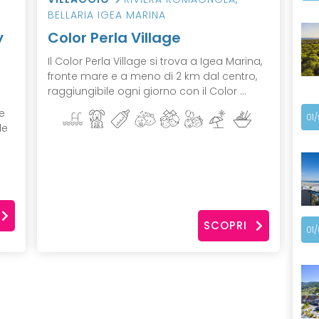
BELLARIA IGEA MARINA
y
Color Perla Village
Il Color Perla Village si trova a Igea Marina,
fronte mare e a meno di 2 km dal centro,
raggiungibile ogni giorno con il Color ...
te
01
le
SCOPRI
01