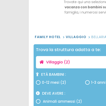
Trovate qui una selezion
vacanza con bambini su
famiglia, i numerosi serv
FAMILY HOTEL
VILLAGGIO
BELLARI
Trova la struttura adatta a te:
Villaggio
(2)
ETÀ BAMBINI
0-12 mesi (2)
1-3 anni
DEVE AVERE
Animali ammessi (2)