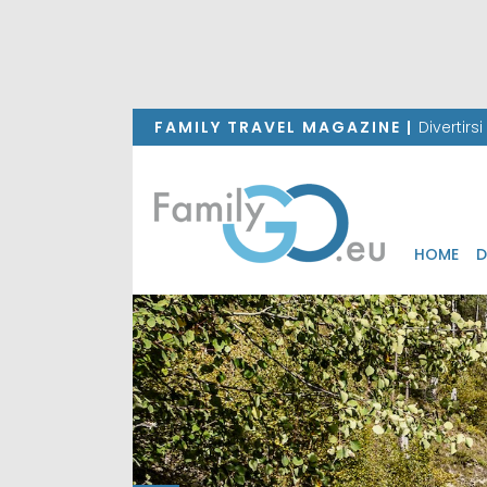
FAMILY TRAVEL MAGAZINE |
Divertirs
HOME
D