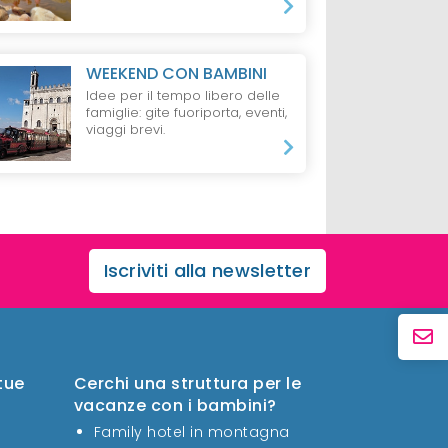
WEEKEND CON BAMBINI
Idee per il tempo libero delle
famiglie: gite fuoriporta, eventi,
viaggi brevi.
Iscriviti alla newsletter
 tue
Cerchi una struttura per le
vacanze con i bambini?
Family hotel in montagna