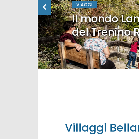
VIAGGI
Il mondo Lan
del Trenino 
Villaggi Bell