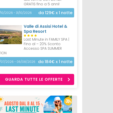
GRATIS fino a 5 anni!
da 129€
x 1 notte
/10/2026 - 31/10/2026
Valle di Assisi Hotel &
Spa Resort
Last Minute in FAMILY SPA |
Fino al – 20% Sconto
Accesso SPA SUMMER
TION
da 184€
x 1 notte
/07/2026 - 06/08/2026
GUARDA TUTTE LE OFFERTE