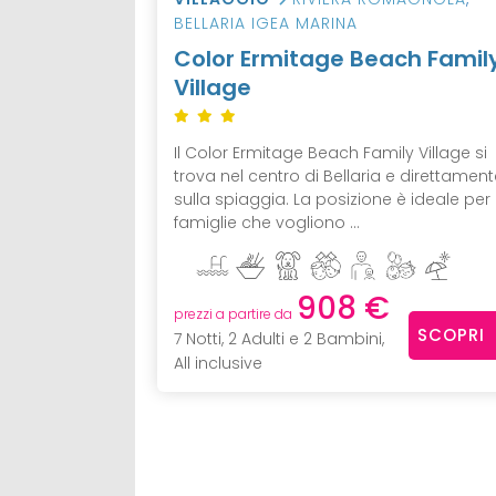
BELLARIA IGEA MARINA
Color Ermitage Beach Famil
Village
Il Color Ermitage Beach Family Village si
trova nel centro di Bellaria e direttamen
sulla spiaggia. La posizione è ideale per 
famiglie che vogliono ...
908 €
prezzi a partire da
SCOPRI
7 Notti, 2 Adulti e 2 Bambini,
All inclusive