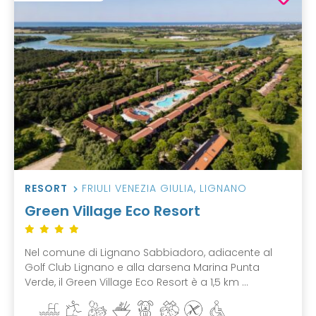
RESORT
FRIULI VENEZIA GIULIA
,
LIGNANO
Green Village Eco Resort
Nel comune di Lignano Sabbiadoro, adiacente al
Golf Club Lignano e alla darsena Marina Punta
Verde, il Green Village Eco Resort è a 1,5 km ...