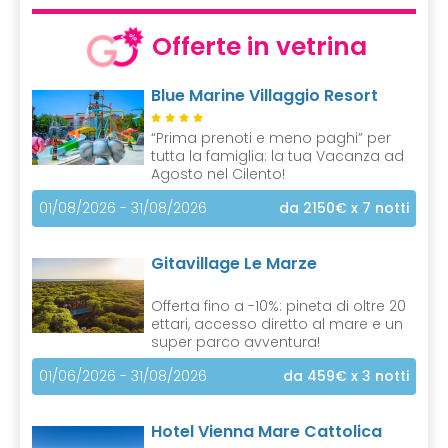
Offerte in vetrina
Blue Marine Villaggio Resort
“Prima prenoti e meno paghi” per
tutta la famiglia: la tua Vacanza ad
Agosto nel Cilento!
01/08/2026 - 31/08/2026
da 2150€
x 7 notti
Gitavillage Le Marze
Offerta fino a -10%: pineta di oltre 20
ettari, accesso diretto al mare e un
super parco avventura!
01/06/2026 - 31/08/2026
da 459€
x 3 notti
Hotel Vienna Mare Cattolica