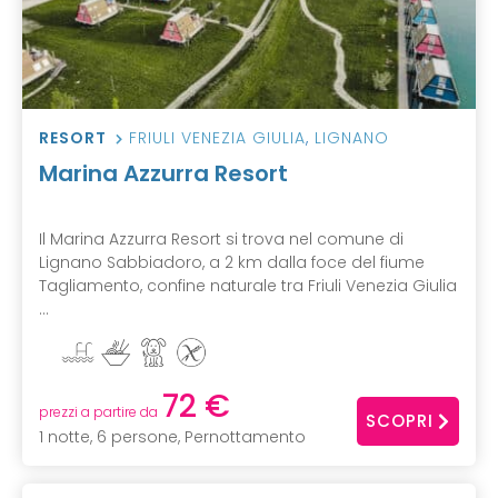
RESORT
FRIULI VENEZIA GIULIA
,
LIGNANO
Marina Azzurra Resort
Il Marina Azzurra Resort si trova nel comune di
Lignano Sabbiadoro, a 2 km dalla foce del fiume
Tagliamento, confine naturale tra Friuli Venezia Giulia
...
72 €
prezzi a partire da
SCOPRI
1 notte, 6 persone, Pernottamento