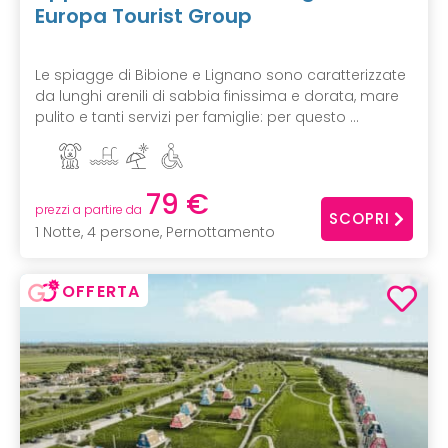
Europa Tourist Group
Le spiagge di Bibione e Lignano sono caratterizzate
da lunghi arenili di sabbia finissima e dorata, mare
pulito e tanti servizi per famiglie: per questo ...
79 €
prezzi a partire da
SCOPRI
1 Notte, 4 persone, Pernottamento
OFFERTA