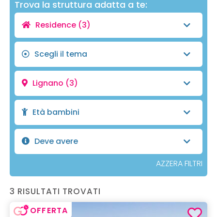
Trova la struttura adatta a te:
Residence
(3)
Scegli il tema
Lignano
(3)
Età bambini
Deve avere
AZZERA FILTRI
3 RISULTATI TROVATI
OFFERTA