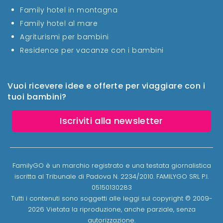
Family hotel in montagna
Family hotel al mare
Agriturismi per bambini
Residence per vacanze con i bambini
Vuoi ricevere idee e offerte per viaggiare con i
tuoi bambini?
Iscriviti alla newsletter
FamilyGO è un marchio registrato e una testata giornalistica
iscritta al Tribunale di Padova N. 2234/2010. FAMILYGO SRL P.I.
05150130283
Tutti i contenuti sono soggetti alle leggi sul copyright © 2009-
2026 Vietata la riproduzione, anche parziale, senza
autorizzazione.